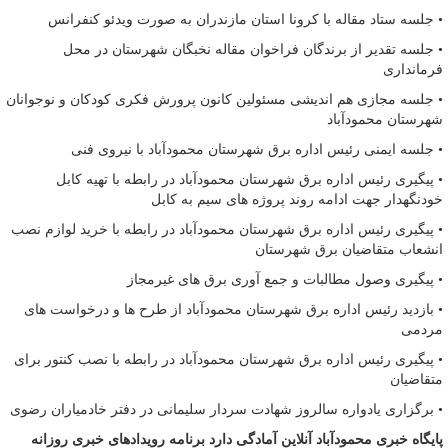
• جلسه ستاد مقاله با کرونا استان مازندران به صورت ویدئو کنفرانس
• جلسه تقدیر از برندگان فراخوان مقاله نخبگان شهرستان در محل
فرمانداری
• جلسه مجازی هم اندیشی مسئولین کانون‌ پرورش فکری کودکان و نوجوانان
شهرستان محمودآباد
• جلسه ایمنی رئیس اداره برق شهرستان محمودآباد با نیروی فنی
• پیگیری رئیس اداره برق شهرستان محمودآباد در رابطه با تهیه کابل
خودنگهدار جهت ادامه روند پروژه های سیم به کابل
• پیگیری رئیس اداره برق شهرستان محمودآباد در رابطه با خرید لوازم نصب
انشعاب متقاضیان‌ برق شهرستان
• پیگیری وصول مطالبات و جمع آوری ‌برق های غیرمجاز
• بازدید رئیس اداره برق شهرستان محمودآباد از طرح ها و درخواست های
مردمی
• پیگیری رئیس اداره برق شهرستان محمودآباد در رابطه با نصب کنتور برای
متقاضیان
• برگزاری یادواره سالروز شهادت سردار سلیمانی در دفتر خادمیاران رضوی
پایگاه خبری محمودآباد آنلاین آمادگی دارد برنامه رویدادهای خبری روزانه