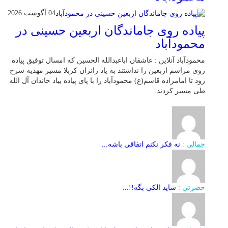
04 آگوست 2026
پیاده روی جاماندگان اربعین حسینی در
محمودآباد
محمودآباد آنلاین : عاشقان اباعبدالله الحسین که امسال توفیق پیاده
روی مراسم اربعین را نداشتند به یاد زائران کربلا مسیر مهدیه سرخ
رود تا امامزاده قاسم(ع) محمودآباد را با پای پیاده بیاد خاندان آل الله
طی مسیر کردند.
جمالی :
نه فکر نکنم اتفاقی باشه...
حضرتی :
شاید الکی بگه!!...