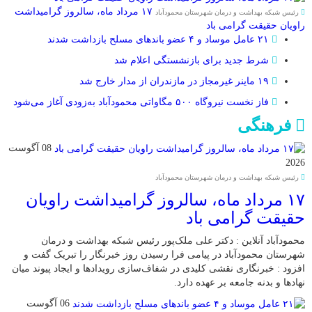
۱۷ مرداد ماه، سالروز گرامیداشت
رئیس شبکه بهداشت و درمان شهرستان محمودآباد
راویان حقیقت گرامی باد
۲۱ عامل موساد و ۴ عضو باند‌های مسلح بازداشت شدند
شرط جدید برای بازنشستگی اعلام شد
۱۹ ماینر غیرمجاز در مازندران از مدار خارج شد
فاز نخست نیروگاه ۵۰۰ مگاواتی محمودآباد به‌زودی آغاز می‌شود
فرهنگی
08 آگوست
2026
رئیس شبکه بهداشت و درمان شهرستان محمودآباد
۱۷ مرداد ماه، سالروز گرامیداشت راویان
حقیقت گرامی باد
محمودآباد آنلاین : دکتر علی ملک‌پور رئیس شبکه بهداشت و درمان
شهرستان محمودآباد در پیامی فرا رسیدن روز خبرنگار را تبریک گفت و
افزود : خبرنگاری نقشی کلیدی در شفاف‌سازی رویدادها و ایجاد پیوند میان
نهادها و بدنه جامعه بر عهده دارد.
06 آگوست