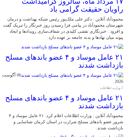
۱۷ مرداد ماه، سالروز گرامیداشت
راویان حقیقت گرامی باد
محمودآباد آنلاین : دکتر علی ملک‌پور رئیس شبکه بهداشت و درمان
شهرستان محمودآباد در پیامی فرا رسیدن روز خبرنگار را تبریک گفت
و افزود : خبرنگاری نقشی کلیدی در شفاف‌سازی رویدادها و ایجاد
پیوند میان نهادها و بدنه جامعه بر عهده دارد.
۲۱ عامل موساد و ۴ عضو باند‌های مسلح
بازداشت شدند
06 آگوست
2026
وزارت اطلاعات:
۲۱ عامل موساد و ۴ عضو باند‌های مسلح
بازداشت شدند
محمودآباد آنلاین : وزارت اطلاعات اعلام کرد: ۲۱ عامل موساد و ۴
شرور عضو باند‌های مسلح شرارت در استان کرمان شناسایی و
بازداشت شدند.