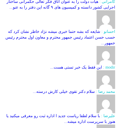
کامرانی :
هیات دولت را به عنوان اتاق فکر تعالی حکمرانی ساختار
اجرایی کشور دانسته و کمیسیون های ۹ گانه این دفتر را به عنو...
احسانو :
شایعه که بشه حتما خبری میشه نژاد خاطر نشان کرد که
حسب حسن اعتماد رئیس جمهور محترم و معاون اول محترم رئیس
جمهور...
modir :
این فقط یک خبر تستی هست...
محمد رضا :
سلام دکتر تقوی خیلی کارش درسته...
علیرضا :
با سلام لطفا ریاست جدید ا اداره ثبت‌ رو معرفی میکنید یا
هنوز با سرپرست اداره‌ میشه...