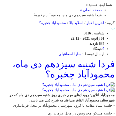
شما اینجا هستید »
صفحه اصلی »
فردا شنبه سیزدهم دی ماه، محمودآباد چخبره؟
گروه :
آخرین اخبار
/
اسلاید بالا
/
محمودآباد چخبره؟
پ
شناسه :
3016
01 ژانویه 2021 - 22:12
637 بازدید
0
دیدگاه
ارسال توسط :
سارا اسماعیلی
فردا شنبه سیزدهم دی ماه،
محمودآباد چخبره؟
محمودآباد آنلاین: رویدادهای مهم خبری روز شنبه سیزدهم دی ماه که در
شهرستان محمودآباد اتفاق می‌افتد به شرح ذیل می باشد:
• جلسه ستاد مقابله با کرونا شهرستان محمودآباد در محل فرمانداری
• جلسه مسکن محرومین در محل فرمانداری