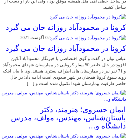
در ساحل خطی آهی مثل همیشه موفق بود ، ولی این بار او دست از
ساحل کشید.
کرونا در محمودآباد روزانه جان می گیرد
02 آگوست 2021
کرونا در محمودآباد روزانه جان می گیرد
عباس توان در گفت و گوی اختصاصی با خبرنگار محمودآباد آنلاین
افزود:در حال حاضر 50 بیمار کرونایی در بیمارستان شهدای محمودآباد
و 71 نفر نیز در بیمارستان های اطراف بستری هستند. وی با بیان اینکه
روند شیوع کرونا همچنان در شهر صعودی است ادامه داد: در حال
حاضر ظرفیت بیمارستان شهدا تکمیل شده است و […]
ایمان خسروی؛ هنرمند، دکتر
باستان‌شناس، مهندس، مولف، مدرس
دانشگاه و…