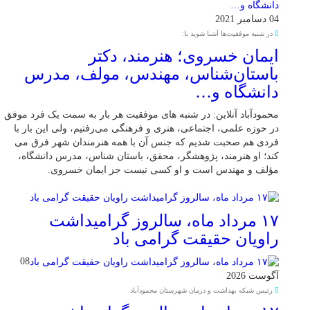
04 دسامبر 2021
در شنبه موفقیت‌ها آشنا شوید با:
ایمان خسروی؛ هنرمند، دکتر
باستان‌شناس، مهندس، مولف، مدرس
دانشگاه و…
محمودآباد آنلاین: در شنبه های موفقیت هر بار به سمت یک فرد موفق
در حوزه علمی، اجتماعی، هنری و فرهنگی می‌رفتیم، ولی این بار با
فردی هم صحبت شدیم که جنس آن با همه هنرمندان شهر فرق می
کند؛ او هنرمند، پژوهشگر، محقق، باستان شناس، مدرس دانشگاه،
مؤلف و مهندس است و او کسی نیست جز ایمان خسروی.
۱۷ مرداد ماه، سالروز گرامیداشت
راویان حقیقت گرامی باد
08
آگوست 2026
رئیس شبکه بهداشت و درمان شهرستان محمودآباد