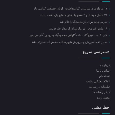
۱۷ مرداد ماه، سالروز گرامیداشت راویان حقیقت گرامی باد
۲۱ عامل موساد و ۴ عضو باند‌های مسلح بازداشت شدند
شرط جدید برای بازنشستگی اعلام شد
۱۹ ماینر غیرمجاز در مازندران از مدار خارج شد
فاز نخست نیروگاه ۵۰۰ مگاواتی محمودآباد به‌زودی آغاز می‌شود
مدیر جدید آموزش و پرورش شهرستان محمودآباد معرفی شد
دسترسی سریع
درباره ما
تماس با ما
استخدام
اعلام مشکل سایت
تبلیغات در سایت
ديگر رسانه ها
پخش زنده
خط مشی