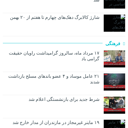
شارژ کالابرگ دهک‌های چهارم تا هفتم از ۲۰ بهمن
فرهنگی
۱۷ مرداد ماه، سالروز گرامیداشت راویان حقیقت
گرامی باد
۲۱ عامل موساد و ۴ عضو باند‌های مسلح بازداشت
شدند
شرط جدید برای بازنشستگی اعلام شد
۱۹ ماینر غیرمجاز در مازندران از مدار خارج شد