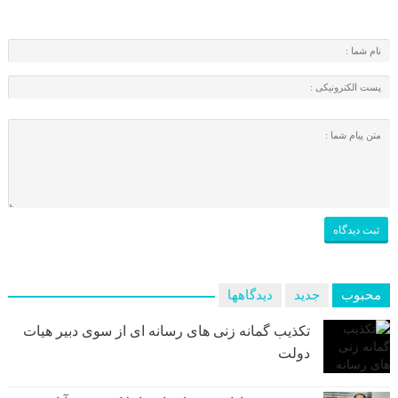
محبوب
جدید
دیدگاهها
تکذیب گمانه زنی های رسانه ای از سوی دبیر هیات
دولت