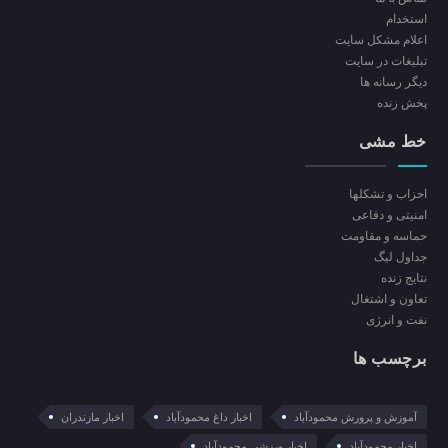
استخدام
اعلام مشکل سایت
تبلیغات در سایت
ديگر رسانه ها
پخش زنده
خط مشی
احزاب و تشکلها
امنیتی و دفاعی
حماسه و مقاومت
جداول لیگ
نتایج زنده
تعاون و اشتغال
نفت و انرژی
برچسب ها
آموزش و پرورش محمودآباد
اخبار داغ محمودآباد
اخبار مازندران
اخبار محمودآباد
اخبار ورزشی محمودآباد