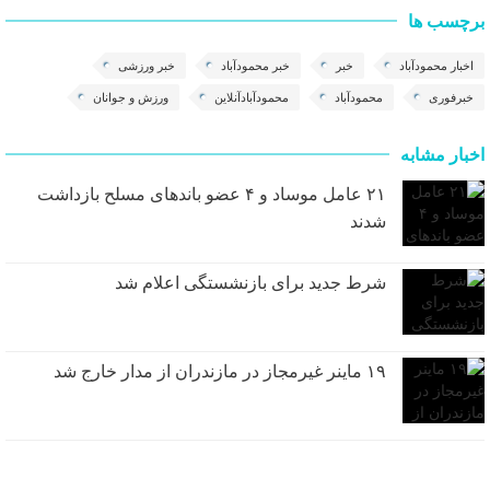
برچسب ها
اخبار محمودآباد
خبر
خبر محمودآباد
خبر ورزشی
خبرفوری
محمودآباد
محمودآبادآنلاین
ورزش و جوانان
اخبار مشابه
۲۱ عامل موساد و ۴ عضو باند‌های مسلح بازداشت
شدند
شرط جدید برای بازنشستگی اعلام شد
۱۹ ماینر غیرمجاز در مازندران از مدار خارج شد