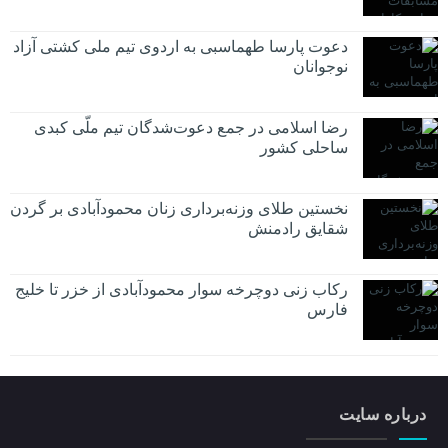
دعوت پارسا طهماسبی به اردوی تیم ملی کشتی آزاد
نوجوانان
رضا اسلامی در جمع دعوت‌شدگان تیم ملّی کبدی
ساحلی کشور
نخستین طلای وزنه‌برداری زنان محمودآبادی بر گردن
شقایق رادمنش
رکاب زنی دوچرخه سوار محمودآبادی از خزر تا خلیج
فارس
درباره سایت