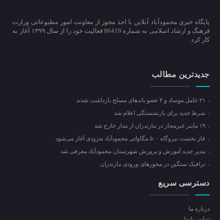
پایگاه خبری محمودآباد آنلاین با اخذ مجوز از معاونت امور مطبوعاتی وزارت
فرهنگ و ارشاد اسلامی به شماره 86419 فعالیت خود را از سال ۱۳۹۹ آغاز به
کار کرد.
جدیدترین مطالب
۲۱ عامل موساد و ۴ عضو باند‌های مسلح بازداشت شدند
شرط جدید برای بازنشستگی اعلام شد
۱۹ ماینر غیرمجاز در مازندران از مدار خارج شد
فاز نخست نیروگاه ۵۰۰ مگاواتی محمودآباد به‌زودی آغاز می‌شود
مدیر جدید آموزش و پرورش شهرستان محمودآباد معرفی شد
ترافیک سنگین در محور‌های ورودی مازندران
دسترسی سریع
درباره ما
تماس با ما