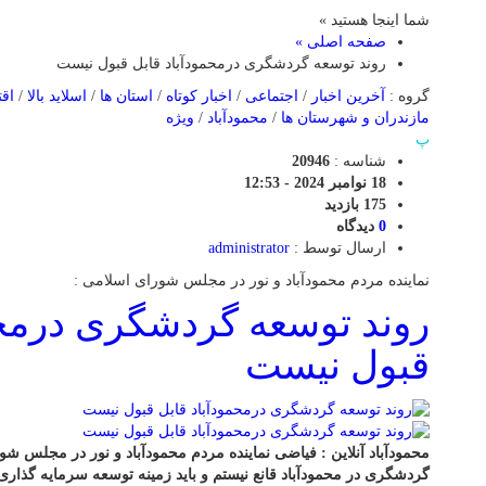
شما اینجا هستید »
صفحه اصلی »
روند توسعه گردشگری درمحمودآباد قابل قبول نیست
گروه :
آخرین اخبار
/
اجتماعی
/
اخبار کوتاه
/
استان ها
/
اسلاید بالا
/
اق
مازندران و شهرستان ها
/
محمودآباد
/
ویژه
پ
شناسه :
20946
18 نوامبر 2024 - 12:53
175 بازدید
0
دیدگاه
ارسال توسط :
administrator
نماینده مردم محمودآباد و نور در مجلس شورای اسلامی :
روند توسعه گردشگری درمحم
قبول نیست
محمودآباد آنلاین : فیاضی نماینده مردم محمودآباد و نور در مجلس 
گردشگری در محمودآباد قانع نیستم و باید زمینه توسعه سرمایه گذاری