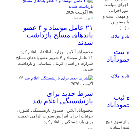
و اجرای سیاست
مور اجرایی
06 آگوست 2026
و مهمی است و
وزارت اطلاعات:
ا مسئولین
۲۱ عامل موساد و ۴ عضو
ب […]
باند‌های مسلح بازداشت
شدند
 ثبت
محمودآباد آنلاین : وزارت اطلاعات اعلام کرد:
مودآباد
۲۱ عامل موساد و ۴ شرور عضو باند‌های مسلح
شرارت در استان کرمان شناسایی و بازداشت
شدند.
06
آگوست 2026
شرط جدید برای
 ثبت
بازنشستگی اعلام شد
مودآباد
محمودآباد آنلاین : صندوق بازنشستگی کشوری
جزئیات اجرای افزایش سنوات الزامی خدمت
 از سوی ذبیح
برای بازنشستگی را اعلام کرد.
بت اسناد و