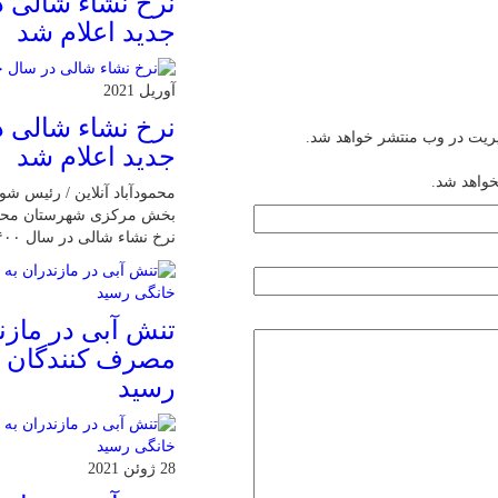
نرخ نشاء شالی 
جدید اعلام شد
آوریل 2021
نرخ نشاء شالی 
یریت در وب منتشر خواهد شد.
جدید اعلام شد
خواهد شد.
محمودآباد آنلاین / رئیس ش
بخش مرکزی شهرستان محمودآ
نرخ نشاء شالی در سال ۱۴۰۰ خبر داد.
تنش آبی در مازن
مصرف كنندگان 
رسيد
28 ژوئن 2021