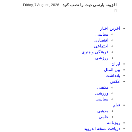
افزونه پارسی دیت را نصب کنید
|
Friday, 7 August , 2026
آخرین اخبار
سیاسی
اقتصادی
اجتماعی
فرهنگی و هنری
ورزشی
ایران
بین الملل
یادداشت
عکس
مذهبی
ورزشی
سیاسی
فیلم
مذهبی
علمی
روزنامه
دریافت نسخه اندروید