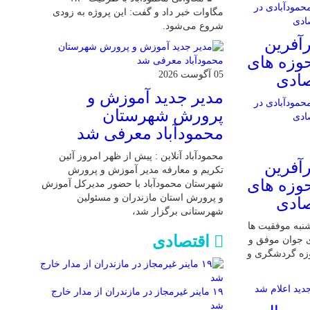
مگاوات خبر داد و گفت: این پروژه به زودی
شروع می‌شود.
آفرین
حوزه های
05 آگوست 2026
صادی
مدیر جدید آموزش و
پرورش شهرستان
محمودآباد معرفی شد
محمودآباد آنلاین : پیش از ظهر امروز آئین
آفرین
تکریم و معارفه مدیر آموزش و پرورش
حوزه های
شهرستان محمودآباد با حضور مدیرکل آموزش
و پرورش استان مازندران و مسئولین
صادی
شهرستانی برگزار شد،
 شنبه موفقیت ها
اقتصادی
ی جوان موفق و
وزه گردشگری و
۱۹ ماینر غیرمجاز در مازندران از مدار خارج
شد