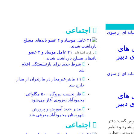
اجتماعی
 های
۲۱ عامل موساد و ۴ عضو
وزارت اطلاعات:
 دبیر
باند‌های مسلح بازداشت شدند
شرط جدید برای بازنشستگی اعلام
شد
۱۹ ماینر غیرمجاز در مازندران از مدار
خارج شد
 های
فاز نخست نیروگاه ۵۰۰ مگاواتی
محمودآباد به‌زودی آغاز می‌شود
 دبیر
مدیر جدید آموزش و پرورش
شهرستان محمودآباد معرفی شد
وص گفت: دفتر
اجتماعی
یشبرد و تنظیم
همچنین تنظیم