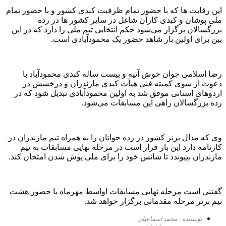
این رقابت ها که با حضور تمام ظرفیت کبدی کشور و با حضور تمام
ملی پوشان و کبدی کاران شاغل در سایر کشور ها در رده
بزرگسالان برگزار می‌شود حکم انتخابی تیم ملی را دارد که در این
بین برای اولین بار شاهد حضور یک محمودآبادی است.
رضا اسلامی جوان خوش آتیه و بیست ساله کبدی محمودآباد با
دعوت از سوی کمیته فنی هیأت کبدی مازندران و درخشش در
اردوهای استانی موفق شد به اولین محمودآبادی تبدیل شود که در
رده بزرگسالان راهی این مسابقات می‌شود.
وی که مدال برنز کشور در رده جوانان را به همراه تیم مازندران در
کارنامه دارد این بار قرار است در مرحله نهایی مسابقات به تیم
مازندران بپیوندد تا شانس خود را برای ملی پوش شدن امتحان کند.
گفتنی است مرحله نهایی مسابقات اواسط مهرماه با حضور هشت
تیم برتر مرحله مقدماتی برگزار خواهد شد.
نویسنده : محمد اسماعیلی