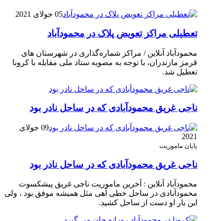
05 جولای 2021
تعطیلی مراکز تعویض پلاک در محمودآباد
محمودآباد آنلاین / مراکز شماره‌گذاری در شهر‌ستان های
قرمز مازندران، با توجه به مصوبه ستاد ملی مقابله با کرونا
تعطیل شد.
ناجی غریق محمودآبادی که در ساحل نادر بود
09 جولای
2021
پایان ماموریت
ناجی غریق محمودآبادی که در ساحل نادر بود
محمودآباد آنلاین : آخرین ماموریت ناجی غریق پیشکسوت
محمودآبادی در ساحل خطی آهی مثل همیشه موفق بود ، ولی
این بار او دست از ساحل کشید.