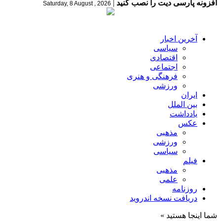
افزونه پارسی دیت را نصب کنید
|
Saturday, 8 August , 2026
آخرین اخبار
سیاسی
اقتصادی
اجتماعی
فرهنگی و هنری
ورزشی
ایران
بین الملل
یادداشت
عکس
مذهبی
ورزشی
سیاسی
فیلم
مذهبی
علمی
روزنامه
دریافت نسخه اندروید
شما اینجا هستید »