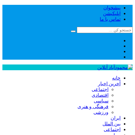
پیشخوان
اپلیکیشن
تماس با ما
خانه
آخرین اخبار
اجتماعی
اقتصادی
سیاسی
فرهنگی و هنری
ورزشی
ایران
بین الملل
اجتماعی