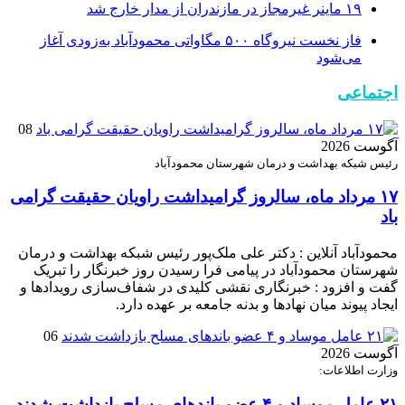
۱۹ ماینر غیرمجاز در مازندران از مدار خارج شد
فاز نخست نیروگاه ۵۰۰ مگاواتی محمودآباد به‌زودی آغاز
می‌شود
اجتماعی
08
آگوست 2026
رئیس شبکه بهداشت و درمان شهرستان محمودآباد
۱۷ مرداد ماه، سالروز گرامیداشت راویان حقیقت گرامی
باد
محمودآباد آنلاین : دکتر علی ملک‌پور رئیس شبکه بهداشت و درمان
شهرستان محمودآباد در پیامی فرا رسیدن روز خبرنگار را تبریک
گفت و افزود : خبرنگاری نقشی کلیدی در شفاف‌سازی رویدادها و
ایجاد پیوند میان نهادها و بدنه جامعه بر عهده دارد.
06
آگوست 2026
وزارت اطلاعات:
۲۱ عامل موساد و ۴ عضو باند‌های مسلح بازداشت شدند