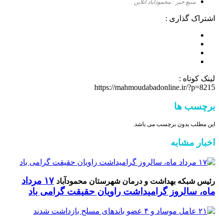
منبع خبر : محمودآباد آنلاین
اشتراک گذاری :
لینک کوتاه :
https://mahmoudabadonline.ir/?p=8215
برچسب ها
این مطلب بدون برچسب می باشد.
اخبار مشابه
۱۷ مرداد
رئیس شبکه بهداشت و درمان شهرستان محمودآباد
ماه، سالروز گرامیداشت راویان حقیقت گرامی باد