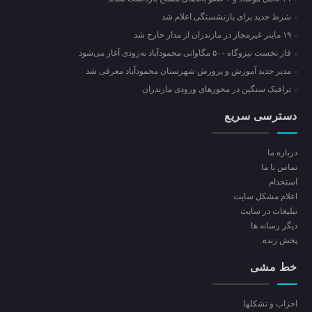
شرط جدید برای بازنشستگی اعلام شد
۱۹ ماینر غیرمجاز در مازندران از مدار خارج شد
فاز نخست نیروگاه ۵۰۰ مگاواتی محمودآباد به‌زودی آغاز می‌شود
مدیر جدید آموزش و پرورش شهرستان محمودآباد معرفی شد
ترافیک سنگین در محور‌های ورودی مازندران
دسترسی سریع
درباره ما
تماس با ما
استخدام
اعلام مشکل سایت
تبلیغات در سایت
ديگر رسانه ها
پخش زنده
خط مشی
احزاب و تشکلها