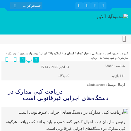
گروه :
آخرین اخبار
/
اجتماعی
/
اخبار کوتاه
/
استان ها
/
اسلاید بالا
/
ایران
/
پیشنهاد سردبیر
/
تیتر یک
/
پ
مازندران و شهرستان ها
/
ویژه
شناسه :
23888
04 اکتبر 2025 - 15:14
141 بازدید
0
دیدگاه
ارسال توسط :
administrator
دریافت کپی مدارک در
دستگاه‌های اجرایی غیرقانونی است
رئیس سازمان ثبت احوال کشور گفت: مردم باید بدانند که دریافت هرگونه
کپی مدارک در دستگاه‌های اجرایی غیرقانونی است.