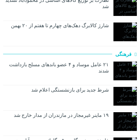
نظارت بر توزیع کالا‌های اساسی در محمودآباد تشدید
شد
شارژ کالابرگ دهک‌های چهارم تا هفتم از ۲۰ بهمن
فرهنگی
۲۱ عامل موساد و ۴ عضو باند‌های مسلح بازداشت
شدند
شرط جدید برای بازنشستگی اعلام شد
۱۹ ماینر غیرمجاز در مازندران از مدار خارج شد