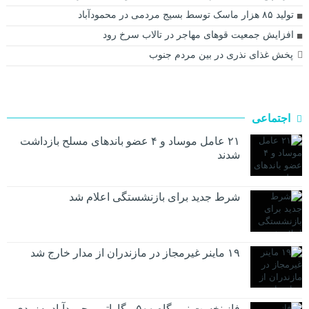
تولید ۸۵ هزار ماسک توسط بسیج مردمی در محمودآباد
افزایش جمعیت قوهای مهاجر در تالاب سرخ رود
پخش غذای نذری در بین مردم جنوب
اجتماعی
۲۱ عامل موساد و ۴ عضو باند‌های مسلح بازداشت
شدند
شرط جدید برای بازنشستگی اعلام شد
۱۹ ماینر غیرمجاز در مازندران از مدار خارج شد
فاز نخست نیروگاه ۵۰۰ مگاواتی محمودآباد به‌زودی