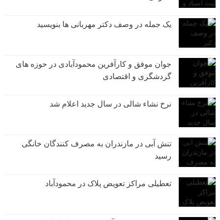
یک جمله در وصف دکتر مهربانی ها بنویسید
جوان موفق و کارآفرین محمودآبادی در حوزه های
گردشگری و اقتصادی
نرخ نشاء شالی در سال جدید اعلام شد
تنش آبی در مازندران به مصرف كنندگان خانگی
رسيد
تعطیلی مراکز تعویض پلاک در محمودآباد