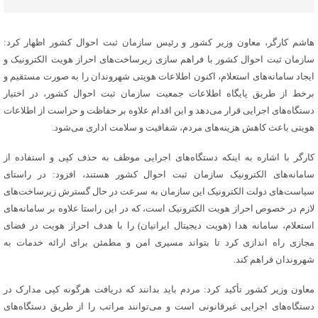
هاشم کارگر، معاون وزیر کشور و رئیس سازمان ثبت احوال کشور اظهار کرد:
سازمان ثبت احوال کشور با فراهم سازی زیرساخت‌های احراز هویت الکترونیک و
ایجاد سامانه‌های استعلام، اکنون اطلاعات هویتی شهروندان را به صورت مستقیم و
برخط از طریق پایگاه اطلاعات جمعیت سازمان ثبت احوال کشور، در اختیار
دستگاه‌های اجرایی قرار می‌دهد و این اقدام علاوه بر حفاظت و حراست از اطلاعات
هویتی باعث کاهش هزینه‌های مردم، شفافیت و سلامت اداری می‌شود.
کارگر با اشاره به اینکه دستگاه‌های اجرایی موظف به حذف کپی و استفاده از
سامانه‌های الکترونیک سازمان ثبت احوال کشور هستند، افزود: در راستای
سیاست‌های دولت الکترونیک این سازمان به سرعت در حال گسترش زیرساخت‌های
لازم در خصوص احراز هویت الکترونیک است، که در این راستا علاوه بر سامانه‌های
استعلام، سامانه هدا (هویت دیجیتال ایرانیان) را با هدف احراز هویت در فضای
مجازی راه اندازی کرد تا بتواند مسیری امن و مطمئن برای ارائه خدمات به
شهروندان فراهم کند.
معاون وزیر کشور تأکید کرد: مردم باید بدانند که دریافت هرگونه کپی مدارک در
دستگاه‌های اجرایی غیرقانونی است و می‌توانند مراتب را از طریق دستگاه‌های