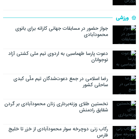
ورزشی
جواز حضور در مسابقات جهانی کاراته برای بانوی
محمودآبادی
دعوت پارسا طهماسبی به اردوی تیم ملی کشتی آزاد
نوجوانان
رضا اسلامی در جمع دعوت‌شدگان تیم ملّی کبدی
ساحلی کشور
نخستین طلای وزنه‌برداری زنان محمودآبادی بر گردن
شقایق رادمنش
رکاب زنی دوچرخه سوار محمودآبادی از خزر تا خلیج
فارس