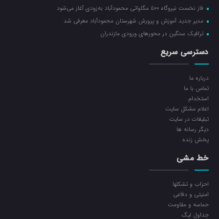
فاز نخست نیروگاه ۵۰۰ مگاواتی محمودآباد به‌زودی آغاز می‌شود
مدیر جدید آموزش و پرورش شهرستان محمودآباد معرفی شد
ترافیک سنگین در محور‌های ورودی مازندران
دسترسی سریع
درباره ما
تماس با ما
استخدام
اعلام مشکل سایت
تبلیغات در سایت
ديگر رسانه ها
پخش زنده
خط مشی
احزاب و تشکلها
امنیتی و دفاعی
حماسه و مقاومت
جداول لیگ