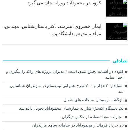
کرونا در محمودآباد روزانه جان می گیرد
ایمان خسروی؛ هنرمند، دکتر باستان‌شناس، مهندس،
مولف، مدرس دانشگاه و…
تصادفی
کلوده در آستانه بخش شدن است / مدیران پروژه های راکد را پیگیری و
احیاء نمایند
استاندار: ۲ هزار و ۷۰۰ طرح عمرانی نیمه‌تمام در مازندران شناسایی
شد
بازگشت زمستان به جاده های شمال
یک دستگاه اکسیژن‌ساز به بیمارستان محمودآباد تحویل داده شد
مجازات سو استفاده از عکس دیگران
28 خرداد فرماندار محمودآباد در سامانه سامد مازندران