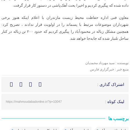
داده شده که پیگیری کردیم و اخیرا بحث آهک‌پاشی در دستور کار قرار گرفت.
معاون فنی اداره حفاظت محیط زیست مازندران با اعلام اینکه هنوز برخی
شهرداران موضوعات مرتبط با پسماند را در اولویت قرار ندادند ، تصریح کرد:
همچنین مشکل زباله در محمودآباد را پیگیری کردیم که حدود ۲۰۰ تن زباله در کنار
ساحل تلنبار شده که جابه‌جا خواهد شد.
نویسنده : سید مهرداد محمدیان
منبع خبر : خبرگزاری فارس
اشتراک گذاری :
لینک کوتاه :
https://mahmoudabadonline.ir/?p=10047
برچسب ها