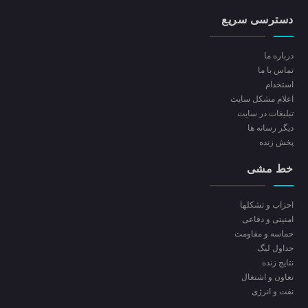
دسترسی سریع
درباره ما
تماس با ما
استخدام
اعلام مشکل سایت
تبلیغات در سایت
ديگر رسانه ها
پخش زنده
خط مشی
احزاب و تشکلها
امنیتی و دفاعی
حماسه و مقاومت
جداول لیگ
نتایج زنده
تعاون و اشتغال
نفت و انرژی