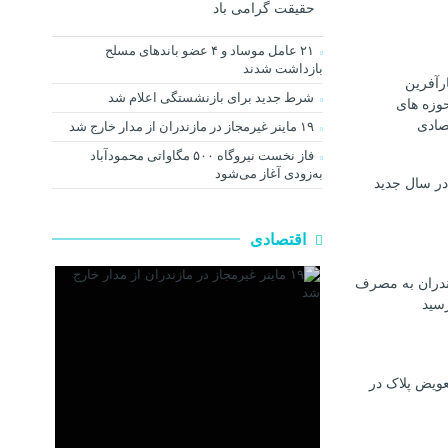
حقیقت گرامی باد
۲۱ عامل موساد و ۴ عضو باند‌های مسلح
بازداشت شدند
رآفرین
شرط جدید برای بازنشستگی اعلام شد
وزه های
صادی
۱۹ ماینر غیرمجاز در مازندران از مدار خارج شد
فاز نخست نیروگاه ۵۰۰ مگاواتی محمودآباد
به‌زودی آغاز می‌شود
در سال جدید
اقتصادی
ندران به مصرف
رسيد
عویض پلاک در