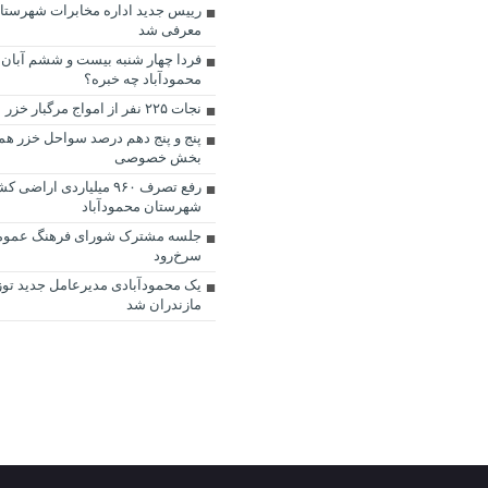
رییس جدید اداره مخابرات شهرستان
معرفی شد
محمودآباد چه خبره؟
نجات ۲۲۵ نفر از امواج مرگبار خزر
پنج و پنج دهم درصد سواحل خزر ه
بخش خصوصی
رفع تصرف ۹۶۰ میلیاردی اراض
شهرستان محمودآباد
جلسه مشترک شورای فرهنگ عمومی
سرخ‌رود
یک محمودآبادی مدیرعامل جدید تو
مازندران شد