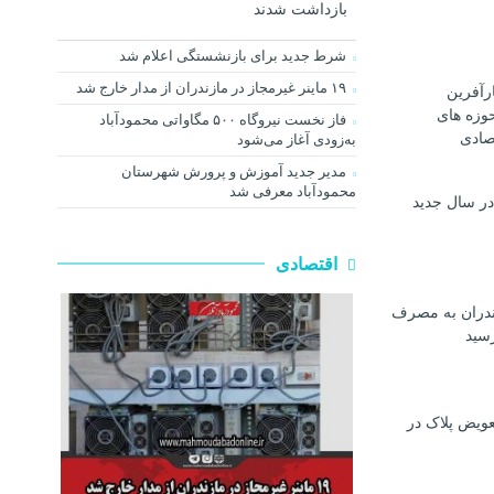
بازداشت شدند
شرط جدید برای بازنشستگی اعلام شد
۱۹ ماینر غیرمجاز در مازندران از مدار خارج شد
رآفرین
وزه های
فاز نخست نیروگاه ۵۰۰ مگاواتی محمودآباد
صادی
به‌زودی آغاز می‌شود
مدیر جدید آموزش و پرورش شهرستان
محمودآباد معرفی شد
در سال جدید
اقتصادی
ندران به مصرف
رسيد
عویض پلاک در