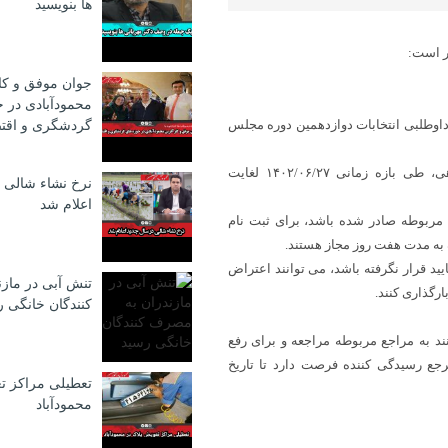
ها بنویسید
ر است:
جوان موفق و کا
محمودآبادی در ح
 داوطلبی انتخابات دوازدهمین دوره مجلس
گردشگری و اقت
الف – برای مشاهده نتیجه استعلام مدارک از مراجع صادر کننده گواهی، طی بازه زمانی ۱۴۰۲/۰۶/۲۷ لغایت
نرخ نشاء شالی 
اعلام شد
 مربوطه صادر شده باشد، برای ثبت نام
ید قرار نگرفته باشد، می توانند اعتراض
تنش آبی در ماز
ارگذاری کنند.
كنندگان خانگی 
ند به مراجع مربوطه مراجعه و برای رفع
جع رسیدگی کننده فرصت دارد تا تاریخ
تعطیلی مراکز ت
محمودآباد