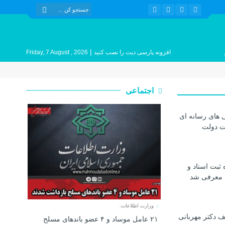
|
افزونه پارسی دیت را نصب کنید
Friday, 7 August , 2026
اجتماعی
 های رسانه ای
ات دولت
 ثبت اسناد و
د معرفی شد
وزارت اطلاعات:
 دکتر مهربانی
۲۱ عامل موساد و ۴ عضو باند‌های مسلح