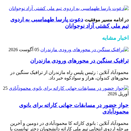
دعوت پارسا طهماسبی به اردوی
در ادامه مسیر موفقیت
تیم ملی کشتی آزاد نوجوانان
اخبار مشابه
05 آگوست 2026
ترافیک سنگین در محور‌های ورودی مازندران
محمودآباد آنلاین : رئیس پلیس راه مازندران از ترافیک سنگین در
محور‌های کندوان، هراز و سوادکوه خبر داد.
25
آوریل 2026
جواز حضور در مسابقات جهانی کاراته برای بانوی
محمودآبادی
محمودآباد آنلاین : بانوی کاراته کا محمودآبادی در دومین و آخرین
مرحله اردوی انتخابی تیم ملی کاراته دانشجویان دختر توانست با