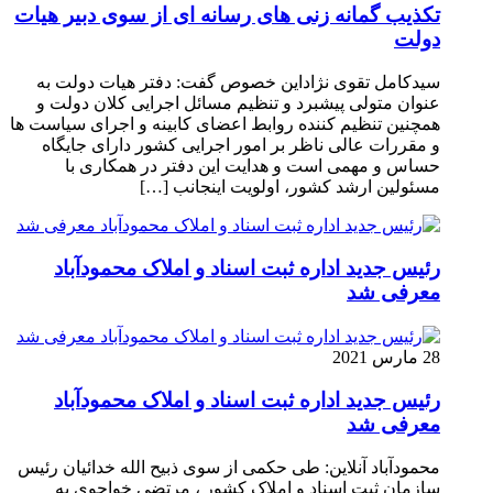
تکذیب گمانه زنی های رسانه ای از سوی دبیر هیات
دولت
سیدکامل تقوی نژاداین خصوص گفت: دفتر هیات دولت به
عنوان متولی پیشبرد و تنظیم مسائل اجرایی کلان دولت و
همچنین تنظیم کننده روابط اعضای کابینه و اجرای سیاست ها
و مقررات عالی ناظر بر امور اجرایی کشور دارای جایگاه
حساس و مهمی است و هدایت این دفتر در همکاری با
مسئولین ارشد کشور، اولویت اینجانب […]
رئیس جدید اداره ثبت اسناد و املاک محمودآباد
معرفی شد
28 مارس 2021
رئیس جدید اداره ثبت اسناد و املاک محمودآباد
معرفی شد
محمودآباد آنلاین: طی حکمی از سوی ذبیح الله خدائیان رئیس
سازمان ثبت اسناد و املاک کشور ، مرتضی خواجوی به