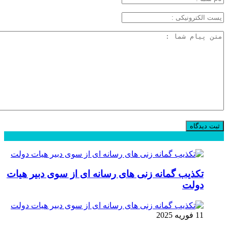
محبوب
جدید
دیدگاهها
تکذیب گمانه زنی های رسانه ای از سوی دبیر هیات
دولت
11 فوریه 2025