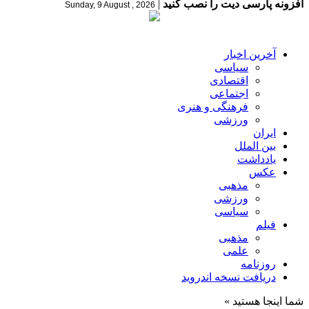
افزونه پارسی دیت را نصب کنید
|
Sunday, 9 August , 2026
آخرین اخبار
سیاسی
اقتصادی
اجتماعی
فرهنگی و هنری
ورزشی
ایران
بین الملل
یادداشت
عکس
مذهبی
ورزشی
سیاسی
فیلم
مذهبی
علمی
روزنامه
دریافت نسخه اندروید
شما اینجا هستید »