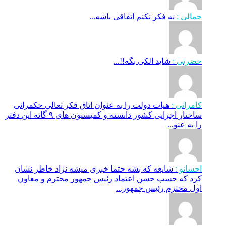
جمالی :
نه فکر نکنم اتفاقی باشه...
حضرتی :
شاید الکی بگه!!...
کامرانی :
هیات دولت را به عنوان اتاق فکر تعالی حکمرانی
ساختار اجرایی کشور دانسته و کمیسیون های ۹ گانه این دفتر
را به عنو...
احسانو :
شایعه که بشه حتما خبری میشه نژاد خاطر نشان
کرد که حسب حسن اعتماد رئیس جمهور محترم و معاون
اول محترم رئیس جمهور...