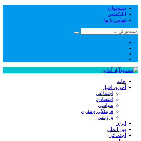
پیشخوان
اپلیکیشن
تماس با ما
خانه
آخرین اخبار
اجتماعی
اقتصادی
سیاسی
فرهنگی و هنری
ورزشی
ایران
بین الملل
اجتماعی