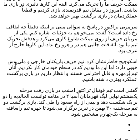
نیمکت حریف ما را تحریک می‌کرد. البته این کارها تاثیری در بازی ما
نداشت. امروز در مقابل تیم قدرتمندی بازی کردیم و قطعاً
عملکردمان در بازی برگشت بهتر خواهد شد.
سرمربی تراکتور در پاسخ به سوالی مبنی بر اینکه دقیقاً چه اتفاقی
رخ داده است؟ گفت: نمی‌خواهم به جزئیات اشاره کنم. یکی از
مربیان حریف از روی نیمکت شلوغ کاری می‌کرد و هدفش تحریک
تیم ما بود. اتفاقات جالبی هم در راهرو رخ نداد. این کارها خارج از
عرف بود.
اسکوچیچ خاطرنشان کرد: تیم حریف بازیکنان خارجی و ملی‌پوش
خوبی دارد؛ اما این ما بودیم که در سطح خودمان کار نکردیم. آنان
تیم پُرمهره و قابل احترامی هستند و انتظار داریم در بازی برگشت
عملکرد بهتری داشته باشیم.
گفتنی است تیم فوتبال تراکتور امشب در بازی رفت مرحله
یک‌هشتم نهایی لیگ قهرمانان آسیا ۲ در منامه توانست الخالدیه را دو
بر یک شکست دهد و نیمی از راه صعود را طی کند. بازی برگشت دو
تیم سه‌شنبه ۳۰ بهمن در تبریز برگزار می‌شود تا چهره تیم راه‌یافته
به مرحله یک‌چهارم مشخص شود.