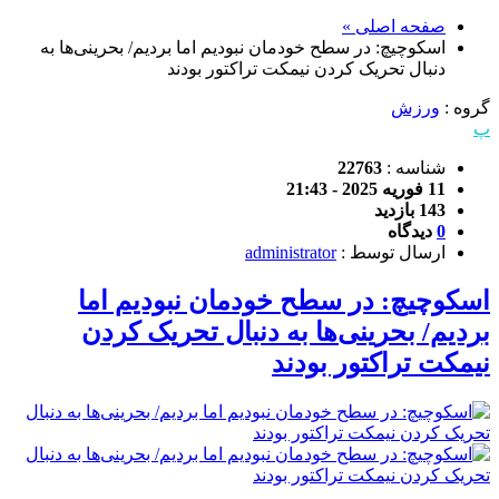
صفحه اصلی »
اسکوچیچ: در سطح خودمان نبودیم اما بردیم/ بحرینی‌ها به
دنبال تحریک کردن نیمکت تراکتور بودند
گروه :
ورزش
پ
شناسه :
22763
11 فوریه 2025 - 21:43
143 بازدید
0
دیدگاه
ارسال توسط :
administrator
اسکوچیچ: در سطح خودمان نبودیم اما
بردیم/ بحرینی‌ها به دنبال تحریک کردن
نیمکت تراکتور بودند