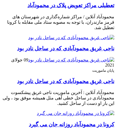
تعطیلی مراکز تعویض پلاک در محمودآباد
محمودآباد آنلاین / مراکز شماره‌گذاری در شهر‌ستان های
قرمز مازندران، با توجه به مصوبه ستاد ملی مقابله با کرونا
تعطیل شد.
ناجی غریق محمودآبادی که در ساحل نادر بود
09 جولای
2021
پایان ماموریت
ناجی غریق محمودآبادی که در ساحل نادر بود
محمودآباد آنلاین : آخرین ماموریت ناجی غریق پیشکسوت
محمودآبادی در ساحل خطی آهی مثل همیشه موفق بود ، ولی
این بار او دست از ساحل کشید.
کرونا در محمودآباد روزانه جان می گیرد