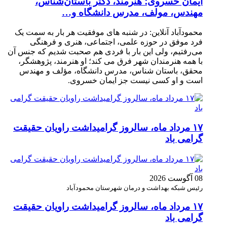
ایمان خسروی؛ هنرمند، دکتر باستان‌شناس،
مهندس، مولف، مدرس دانشگاه و…
محمودآباد آنلاین: در شنبه های موفقیت هر بار به سمت یک
فرد موفق در حوزه علمی، اجتماعی، هنری و فرهنگی
می‌رفتیم، ولی این بار با فردی هم صحبت شدیم که جنس آن
با همه هنرمندان شهر فرق می کند؛ او هنرمند، پژوهشگر،
محقق، باستان شناس، مدرس دانشگاه، مؤلف و مهندس
است و او کسی نیست جز ایمان خسروی.
۱۷ مرداد ماه، سالروز گرامیداشت راویان حقیقت
گرامی باد
08 آگوست 2026
رئیس شبکه بهداشت و درمان شهرستان محمودآباد
۱۷ مرداد ماه، سالروز گرامیداشت راویان حقیقت
گرامی باد