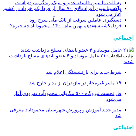
رسالت ما تبیین فلسفه غدیر و سبک زندگی مردم است
واکسیناسیون افراد بالای ٧٠ سال از فردا یکم خرداد در کشور
آغاز می شود
دستگیری عاملین سرقت از بانک ملّی سرخ رود
فردا یکشنبه هفدهم بهمن ماه ۱۴۰۰، محمودآباد چه خبره؟
اجتماعی
۲۱ عامل موساد و ۴ عضو باند‌های مسلح بازداشت
وزارت اطلاعات:
شدند
شرط جدید برای بازنشستگی اعلام شد
۱۹ ماینر غیرمجاز در مازندران از مدار خارج شد
فاز نخست نیروگاه ۵۰۰ مگاواتی محمودآباد به‌زودی آغاز
می‌شود
مدیر جدید آموزش و پرورش شهرستان محمودآباد معرفی
شد
اجتماعی