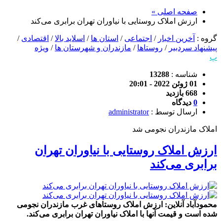
صفحه اصلی »
ارزش املاک روستایی ‌با نیاوران تهران برابری می‌کند
گروه :
آخرین اخبار
/
اجتماعی
/
استان ها
/
اسلاید بالا
/
اقتصادی
/
پیشنهاد سردبیر
/
روستاها
/
مازندران و شهرستان ها
/
ویژه
پ
شناسه :
13288
01 ژوئن 2022 - 20:01
668 بازدید
0
دیدگاه
ارسال توسط :
administrator
املاک مازندران نجومی شد
ارزش املاک روستایی ‌با نیاوران تهران
برابری می‌کند
محمودآباد آنلاین: ارزش املاک روستاهای غرب مازندران نجومی
شده است و قیمت آنها با املاک نیاوران تهران برابری می‌کند.