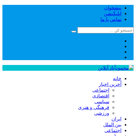
پیشخوان
اپلیکیشن
تماس با ما
خانه
آخرین اخبار
اجتماعی
اقتصادی
سیاسی
فرهنگی و هنری
ورزشی
ایران
بین الملل
اجتماعی