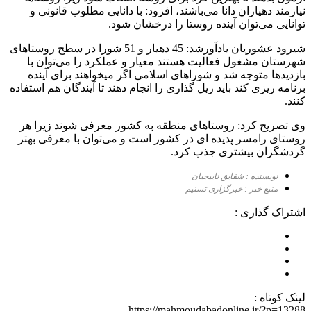
نیازمند دهیاران دانا می‌باشند، افزود: با دانایی مطلوب قانونی و
توانایی می‌توان آینده روستا را درخشان شود.
شیرود عشوریان یادآورشد: 45 دهیار و 51 شورا در سطح روستاهای
شهرستان مشغول فعالیت هستند معیار و عملکرد را می‌توان با
بازدیدها متوجه شد و شوراهای اسلامی اگر میخواهند برای آینده
برنامه ریزی کند باید ریل گذاری را انجام دهند تا آیندگان هم استفاده
کنند.
وی تصریح کرد: روستاهای منطقه به کشور معرفی شوند زیرا هر
روستای رامسر پدیده ای در کشور است و می‌توان با معرفی بهتر
گردشگران بیشتری جذب کرد.
نویسنده : شقایق ناییجیان
منبع خبر : خبرگزاری تسنیم
اشتراک گذاری :
لینک کوتاه :
https://mahmoudabadonline.ir/?p=13288