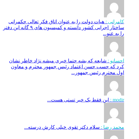
کامرانی :
هیات دولت را به عنوان اتاق فکر تعالی حکمرانی
ساختار اجرایی کشور دانسته و کمیسیون های ۹ گانه این دفتر
را به عنو...
احسانو :
شایعه که بشه حتما خبری میشه نژاد خاطر نشان
کرد که حسب حسن اعتماد رئیس جمهور محترم و معاون
اول محترم رئیس جمهور...
modir :
این فقط یک خبر تستی هست...
محمد رضا :
سلام دکتر تقوی خیلی کارش درسته...