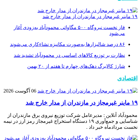
۱۹ ماینر غیرمجاز در مازندران از مدار خارج شد
فاز نخست نیروگاه ۵۰۰ مگاواتی محمودآباد به‌زودی آغاز
می‌شود
۸۶ درصد شالیزارها به‌صورت مکانیزه نشاءکاری می‌شوند
نظارت بر توزیع کالا‌های اساسی در محمودآباد تشدید شد
شارژ کالابرگ دهک‌های چهارم تا هفتم از ۲۰ بهمن
اقتصادی
06 آگوست 2026
۱۹ ماینر غیرمجاز در مازندران از مدار خارج شد
محمودآباد آنلاین : مدیرعامل شرکت توزیع نیروی برق مازندران از
شناسایی و جمع‌آوری ۱۹ دستگاه استخراج غیرمجاز رمز ارز در نیمه
نخست مردادماه خبر داد .