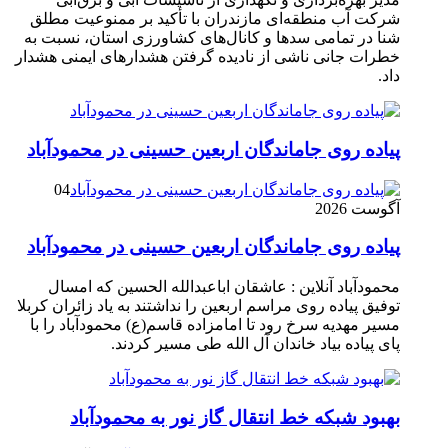
شرکت آب منطقه‌ای مازندران با تأکید بر ممنوعیت مطلق
شنا در تمامی سدها و کانال‌های کشاورزی استان، نسبت به
خطرات جانی ناشی از نادیده گرفتن هشدارهای ایمنی هشدار
داد.
پیاده روی جاماندگان اربعین حسینی در محمودآباد
04
آگوست 2026
پیاده روی جاماندگان اربعین حسینی در محمودآباد
محمودآباد آنلاین : عاشقان اباعبدالله الحسین که امسال
توفیق پیاده روی مراسم اربعین را نداشتند به یاد زائران کربلا
مسیر مهدیه سرخ رود تا امامزاده قاسم(ع) محمودآباد را با
پای پیاده بیاد خاندان آل الله طی مسیر کردند.
بهبود شبکه خط انتقال گاز نور به محمودآباد