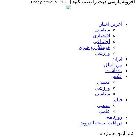
افزونه پارسی دیت را نصب کنید
|
Friday, 7 August , 2026
آخرین اخبار
سیاسی
اقتصادی
اجتماعی
فرهنگی و هنری
ورزشی
ایران
بین الملل
یادداشت
عکس
مذهبی
ورزشی
سیاسی
فیلم
مذهبی
علمی
روزنامه
دریافت نسخه اندروید
شما اینجا هستید »