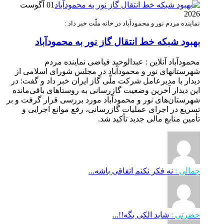
01 آگوست
2026
نماینده مردم نور و محمودآباد در خانه ملّت خبر داد :
بهبود شبکه خط انتقال گاز نور به محمودآباد
محمودآباد آنلاین : عبدالوحید فیاضی نماینده مردم
شهرستانهای نور و محمودآباد در مجلس شورای اسلامی از
دیدار با مدیرعامل شرکت ملّی گاز ایران خبر داد و گفت: در
این دیدار آخرین وضعیت گازرسانی به روستاهای باقی‌مانده
شهرستان‌های نور و محمودآباد مورد بررسی قرار گرفت و بر
تسریع در اجرای عملیات گازرسانی، رفع موانع اجرایی و
تأمین منابع مالی جدید تأکید شد.
جمالی :
نه فکر نکنم اتفاقی باشه...
حضرتی :
شاید الکی بگه!!...