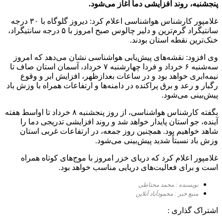
پنجشنبه، روند افزایشی دما آغاز می‌شود.
غلامپور کارشناس هواشناسی اعلام کرد: دیروز گلوگاه با ۳۰ درجه
سانتیگراد گرم‌ترین و دلیر چالوس صبح امروز با ۵ درجه سانتیگراد،
خنک‌ترین نقطه استان بودند.
وی افزود: نقشه‌های پیش‌یابی هواشناسی نشان می‌دهد که امروز
سه‌شنبه ۶ خرداد و فردا چهارشنبه ۷ خرداد، آسمان استان صاف تا
نیمه‌ابری خواهد بود و در ساعات بعدازظهر، افزایش ابر و وقوع
رگبار و رعد و برق پراکنده در دامنه‌ها و ارتفاعات همراه با وزش باد
پیش‌بینی می‌شود.
بگفته کارشناس هواشناسی، از روز پنجشنبه ۸ خرداد تا اواسط هفته
آینده، جو استان پایدار خواهد شد و روند افزایشی تدریجی دما را
شاهد خواهیم بود. همچنین روز جمعه، در ارتفاعات غربی استان
وزش باد نسبتاً شدید پیش‌بینی می‌شود.
غلامپور اعلام کرد که دریای خزر امروز با موج‌های کوتاه همراه
است و برای فعالیت‌های دریایی مناسب خواهد بود.
نویسنده : محمد محتاطی
منبع خبر : محمودآباد آنلاین
اشتراک گذاری :