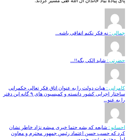
پای پیاده بیاد خاندان آل الله طی مسیر کردند.
جمالی :
نه فکر نکنم اتفاقی باشه...
حضرتی :
شاید الکی بگه!!...
کامرانی :
هیات دولت را به عنوان اتاق فکر تعالی حکمرانی
ساختار اجرایی کشور دانسته و کمیسیون های ۹ گانه این دفتر
را به عنو...
احسانو :
شایعه که بشه حتما خبری میشه نژاد خاطر نشان
کرد که حسب حسن اعتماد رئیس جمهور محترم و معاون
اول محترم رئیس جمهور...