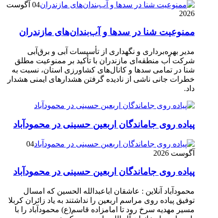
04 آگوست
2026
ممنوعیت شنا در سدها و آب‌بندان‌‌های مازندران
مدیر بهره‌برداری و نگهداری از تأسیسات آبی و برق‌آبی
شرکت آب منطقه‌ای مازندران با تأکید بر ممنوعیت مطلق
شنا در تمامی سدها و کانال‌های کشاورزی استان، نسبت به
خطرات جانی ناشی از نادیده گرفتن هشدارهای ایمنی هشدار
داد.
پیاده روی جاماندگان اربعین حسینی در محمودآباد
04
آگوست 2026
پیاده روی جاماندگان اربعین حسینی در محمودآباد
محمودآباد آنلاین : عاشقان اباعبدالله الحسین که امسال
توفیق پیاده روی مراسم اربعین را نداشتند به یاد زائران کربلا
مسیر مهدیه سرخ رود تا امامزاده قاسم(ع) محمودآباد را با