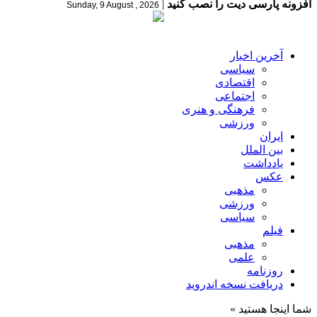
افزونه پارسی دیت را نصب کنید
|
Sunday, 9 August , 2026
آخرین اخبار
سیاسی
اقتصادی
اجتماعی
فرهنگی و هنری
ورزشی
ایران
بین الملل
یادداشت
عکس
مذهبی
ورزشی
سیاسی
فیلم
مذهبی
علمی
روزنامه
دریافت نسخه اندروید
شما اینجا هستید »