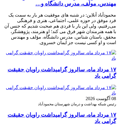
مهندس، مولف، مدرس دانشگاه و…
محمودآباد آنلاین: در شنبه های موفقیت هر بار به سمت یک
فرد موفق در حوزه علمی، اجتماعی، هنری و فرهنگی
می‌رفتیم، ولی این بار با فردی هم صحبت شدیم که جنس آن
با همه هنرمندان شهر فرق می کند؛ او هنرمند، پژوهشگر،
محقق، باستان شناس، مدرس دانشگاه، مؤلف و مهندس
است و او کسی نیست جز ایمان خسروی.
۱۷ مرداد ماه، سالروز گرامیداشت راویان حقیقت
گرامی باد
08 آگوست 2026
رئیس شبکه بهداشت و درمان شهرستان محمودآباد
۱۷ مرداد ماه، سالروز گرامیداشت راویان حقیقت
گرامی باد