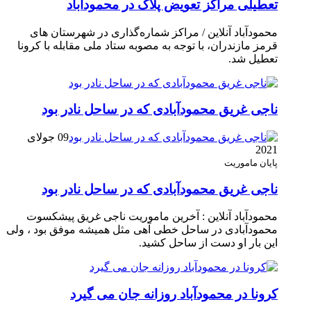
تعطیلی مراکز تعویض پلاک در محمودآباد
محمودآباد آنلاین / مراکز شماره‌گذاری در شهر‌ستان های
قرمز مازندران، با توجه به مصوبه ستاد ملی مقابله با کرونا
تعطیل شد.
ناجی غریق محمودآبادی که در ساحل نادر بود
09 جولای
2021
پایان ماموریت
ناجی غریق محمودآبادی که در ساحل نادر بود
محمودآباد آنلاین : آخرین ماموریت ناجی غریق پیشکسوت
محمودآبادی در ساحل خطی آهی مثل همیشه موفق بود ، ولی
این بار او دست از ساحل کشید.
کرونا در محمودآباد روزانه جان می گیرد