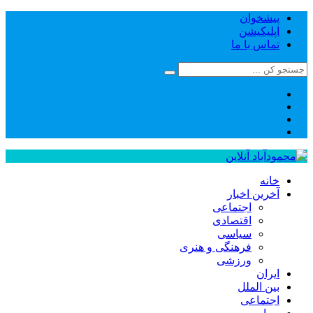
پیشخوان
اپلیکیشن
تماس با ما
خانه
آخرین اخبار
اجتماعی
اقتصادی
سیاسی
فرهنگی و هنری
ورزشی
ایران
بین الملل
اجتماعی