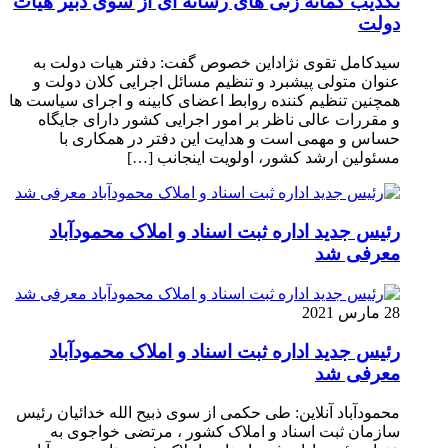
تکذیب گمانه زنی های رسانه ای از سوی دبیر هیات
دولت
سیدکامل تقوی نژاداین خصوص گفت: دفتر هیات دولت به
عنوان متولی پیشبرد و تنظیم مسائل اجرایی کلان دولت و
همچنین تنظیم کننده روابط اعضای کابینه و اجرای سیاست ها
و مقررات عالی ناظر بر امور اجرایی کشور دارای جایگاه
حساس و مهمی است و هدایت این دفتر در همکاری با
مسئولین ارشد کشور، اولویت اینجانب […]
رئیس جدید اداره ثبت اسناد و املاک محمودآباد
معرفی شد
28 مارس 2021
رئیس جدید اداره ثبت اسناد و املاک محمودآباد
معرفی شد
محمودآباد آنلاین: طی حکمی از سوی ذبیح الله خدائیان رئیس
سازمان ثبت اسناد و املاک کشور ، مرتضی خواجوی به