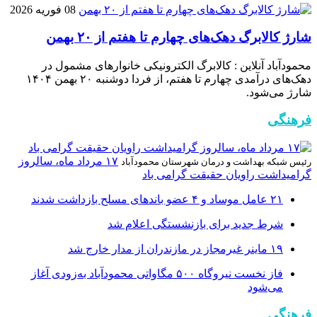
08 فوریه 2026
شارژ کالابرگ دهک‌های چهارم تا هفتم از ۲۰ بهمن
محمودآباد آنلاین : کالابرگ الکترونیکی خانوار‌های مشمول در
دهک‌های درآمدی چهارم تا هفتم، از فردا دوشنبه ۲۰ بهمن ۱۴۰۴
شارژ می‌شود.
فرهنگی
۱۷ مرداد ماه، سالروز
رئیس شبکه بهداشت و درمان شهرستان محمودآباد
گرامیداشت راویان حقیقت گرامی باد
۲۱ عامل موساد و ۴ عضو باند‌های مسلح بازداشت شدند
شرط جدید برای بازنشستگی اعلام شد
۱۹ ماینر غیرمجاز در مازندران از مدار خارج شد
فاز نخست نیروگاه ۵۰۰ مگاواتی محمودآباد به‌زودی آغاز
می‌شود
فرهنگی