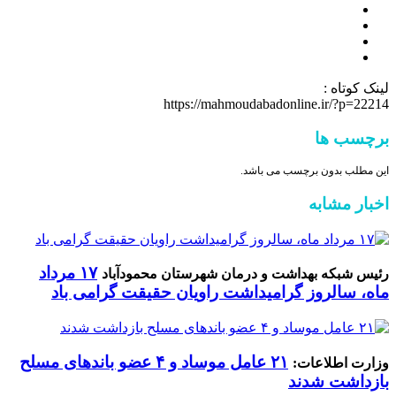
لینک کوتاه :
https://mahmoudabadonline.ir/?p=22214
برچسب ها
این مطلب بدون برچسب می باشد.
اخبار مشابه
۱۷ مرداد
رئیس شبکه بهداشت و درمان شهرستان محمودآباد
ماه، سالروز گرامیداشت راویان حقیقت گرامی باد
۲۱ عامل موساد و ۴ عضو باند‌های مسلح
وزارت اطلاعات:
بازداشت شدند