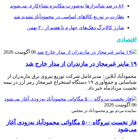
۸۶ درصد شالیزارها به‌صورت مکانیزه نشاءکاری می‌شوند
نظارت بر توزیع کالا‌های اساسی در محمودآباد تشدید شد
شارژ کالابرگ دهک‌های چهارم تا هفتم از ۲۰ بهمن
اقتصادی
06 آگوست 2026
۱۹ ماینر غیرمجاز در مازندران از مدار خارج شد
محمودآباد آنلاین : مدیرعامل شرکت توزیع نیروی برق مازندران از
شناسایی و جمع‌آوری ۱۹ دستگاه استخراج غیرمجاز رمز ارز در نیمه
نخست مردادماه خبر داد .
06 آگوست 2026
نماینده مردم نور و محمودآباد در مجلس:
فاز نخست نیروگاه ۵۰۰ مگاواتی محمودآباد به‌زودی آغاز
می‌شود