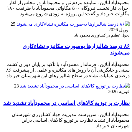
محمودآباد آنلاین : نماینده مردم نور و محمودآباد در مجلس از آغاز
اجرای فاز نخست نیروگاه ۵۰۰ مگاواتی محمودآباد با ظرفیت ۱۸۰
مگاوات خبر داد و گفت: این پروژه به زودی شروع می‌شود.
25
آوریل 2026
تحول عظیم در کشاورزی محمودآباد
۸۶ درصد شالیزارها به‌صورت مکانیزه نشاءکاری
می‌شوند
محمودآباد آنلاین : فرماندار محمودآباد با تأکید بر پایان دوران کشت
سنتی و جایگزینی آن با روش‌های مکانیزه و علمی، از پیشرفت ۸۶
درصدی عملیات نشاء در سطح شالیزارهای این شهرستان خبر داد.
23
فوریه 2026
نظارت بر توزیع کالا‌های اساسی در محمودآباد تشدید شد
محمودآباد آنلاین : سرپرست مدیریت جهاد کشاورزی شهرستان
محمودآباد از تشدید نظارت بر توزیع کالا‌های اساسی دراین
شهرستان خبر داد.