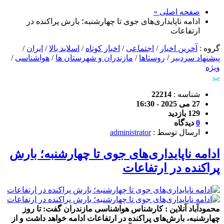
صفحه اصلی »
ادامه ناپایداری‌های جوی تا چهارشنبه؛ بارش پراکنده در
ارتفاعات
گروه :
آخرین اخبار
/
اجتماعی
/
اخبار کوتاه
/
اسلاید بالا
/
ایران
/
پیشنهاد سردبیر
/
روستاها
/
مازندران و شهرستان ها
/
هواشناسی
/
ویژه
پ
شناسه :
22214
27 می 2025 - 16:30
129 بازدید
0
دیدگاه
ارسال توسط :
administrator
ادامه ناپایداری‌های جوی تا چهارشنبه؛ بارش
پراکنده در ارتفاعات
محمودآباد آنلاین : کارشناس هواشناسی مازندران گفت: تا روز
چهارشنبه، بارش‌های پراکنده در ارتفاعات ادامه خواهد داشت و از