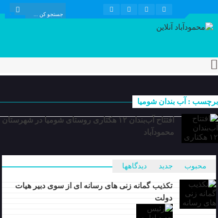
برچسب : آب بندان شومیا
افتتاح آب‌بندان ۱۲ هکتاری روستای شومیا در شهرستان
محمودآباد
محبوب
جدید
دیدگاهها
تکذیب گمانه زنی های رسانه ای از سوی دبیر هیات
دولت