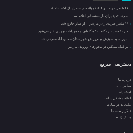
۲۱ عامل موساد و ۴ عضو باند‌های مسلح بازداشت شدند
شرط جدید برای بازنشستگی اعلام شد
۱۹ ماینر غیرمجاز در مازندران از مدار خارج شد
فاز نخست نیروگاه ۵۰۰ مگاواتی محمودآباد به‌زودی آغاز می‌شود
مدیر جدید آموزش و پرورش شهرستان محمودآباد معرفی شد
ترافیک سنگین در محور‌های ورودی مازندران
دسترسی سریع
درباره ما
تماس با ما
استخدام
اعلام مشکل سایت
تبلیغات در سایت
ديگر رسانه ها
پخش زنده