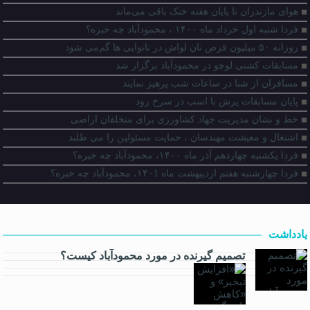
هوای مازندران تا پایان هفته خنک باقی می‌ماند
فردا شنبه اول خرداد ماه ۱۴۰۰ ، محمودآباد چه خبره؟
روزانه ۵۰ میلیون قرص نان لواش در نانوایی ها گم‌می شود
مسابقات کشتی لوچو در محمودآباد برگزار شد
مسافران از شنا در ساعات شب پرهیز نمایند
پایان مسابقات پرش با اسب در سرخ رود
خط و نشان مدیریت جهاد کشاورزی برای متخلفان اراضی
اشتغال و معیشت مهندسان ، حمایت مسئولین را می طلبد
فردا یکشنبه چهاردهم آذر ماه ۱۴۰۰، محمودآباد چه خبره؟
فردا چهارشنبه هفتم اردیبهشت ماه ۱۴۰1، محمودآباد چه خبره؟
یادداشت
تصمیم گیرنده در مورد محمودآباد کیست؟