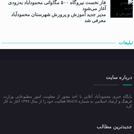
فاز نخست نیروگاه ۵۰۰ مگاواتی محمودآباد به‌زودی
آغاز می‌شود
مدیر جدید آموزش و پرورش شهرستان محمودآباد
معرفی شد
تبلیغات
درباره سایت
پایگاه خبری محمودآباد آنلاین با اخذ مجوز از معاونت امور مطبوعاتی وزارت
فرهنگ و ارشاد اسلامی به شماره 86419 فعالیت خود را از سال ۱۳۹۹ آغاز به کار
کرد.
جدیدترین مطالب