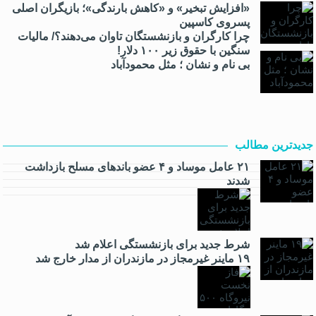
«افزایش تبخیر» و «کاهش بارندگی»؛ بازیگران اصلی
پسروی کاسپین
چرا کارگران و بازنشستگان تاوان می‌دهند؟/ مالیات
سنگین با حقوق زیر ۱۰۰ دلار!
بی نام و نشان ؛ مثل محمودآباد
جدیدترین مطالب
۲۱ عامل موساد و ۴ عضو باند‌های مسلح بازداشت
شدند
شرط جدید برای بازنشستگی اعلام شد
۱۹ ماینر غیرمجاز در مازندران از مدار خارج شد