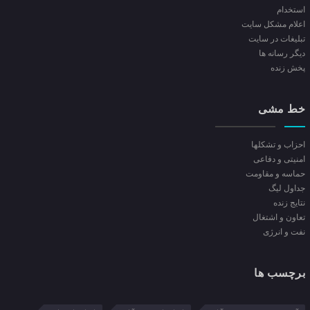
استخدام
اعلام مشکل سایت
تبلیغات در سایت
ديگر رسانه ها
پخش زنده
خط مشی
احزاب و تشکلها
امنیتی و دفاعی
حماسه و مقاومت
جداول لیگ
نتایج زنده
تعاون و اشتغال
نفت و انرژی
برچسب ها