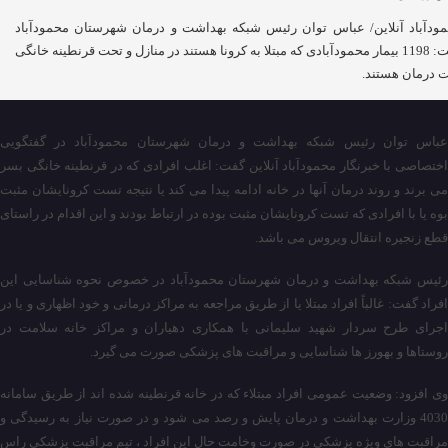
ودآباد آنلاین/ عباس توان رئیس شبکه بهداشت و درمان شهرستان محمودآباد
گفت: 1198 بیمار محمودآبادی که مبتلا به کرونا هستند در منازل و تحت قرنطینه خانگی
 درمان هستند.
عباس توان رئیس شبکه بهداشت و درمان شهرستان محمودآباد در گفتگویی
اختصاصی با خبرنگار محمودآباد آنلاین گفت: اغلب افرادی که در قرنطینه خانگی بسر
می برند و روند درمان آنها در خانه ادامه پیدا می کند یا نتیجه تست کرونایشان مثبت
بوه یا با افرادی که تست کرونایشان مثبت بوده در ارتباط بودند و این اقدام در راستای
قطع زنجیره انتقال ویروس می باشد.
رئیس شبکه بهداشت و درمان شهرستان محمودآباد در خصوص نحوه شناسایی این
افراد گفت: غالباً افراد مبتلا یا از طریق مراجعه به مراکز درمانی و خود اظهاری و یا در
اجرای طرح سردار شهید سلیمانی با همکاری دهیاران و مراکز خانه سلامت در
روستاها و بهورز ها شناسایی و مراقبت های پزشکی صورت می گیرد.
وی افزود: وضعیت عمومی افراد مبتلاء که در خانه قرنطینه شده اند از طریق سامانه
4030 وزارت بهداشت و درمان پایش و رصد می شود و در صورت نیاز به رسیدگی و
مراقبت های ویژه پزشکی در صورت وخامت حال این افراد ، تیم مراقبت پزشکی راس