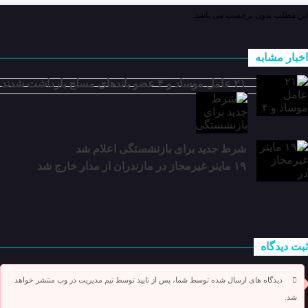
این مطلب بدون برچسب می باشد.
اخبار مشابه
۲۱ عامل موساد و ۴ عضو باند‌های مسلح بازداشت شدند
شرط جدید برای بازنشستگی اعلام شد
۱۹ ماینر غیرمجاز در مازندران از مدار خارج شد
ثبت دیدگاه
دیدگاه های ارسال شده توسط شما، پس از تایید توسط تیم مدیریت در وب منتشر خواهد
شد.