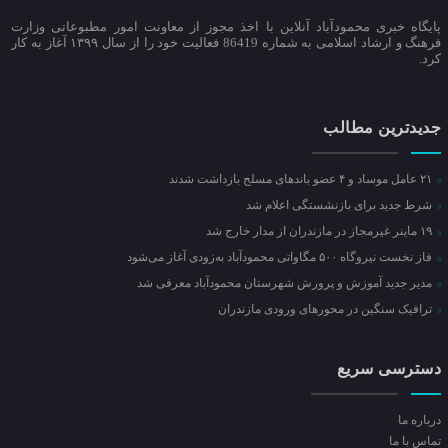
پایگاه خبری محمودآباد آنلاین با اخذ مجوز از معاونت امور مطبوعاتی وزارت
فرهنگ و ارشاد اسلامی به شماره 86419 فعالیت خود را از سال ۱۳۹۹ آغاز به کار
کرد.
جدیدترین مطالب
۲۱ عامل موساد و ۴ عضو باند‌های مسلح بازداشت شدند
شرط جدید برای بازنشستگی اعلام شد
۱۹ ماینر غیرمجاز در مازندران از مدار خارج شد
فاز نخست نیروگاه ۵۰۰ مگاواتی محمودآباد به‌زودی آغاز می‌شود
مدیر جدید آموزش و پرورش شهرستان محمودآباد معرفی شد
ترافیک سنگین در محور‌های ورودی مازندران
دسترسی سریع
درباره ما
تماس با ما