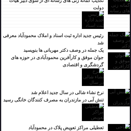
تکذیب گمانه زنی های رسانه ای از سوی دبیر هیات
دولت
رئیس جدید اداره ثبت اسناد و املاک محمودآباد معرفی
شد
یک جمله در وصف دکتر مهربانی ها بنویسید
جوان موفق و کارآفرین محمودآبادی در حوزه های
گردشگری و اقتصادی
نرخ نشاء شالی در سال جدید اعلام شد
تنش آبی در مازندران به مصرف كنندگان خانگی رسيد
تعطیلی مراکز تعویض پلاک در محمودآباد