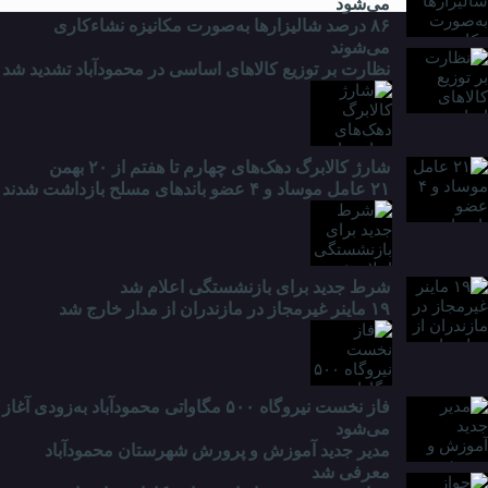
می‌شود
۸۶ درصد شالیزارها به‌صورت مکانیزه نشاءکاری
می‌شوند
نظارت بر توزیع کالا‌های اساسی در محمودآباد تشدید شد
شارژ کالابرگ دهک‌های چهارم تا هفتم از ۲۰ بهمن
۲۱ عامل موساد و ۴ عضو باند‌های مسلح بازداشت شدند
شرط جدید برای بازنشستگی اعلام شد
۱۹ ماینر غیرمجاز در مازندران از مدار خارج شد
فاز نخست نیروگاه ۵۰۰ مگاواتی محمودآباد به‌زودی آغاز
می‌شود
مدیر جدید آموزش و پرورش شهرستان محمودآباد
معرفی شد