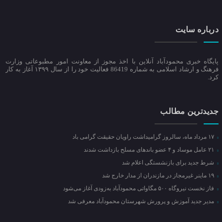
درباره سایت
پایگاه خبری محمودآباد آنلاین با اخذ مجوز از معاونت امور مطبوعاتی وزارت
فرهنگ و ارشاد اسلامی به شماره 86419 فعالیت خود را از سال ۱۳۹۹ آغاز به کار
کرد.
جدیدترین مطالب
۱۷ مرداد ماه، سالروز گرامیداشت راویان حقیقت گرامی باد
۲۱ عامل موساد و ۴ عضو باند‌های مسلح بازداشت شدند
شرط جدید برای بازنشستگی اعلام شد
۱۹ ماینر غیرمجاز در مازندران از مدار خارج شد
فاز نخست نیروگاه ۵۰۰ مگاواتی محمودآباد به‌زودی آغاز می‌شود
مدیر جدید آموزش و پرورش شهرستان محمودآباد معرفی شد