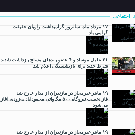
اجتماعی
۱۷ مرداد ماه، سالروز گرامیداشت راویان حقیقت
گرامی باد
اقتصادی
۲۱ عامل موساد و ۴ عضو باند‌های مسلح بازداشت شدند
شرط جدید برای بازنشستگی اعلام شد
۱۹ ماینر غیرمجاز در مازندران از مدار خارج شد
فرهنگی
فاز نخست نیروگاه ۵۰۰ مگاواتی محمودآباد به‌زودی آغاز
می‌شود
ورزشی
۱۹ ماینر غیرمجاز در مازندران از مدار خارج شد