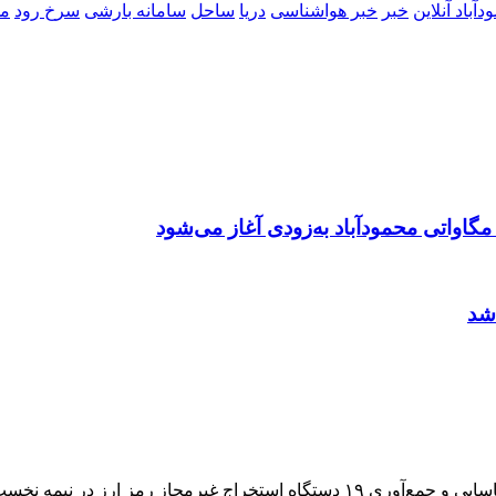
آباد آنلاین
خبر
خبر هواشناسی
دریا
ساحل
سامانه بارشی
سرخ رود
مح
شد
ر نیمه نخست مردادماه خبر داد .