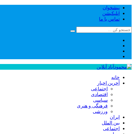
پیشخوان
اپلیکیشن
تماس با ما
خانه
آخرین اخبار
اجتماعی
اقتصادی
سیاسی
فرهنگی و هنری
ورزشی
ایران
بین الملل
اجتماعی