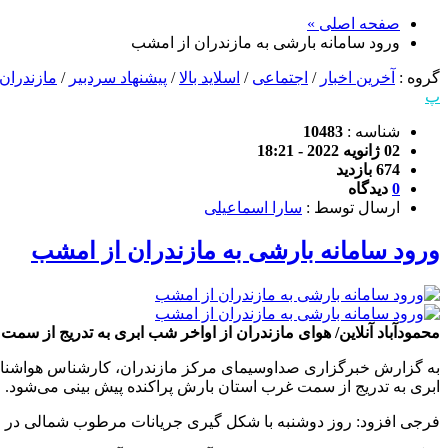
صفحه اصلی »
ورود سامانه بارشی به مازندران از امشب
گروه :
آخرین اخبار
/
اجتماعی
/
اسلاید بالا
/
پیشنهاد سردبیر
/
مازندران
پ
شناسه :
10483
02 ژانویه 2022 - 18:21
674 بازدید
0
دیدگاه
ارسال توسط :
سارا اسماعیلی
ورود سامانه بارشی به مازندران از امشب
محمودآباد آنلاین/ هوای مازندران از اواخر شب ابری به تدریج از سم
ابری به تدریج از سمت غرب استان بارش پراکنده پیش بینی می‌شود.
فرجی افزود: روز دوشنبه با شکل گیری جریانات مرطوب شمالی در اکث