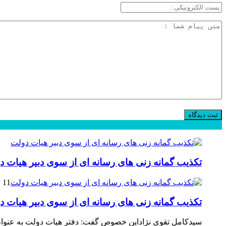
محبوب
جدید
دیدگاهها
تکذیب گمانه زنی های رسانه ای از سوی دبیر هیات د
11 فوریه 2025
تکذیب گمانه زنی های رسانه ای از سوی دبیر هیات د
سیدکامل تقوی نژاداین خصوص گفت: دفتر هیات دولت به عنوان 