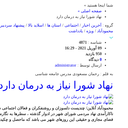
شما اینجا هستید »
صفحه اصلی »
نهاد شورا نیاز به درمان دارد
گروه :
آخرین اخبار
/
اجتماعی
/
استان ها
/
اسلاید بالا
/
پیشنهاد سردبیر
محمودآباد
/
ویژه
/
یادداشت
پ
شناسه :
4871
09 آوریل 2021 - 16:29
950 بازدید
0
دیدگاه
ارسال توسط :
administrator
به قلم : رحمان مسعودی مدرس جامعه شناسی
نهاد شورا نیاز به درمان دارد
محمودآباد آنلاین/ چندیست دلسوزان و روشنفکران و فعالان اجتماعی
ناکارآمدی نهاد مردمی شورای شهر در ادوار گذشته ، سطرها به نگار
فضای مجازی و حقیقی این روزهای شهر می باشد که ماحصل و چکیده