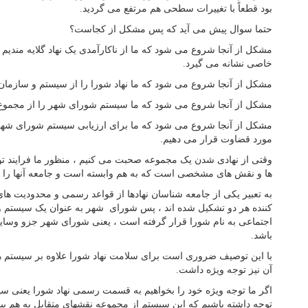
بود قطعاً با تغییرات سطحی هم مرتفع می گردید.
حتما سوال پیش می آید که پس مشکل از کجاست؟
مشکل از آنجا شروع می شود که ما از ناکارآمدی یک نهاد گلایه مندیم و
خاصی نشانه می گیرد.
مشکل از آنجا شروع می شود که ما نهاد شورا را از سیستم و سازمان
مشکل از آنجا شروع می شود که ما سیستم شورای شهر را از مجموع 
مشکل از آنجا شروع می شود که ما برای ارزیابی سیستم شورای شهر 
مورد قضاوت قرار می دهیم.
وقتی از نهادی شدن یک مجموعه صحبت می کنیم ، منظور ما فرایند توس
ها و نقش های مشخصی است که به هم وابسته است و جامعه آنها را 
به تعبیر یکی از جامعه شناسان نهادها از قواعد رسمی و محدودیت 
کننده هر دو تشکیل شده اند ، پس شورای شهر به عنوان یک سیستم 
اجتماعی به نام شورا قرار گرفته است ، یعنی شورای شهر جزو وسایل
باشد.
با این توصیف ضروری است برای سلامت نهاد شورا علاوه بر سیستم
آن نیز توجه ویژه داشت.
اگر ما توجه ویژه خود را بخواهیم به قسمت رسمی نهاد شورا یعنی س
توجه داشته باشیم که این سیستم از مجموعه نقشهای متقابل به هم 