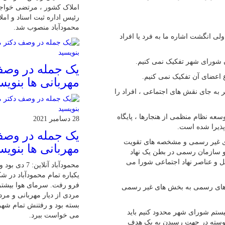
املاک کشور ، مرتضی خواجو
رئیس اداره ثبت اسناد و ام
محمودآباد منصوب شد.
لی انگشت اشاره ما به فرد یا افراد
 شورای شهر تفکیک نمی کنیم.
یک جمله در وصف
اعضای آن تفکیک نمی کنیم.
مهربانی ها بنویس
به جای نقش های اجتماعی ، افراد را
عه نظام منظمی از هنجارها ، پایگاه
28 دسامبر 2021
پذیرا شده است.
یک جمله در وصف
های غیر رسمی و مشخصه های تقویت
مهربانی ها بنویس
و سازمان رسمی در بطن یک نهاد
 و عناصر نهاد اجتماعی شورا می
محمودآباد آنلاین:
یکباره تمام محمودآباد در 
فرو رفت. سرمای هوا بیشت
 های رسمی به بخش های غیر رسمی
مردی از دیار مهربانی و مرد
بسته بود و رفتنش تمام شهر
یستم شورای شهر محدود کنیم باید
می خواست ببرد.
پیوسته در جهت رسیدن به یک هدف