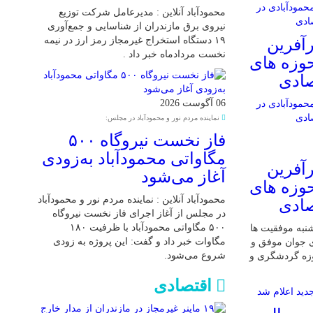
محمودآباد آنلاین : مدیرعامل شرکت توزیع
نیروی برق مازندران از شناسایی و جمع‌آوری
۱۹ دستگاه استخراج غیرمجاز رمز ارز در نیمه
آفرین
نخست مردادماه خبر داد .
حوزه های
صادی
06 آگوست 2026
نماینده مردم نور و محمودآباد در مجلس:
فاز نخست نیروگاه ۵۰۰
مگاواتی محمودآباد به‌زودی
آفرین
آغاز می‌شود
حوزه های
محمودآباد آنلاین : نماینده مردم نور و محمودآباد
صادی
در مجلس از آغاز اجرای فاز نخست نیروگاه
۵۰۰ مگاواتی محمودآباد با ظرفیت ۱۸۰
 شنبه موفقیت ها
مگاوات خبر داد و گفت: این پروژه به زودی
ی جوان موفق و
شروع می‌شود.
وزه گردشگری و
اقتصادی