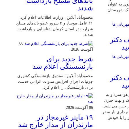
باند‌های مسلح بازداشت
ی به عنوان
شدند
لاک شهرستان
محمودآباد آنلاین : وزارت اطلاعات اعلام کرد:
۲۱ عامل موساد و ۴ شرور عضو باند‌های مسلح
شرارت در استان کرمان شناسایی و بازداشت
شدند.
 دکتر
06
ید
آگوست 2026
شرط جدید برای
بازنشستگی اعلام شد
محمودآباد آنلاین : صندوق بازنشستگی کشوری
 دکتر
جزئیات اجرای افزایش سنوات الزامی خدمت
ید
برای بازنشستگی را اعلام کرد.
 7 دی بود و هوا سرد و به
شک و بهت خبری
ر حس می شید.
06 آگوست 2026
م داری بار سفر
۱۹ ماینر غیرمجاز در
 را با خودش
مازندران از مدار خارج شد