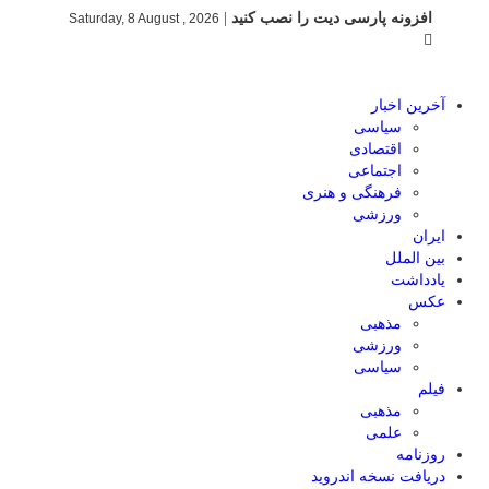
افزونه پارسی دیت را نصب کنید
|
Saturday, 8 August , 2026
آخرین اخبار
سیاسی
اقتصادی
اجتماعی
فرهنگی و هنری
ورزشی
ایران
بین الملل
یادداشت
عکس
مذهبی
ورزشی
سیاسی
فیلم
مذهبی
علمی
روزنامه
دریافت نسخه اندروید