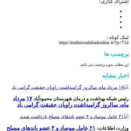
اشتراک گذاری :
لینک کوتاه :
https://mahmoudabadonline.ir/?p=714
برچسب ها
این مطلب بدون برچسب می باشد.
اخبار مشابه
۱۷ مرداد
رئیس شبکه بهداشت و درمان شهرستان محمودآباد
ماه، سالروز گرامیداشت راویان حقیقت گرامی باد
۲۱ عامل موساد و ۴ عضو باند‌های مسلح
وزارت اطلاعات: