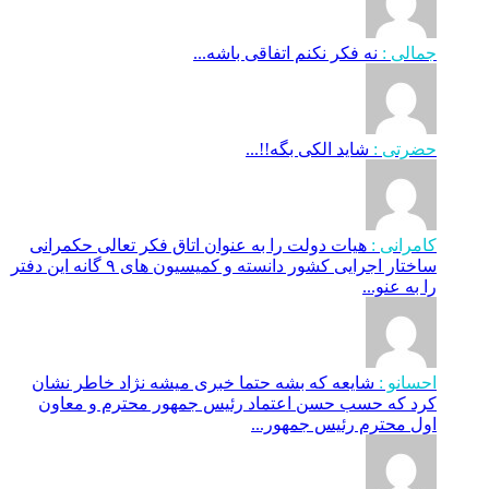
جمالی :
نه فکر نکنم اتفاقی باشه...
حضرتی :
شاید الکی بگه!!...
کامرانی :
هیات دولت را به عنوان اتاق فکر تعالی حکمرانی
ساختار اجرایی کشور دانسته و کمیسیون های ۹ گانه این دفتر
را به عنو...
احسانو :
شایعه که بشه حتما خبری میشه نژاد خاطر نشان
کرد که حسب حسن اعتماد رئیس جمهور محترم و معاون
اول محترم رئیس جمهور...