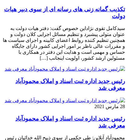
تکذیب گمانه زنی های رسانه ای از سوی دبیر هیات
دولت
سیدکامل تقوی نژاداین خصوص گفت: دفتر هیات دولت به
عنوان متولی پیشبرد و تنظیم مسائل اجرایی کلان دولت و
همچنین تنظیم کننده روابط اعضای کابینه و اجرای سیاست ها
و مقررات عالی ناظر بر امور اجرایی کشور دارای جایگاه
حساس و مهمی است و هدایت این دفتر در همکاری با
مسئولین ارشد کشور، اولویت اینجانب […]
رئیس جدید اداره ثبت اسناد و املاک محمودآباد
معرفی شد
28 مارس 2021
رئیس جدید اداره ثبت اسناد و املاک محمودآباد
معرفی شد
محمودآباد آنلاین: طی حکمی از سوی ذبیح الله خدائیان رئیس