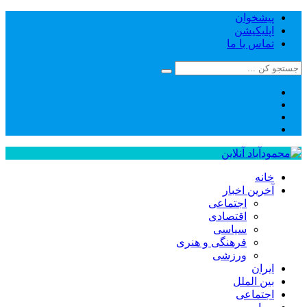
پیشخوان
اپلیکیشن
تماس با ما
خانه
آخرین اخبار
اجتماعی
اقتصادی
سیاسی
فرهنگی و هنری
ورزشی
ایران
بین الملل
اجتماعی