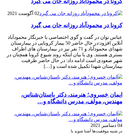
کرونا در محمودآباد روزانه جان می گیرد
02 آگوست 2021
کرونا در محمودآباد روزانه جان می گیرد
عباس توان در گفت و گوی اختصاصی با خبرنگار محمودآباد
آنلاین افزود:در حال حاضر 50 بیمار کرونایی در بیمارستان
شهدای محمودآباد و 71 نفر نیز در بیمارستان های اطراف
بستری هستند. وی با بیان اینکه روند شیوع کرونا همچنان در
شهر صعودی است ادامه داد: در حال حاضر ظرفیت
بیمارستان شهدا تکمیل شده است و […]
ایمان خسروی؛ هنرمند، دکتر باستان‌شناس،
مهندس، مولف، مدرس دانشگاه و…
04 دسامبر 2021
در شنبه موفقیت‌ها آشنا شوید با: