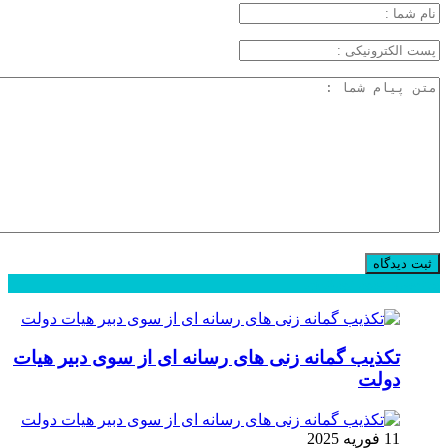
محبوب
جدید
دیدگاهها
تکذیب گمانه زنی های رسانه ای از سوی دبیر هیات
دولت
11 فوریه 2025