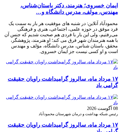
ایمان خسروی؛ هنرمند، دکتر باستان‌شناس،
مهندس، مولف، مدرس دانشگاه و…
محمودآباد آنلاین: در شنبه های موفقیت هر بار به سمت یک
فرد موفق در حوزه علمی، اجتماعی، هنری و فرهنگی
می‌رفتیم، ولی این بار با فردی هم صحبت شدیم که جنس آن
با همه هنرمندان شهر فرق می کند؛ او هنرمند، پژوهشگر،
محقق، باستان شناس، مدرس دانشگاه، مؤلف و مهندس
است و او کسی نیست جز ایمان خسروی.
۱۷ مرداد ماه، سالروز گرامیداشت راویان حقیقت
گرامی باد
08 آگوست 2026
رئیس شبکه بهداشت و درمان شهرستان محمودآباد
۱۷ مرداد ماه، سالروز گرامیداشت راویان حقیقت
گرامی باد