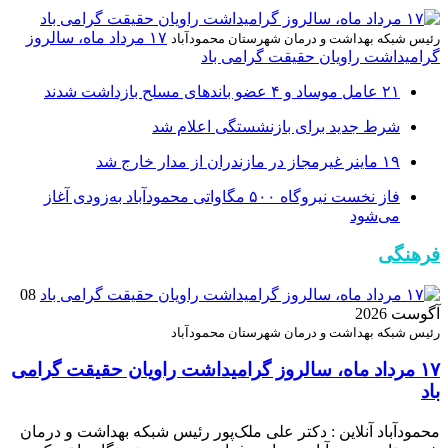
۱۷ مرداد ماه، سالروز
رئیس شبکه بهداشت و درمان شهرستان محمودآباد
گرامیداشت راویان حقیقت گرامی باد
۲۱ عامل موساد و ۴ عضو باند‌های مسلح بازداشت شدند
شرط جدید برای بازنشستگی اعلام شد
۱۹ ماینر غیرمجاز در مازندران از مدار خارج شد
فاز نخست نیروگاه ۵۰۰ مگاواتی محمودآباد به‌زودی آغاز
می‌شود
فرهنگی
08
آگوست 2026
رئیس شبکه بهداشت و درمان شهرستان محمودآباد
۱۷ مرداد ماه، سالروز گرامیداشت راویان حقیقت گرامی
باد
محمودآباد آنلاین : دکتر علی ملک‌پور رئیس شبکه بهداشت و درمان