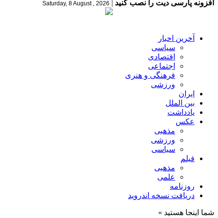
افزونه پارسی دیت را نصب کنید
|
Saturday, 8 August , 2026
آخرین اخبار
سیاسی
اقتصادی
اجتماعی
فرهنگی و هنری
ورزشی
ایران
بین الملل
یادداشت
عکس
مذهبی
ورزشی
سیاسی
فیلم
مذهبی
علمی
روزنامه
دریافت نسخه اندروید
شما اینجا هستید »