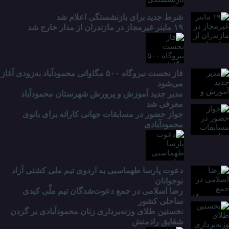
شرط جدید برای بازنشستگی اعلام شد
۱۹ ماینر غیرمجاز در مازندران از مدار خارج شد
فاز نخست نیروگاه ۵۰۰ مگاواتی محمودآباد به‌زودی آغاز
می‌شود
مدیر جدید آموزش و پرورش شهرستان محمودآباد
معرفی شد
جواز حضور در مسابقات جهانی کاراته برای بانوی
محمودآبادی
دعوت پارسا طهماسبی به اردوی تیم ملی کشتی آزاد
نوجوانان
رضا اسلامی در جمع دعوت‌شدگان تیم ملّی کبدی
ساحلی کشور
نخستین طلای وزنه‌برداری زنان محمودآبادی بر گردن
شقایق رادمنش