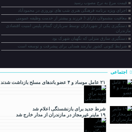
قیمت مرغ به نرخ مصوب رسید
اجرای ویژه برنامه فرهنگی هنری شب های نوروزی در محمودآباد
معافیت مشمولان دارای 3 فرزند و بیشتر از خدمت وظیفه عمومی
دستگیری یکی از شهرداران توسط سربازان گمنام پلیس امنیت اقتصادی
مازندران
دستگیری سارق منزلی که نگهبان شهرک بود
شرایط کنونی کشور نیازمند همدلی برای پیشرفت و توسعه است
اجتماعی
۲۱ عامل موساد و ۴ عضو باند‌های مسلح بازداشت شدند
شرط جدید برای بازنشستگی اعلام شد
اقتصادی
۱۹ ماینر غیرمجاز در مازندران از مدار خارج شد