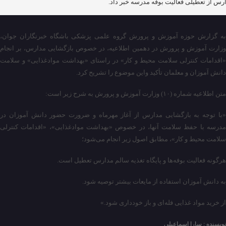
رس از تعطیلی فعالیت بوفه مدرسه خبر داد.
به گزارش حوزه آموزش و پرورش گروه علمی پزشکی باشگاه خبرنگاران جوان،
وزارت آموزش و پرورش در دهمین اطلاعیه، در خصوص بازگشایی مدارس، بر انجام
«اقدامات کنترلی سلامت محیط و کار» در راستای «بهداشت موادغذایی» و سلامت
دانش آموزان و معلمان تأکید واین موضوع را تشریح کرد.
متن اطلاعیه شماره (۱۰) وزارت آموزش و پرورش به شرح زیر است:
«با توجه به بازگشایی مدارس از آغاز مهرماه و ضرورت حضور دانش آموزان در
مدرسه با حفظ سلامت آنها، در خصوص «بهداشت موادغذایی»، «اقدامات کنترلی
سلامت محیط و کار»، مطابق اصول زیر انجام می‌شود؛
هرگونه فعالیت بوفه‌ها و پایگاه تغذیه سالم مدارس تعطیل است.
به دانش آموزان استفاده از مایعات بیشتر توصیه شود.
از خرید مواد غذایی فله‌ای و باز خودداری شود.»
نویسنده : سارا اسماعیلی