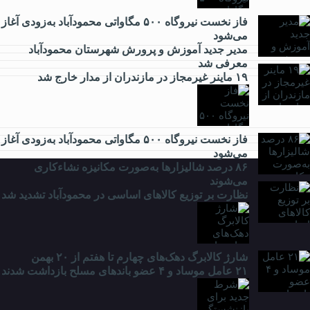
فاز نخست نیروگاه ۵۰۰ مگاواتی محمودآباد به‌زودی آغاز
می‌شود
فرهنگی
مدیر جدید آموزش و پرورش شهرستان محمودآباد
معرفی شد
۱۹ ماینر غیرمجاز در مازندران از مدار خارج شد
ورزشی
فاز نخست نیروگاه ۵۰۰ مگاواتی محمودآباد به‌زودی آغاز
می‌شود
۸۶ درصد شالیزارها به‌صورت مکانیزه نشاءکاری
می‌شوند
نظارت بر توزیع کالا‌های اساسی در محمودآباد تشدید شد
شارژ کالابرگ دهک‌های چهارم تا هفتم از ۲۰ بهمن
۲۱ عامل موساد و ۴ عضو باند‌های مسلح بازداشت شدند