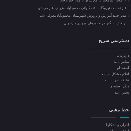
۱۹ ماینر غیرمجاز در مازندران از مدار خارج شد
فاز نخست نیروگاه ۵۰۰ مگاواتی محمودآباد به‌زودی آغاز می‌شود
مدیر جدید آموزش و پرورش شهرستان محمودآباد معرفی شد
ترافیک سنگین در محور‌های ورودی مازندران
دسترسی سریع
درباره ما
تماس با ما
استخدام
اعلام مشکل سایت
تبلیغات در سایت
ديگر رسانه ها
پخش زنده
خط مشی
احزاب و تشکلها