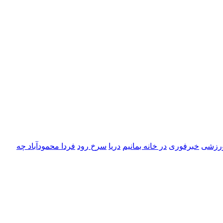
ورزشی
خبرفوری
در خانه بمانیم
دریا
سرخ رود
فردا محمودآباد چه