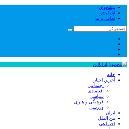
پیشخوان
اپلیکیشن
تماس با ما
خانه
آخرین اخبار
اجتماعی
اقتصادی
سیاسی
فرهنگی و هنری
ورزشی
ایران
بین الملل
اجتماعی