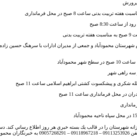
روزانه شهرستان را در قالب يك بسته خبري هر روز اطلاع رساني كند. د
 دهند .