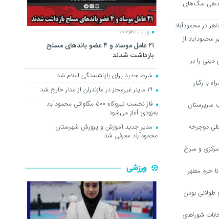
اندهی سگ‌های
وزارت اطلاعات:
ر محمودآباد از
۲۱ عامل موساد و ۴ عضو باند‌های مسلح
بازداشت شدند
دینی را در
شرط جدید برای بازنشستگی اعلام شد
 با رگبار
۱۹ ماینر غیرمجاز در مازندران از مدار خارج شد
فاز نخست نیروگاه ۵۰۰ مگاواتی محمودآباد
ب سرپرستان
به‌زودی آغاز می‌شود
للی دوچرخه
مدیر جدید آموزش و پرورش شهرستان
محمودآباد معرفی شد
بخش مرکزی و سرخ
ورزشی
تا حرم مطهر
 طولانی بودن
خابات شوراهای