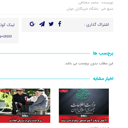
نویسنده : محمد محتاطی
منبع خبر : باشگاه خبرنگاران جوان
اشتراک گذاری :
لینک کوتا
?p=18163
برچسب ها
این مطلب بدون برچسب می باشد.
اخبار مشابه
وزارت اطلاعات: