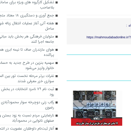
تشکیل کارگروه های ویژه برای سام
بلاصاحب
جمع آوری و دستگیری 18 معتاد متجاهر در محمودآباد
هفته آتی آغاز عملیات انتقال زباله شه
ه :
ساحل
متولیان فرهنگی هر بخش باید مبانی 
https://mahmoudabadonline.ir/
جامعه اجرا کنند
هوای مازندران صاف تا نیمه ابری همراه
پراکنده
سهمیه بنزین در طرح جدید به حسا
خانوار واریز می‌شود
نفرات برتر مرحله نخست تور بین الم
سواری خزر معرفی شدند
ثبت نام 7۹ نامزد انتخابات در 
رود
رکاب زنی دوچرخه سوار محمودآبادی 
رضوی
نارضایتی مردم نسبت به زود بستن و
صفهای نانوایی در محمودآباد
آغاز ثبت‌نام داوطلبان عضویت در انت