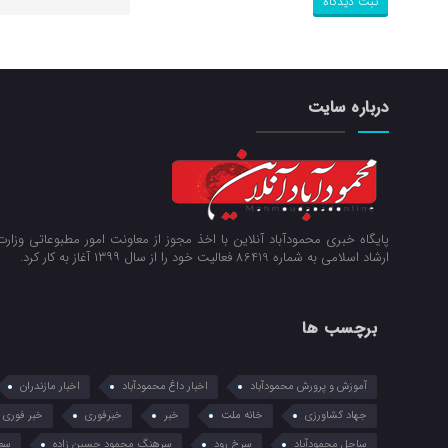
درباره سایت
پایگاه خبری محمودآباد آنلاین با اخذ مجوز از معاونت امور مطبوعاتی وزار
ارشاد اسلامی به شماره 86419 فعالیت خود را از سال ۱۳۹۹ آغاز به کار کرد.
برچسب ها
آموزش و پرورش محمودآباد
اخبار داغ محمودآباد
اخبار مازندران
جهاد کشاورزی
خانه ملت
خبر
خبرفوری
خبر فوری
ساحل محمودآباد
سرخ رود
سرهنگ محمود حسین زاده
سعی