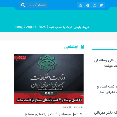
|
افزونه پارسی دیت را نصب کنید
Friday, 7 August , 2026
اجتماعی
 های رسانه ای
ات دولت
 ثبت اسناد و
د معرفی شد
وزارت اطلاعات:
 دکتر مهربانی
۲۱ عامل موساد و ۴ عضو باند‌های مسلح