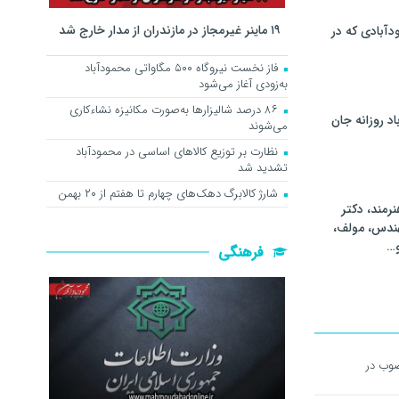
۱۹ ماینر غیرمجاز در مازندران از مدار خارج شد
آبادی که در
فاز نخست نیروگاه ۵۰۰ مگاواتی محمودآباد
به‌زودی آغاز می‌شود
۸۶ درصد شالیزارها به‌صورت مکانیزه نشاءکاری
اد روزانه جان
می‌شوند
نظارت بر توزیع کالا‌های اساسی در محمودآباد
تشدید شد
شارژ کالابرگ دهک‌های چهارم تا هفتم از ۲۰ بهمن
رمند، دکتر
هندس، مولف،
و…
فرهنگی
مصوب در