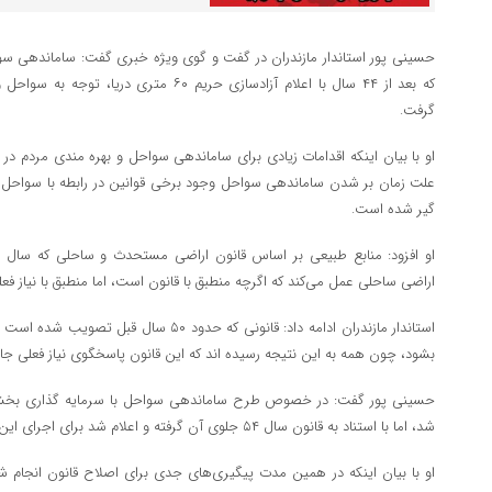
حسینی پور استاندار مازندران در گفت و گوی ویژه خبری گفت: ساماندهی س
که بعد از ۴۴ سال با اعلام آزادسازی حریم ۶۰ مت
گرفت.
او با بیان اینکه اقدامات زیادی برای ساماندهی سواحل و بهره مندی مردم در
علت زمان بر شدن ساماندهی سواحل وجود برخی قوانین در رابطه با سواحل ا
گیر شده است.
اراضی ساحلی عمل می‌کند که اگرچه منطبق با قانون است، اما منطبق با نیاز ف
استاندار مازندران ادامه داد: قانونی که حدود ۵۰
بشود، چون همه به این نتیجه رسیده اند که این قانون پاسخگوی نیاز فعلی ج
شد، اما با استناد به قانون سال ۵۴ جلوی آن گرفته و اعلام شد برای اجرای این طرح، ابتدا قانون باید اصلاح شود.
او با بیان اینکه در همین مدت پیگیری‌های جدی برای اصلاح قانون انجام ش