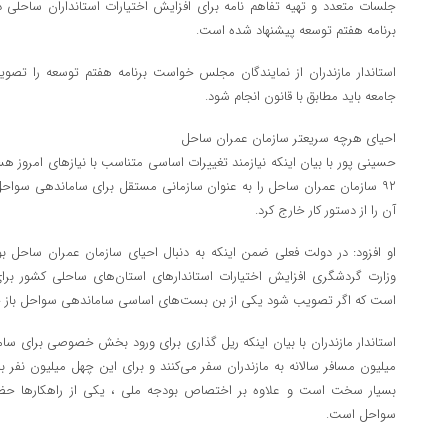
جلسات متعدد و تهیه تفاهم نامه برای افزایش اختیارات استانداران ساح
برنامه هفتم توسعه پیشنهاد شده است.
استاندار مازندران از نمایندگان مجلس خواست برنامه هفتم توسعه را تصوی
جامعه باید مطابق با قانون انجام شود.
احیای هرچه سریعتر سازمان عمران ساحل
حسینی پور با بیان اینکه نیازمند تغییرات اساسی متناسب با نیاز‌های امرو
آن را از دستور کار خارج کرد.
او افزود: در دولت فعلی ضمن اینکه به دنبال احیای سازمان عمران ساحل بود
وزارت گردشگری افزایش اختیارات استاندار‌های استان‌های ساحلی کشور ب
است که اگر تصویب شود یکی از بن بست‌های اساسی ساماندهی سواحل باز 
میلیون مسافر سالانه به مازندران سفر می‌کنند و برای این چهل میلیون نفر با
بسیار سخت است و علاوه بر اختصاص بودجه ملی ، یکی از راهکار‌ها حضو
سواحل است.