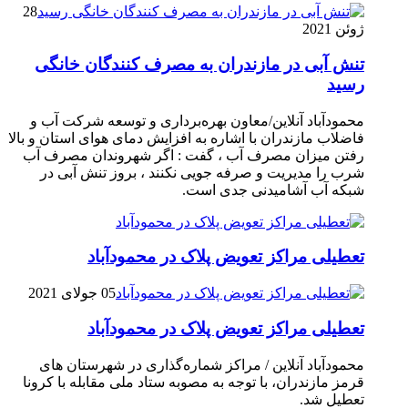
28
ژوئن 2021
تنش آبی در مازندران به مصرف كنندگان خانگی
رسيد
محمودآباد آنلاین/معاون بهره‌برداری و توسعه شرکت آب و
فاضلاب مازندران با اشاره به افزایش دمای هوای استان و بالا
رفتن میزان مصرف آب ، گفت : اگر شهروندان مصرف آب
شرب را مدیریت و صرفه جویی نکنند ، بروز تنش آبی در
شبکه آب آشامیدنی جدی است.
تعطیلی مراکز تعویض پلاک در محمودآباد
05 جولای 2021
تعطیلی مراکز تعویض پلاک در محمودآباد
محمودآباد آنلاین / مراکز شماره‌گذاری در شهر‌ستان های
قرمز مازندران، با توجه به مصوبه ستاد ملی مقابله با کرونا
تعطیل شد.