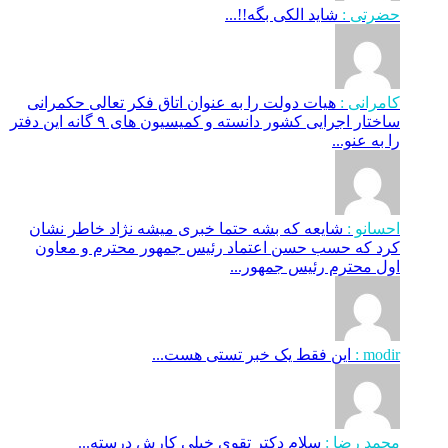
حضرتی :
شاید الکی بگه!!...
کامرانی :
هیات دولت را به عنوان اتاق فکر تعالی حکمرانی
ساختار اجرایی کشور دانسته و کمیسیون های ۹ گانه این دفتر
را به عنو...
احسانو :
شایعه که بشه حتما خبری میشه نژاد خاطر نشان
کرد که حسب حسن اعتماد رئیس جمهور محترم و معاون
اول محترم رئیس جمهور...
modir :
این فقط یک خبر تستی هست...
محمد رضا :
سلام دکتر تقوی خیلی کارش درسته...