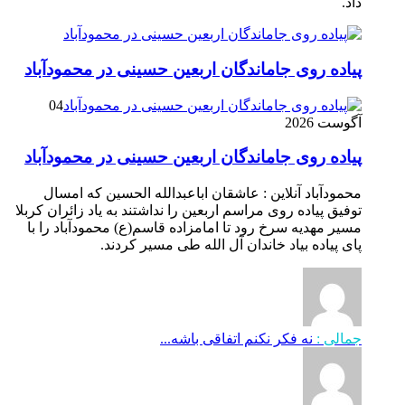
داد.
پیاده روی جاماندگان اربعین حسینی در محمودآباد
04
آگوست 2026
پیاده روی جاماندگان اربعین حسینی در محمودآباد
محمودآباد آنلاین : عاشقان اباعبدالله الحسین که امسال
توفیق پیاده روی مراسم اربعین را نداشتند به یاد زائران کربلا
مسیر مهدیه سرخ رود تا امامزاده قاسم(ع) محمودآباد را با
پای پیاده بیاد خاندان آل الله طی مسیر کردند.
جمالی :
نه فکر نکنم اتفاقی باشه...