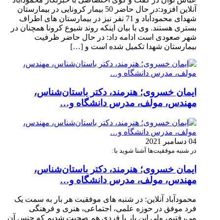
آنلاین افزود:در حال حاضر 50 بیمار کرونایی در بیمارستان
شهدای محمودآباد و 71 نفر نیز در بیمارستان های اطراف
بستری هستند. وی با بیان اینکه روند شیوع کرونا همچنان در
شهر صعودی است ادامه داد: در حال حاضر ظرفیت
بیمارستان شهدا تکمیل شده است و […]
ایمان خسروی؛ هنرمند، دکتر باستان‌شناس،
مهندس، مولف، مدرس دانشگاه و…
04 دسامبر 2021
در شنبه موفقیت‌ها آشنا شوید با:
ایمان خسروی؛ هنرمند، دکتر باستان‌شناس،
مهندس، مولف، مدرس دانشگاه و…
محمودآباد آنلاین: در شنبه های موفقیت هر بار به سمت یک
فرد موفق در حوزه علمی، اجتماعی، هنری و فرهنگی
می‌رفتیم، ولی این بار با فردی هم صحبت شدیم که جنس آن