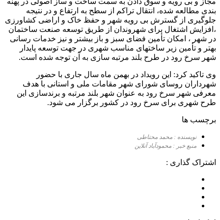
مجاز و بی رویه و سوق دادن به سمت ساخت و ساز اصولی در پهنه
بندی مطالعه شده، انتقال تراکم از سطح به ارتفاع و در نتیجه
جلوگیری از گسترش بی رویه شهر و حفظ خاک و اراضی کشاورزی
،افزایش اشتغال برای شهروندان از طریق توسعه صنعت ساختمان
در شهر ، امکان تأمین فضای سبز و باز بیشتر و نیز خدمات رسانی
بهتر و تأمین زیر ساختهای مناسب شهری در جهت توسعه پایدار
شهر سرخ رود در طرح بلند مرتبه سازی به آن توجه شده است.
وی تاکید کرد: این رویداد در بهمن ماه سال جاری با حضور
شهرداران روسای شورای شهر مقامات ملی و استانی با هدف
معرفی شهر سرخ رود به عنوان شهر بلند مرتبه و برندسازی این
طرح شهری برای سرخ رود در کشور برگزار می شود.
برچسب ها
نویسنده : محمد محتاطی
منبع خبر : محمودآباد آنلاین
اشتراک گذاری :