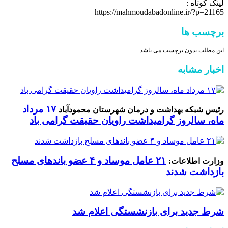
لینک کوتاه :
https://mahmoudabadonline.ir/?p=21165
برچسب ها
این مطلب بدون برچسب می باشد.
اخبار مشابه
۱۷ مرداد
رئیس شبکه بهداشت و درمان شهرستان محمودآباد
ماه، سالروز گرامیداشت راویان حقیقت گرامی باد
۲۱ عامل موساد و ۴ عضو باند‌های مسلح
وزارت اطلاعات:
بازداشت شدند
شرط جدید برای بازنشستگی اعلام شد