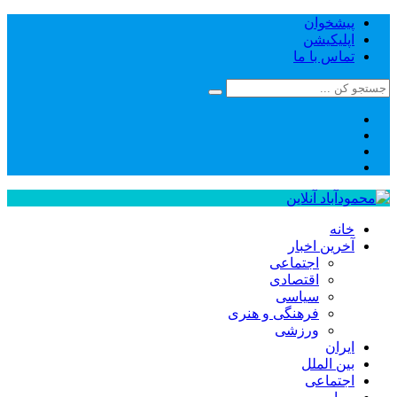
پیشخوان
اپلیکیشن
تماس با ما
خانه
آخرین اخبار
اجتماعی
اقتصادی
سیاسی
فرهنگی و هنری
ورزشی
ایران
بین الملل
اجتماعی