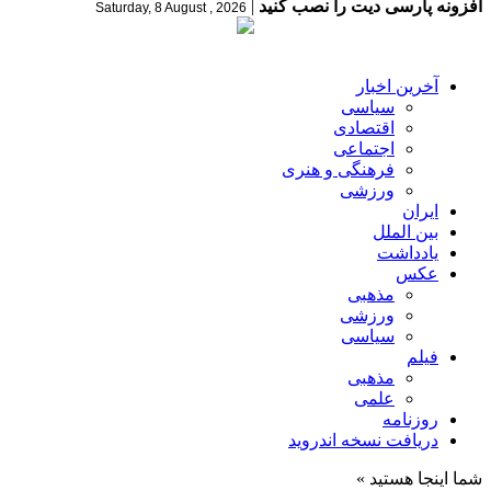
افزونه پارسی دیت را نصب کنید
|
Saturday, 8 August , 2026
آخرین اخبار
سیاسی
اقتصادی
اجتماعی
فرهنگی و هنری
ورزشی
ایران
بین الملل
یادداشت
عکس
مذهبی
ورزشی
سیاسی
فیلم
مذهبی
علمی
روزنامه
دریافت نسخه اندروید
شما اینجا هستید »