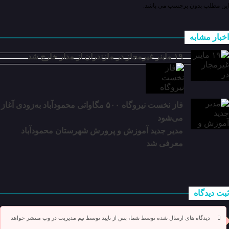
این مطلب بدون برچسب می باشد.
اخبار مشابه
۱۹ ماینر غیرمجاز در مازندران از مدار خارج شد
فاز نخست نیروگاه ۵۰۰ مگاواتی محمودآباد به‌زودی آغاز
می‌شود
مدیر جدید آموزش و پرورش شهرستان محمودآباد
معرفی شد
ثبت دیدگاه
دیدگاه های ارسال شده توسط شما، پس از تایید توسط تیم مدیریت در وب منتشر خواهد