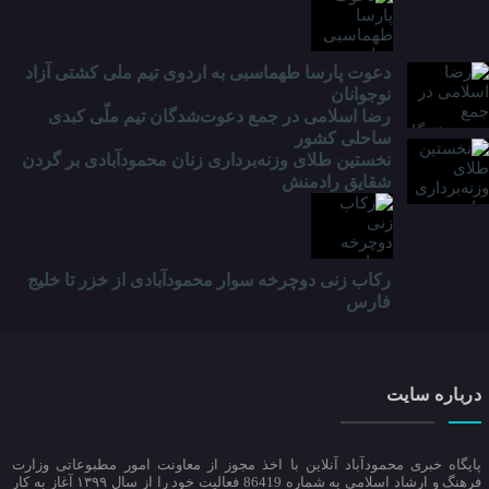
دعوت پارسا طهماسبی به اردوی تیم ملی کشتی آزاد
نوجوانان
رضا اسلامی در جمع دعوت‌شدگان تیم ملّی کبدی
ساحلی کشور
نخستین طلای وزنه‌برداری زنان محمودآبادی بر گردن
شقایق رادمنش
رکاب زنی دوچرخه سوار محمودآبادی از خزر تا خلیج
فارس
درباره سایت
پایگاه خبری محمودآباد آنلاین با اخذ مجوز از معاونت امور مطبوعاتی وزارت
فرهنگ و ارشاد اسلامی به شماره 86419 فعالیت خود را از سال ۱۳۹۹ آغاز به کار