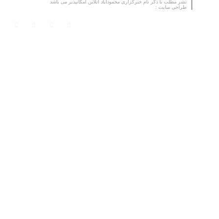
نشر مطلب با ذکر نام خبرگزاری محمودآباد آنلاین امکانپذیر می باشد
طراحی سایت :
مرکز هنر دیجیتال