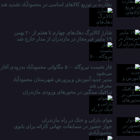
نظارت بر توزیع کالا‌های اساسی در محمودآباد تشدید شد
شارژ کالابرگ دهک‌های چهارم تا هفتم از ۲۰ بهمن
۱۹ ماینر غیرمجاز در مازندران از مدار خارج شد
فاز نخست نیروگاه ۵۰۰ مگاواتی محمودآباد به‌زودی آغاز
می‌شود
مدیر جدید آموزش و پرورش شهرستان محمودآباد
معرفی شد
ترافیک سنگین در محور‌های ورودی مازندران
هوای بارانی و خنک در راه مازندران
جواز حضور در مسابقات جهانی کاراته برای بانوی
محمودآبادی