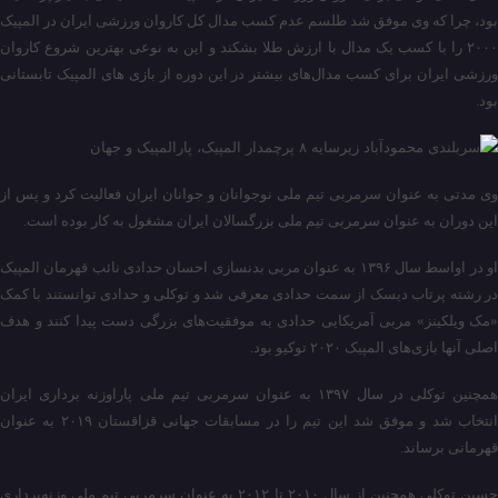
بود، چرا که وی موفق شد طلسم عدم کسب مدال کل کاروان ورزشی ایران در المپیک
۲۰۰۰ را با کسب یک مدال با ارزش طلا بشکند و این به نوعی بهترین شروع کاروان
ورزشی ایران برای کسب مدال‌های بیشتر در این دوره از بازی های المپیک تابستانی
بود.
وی مدتی به عنوان سرمربی تیم ملی نوجوانان و جوانان ایران فعالیت کرد و پس از
این دوران به عنوان سرمربی تیم ملی بزرگسالان ایران مشغول به کار بوده است.
او در اواسط سال ۱۳۹۶ به عنوان مربی بدنسازی احسان حدادی نائب قهرمان المپیک
در رشته پرتاب دیسک از سمت حدادی معرفی شد و توکلی و حدادی توانستند با کمک
«مک ویلکینز» مربی آمریکایی حدادی به موفقیت‌های بزرگی دست پیدا کنند و هدف
اصلی آنها بازی‌های المپیک ۲۰۲۰ توکیو بود.
همچنین توکلی در سال ۱۳۹۷ به عنوان سرمربی تیم ملی پاراوزنه برداری ایران
انتخاب شد و موفق شد این تیم را در مسابقات جهانی قزاقستان ۲۰۱۹ به عنوان
قهرمانی برساند.
حسین توکلی همچنین از سال ۲۰۱۰ تا ۲۰۱۲ به عنوان سرمربی تیم ملی وزنه‌برداری