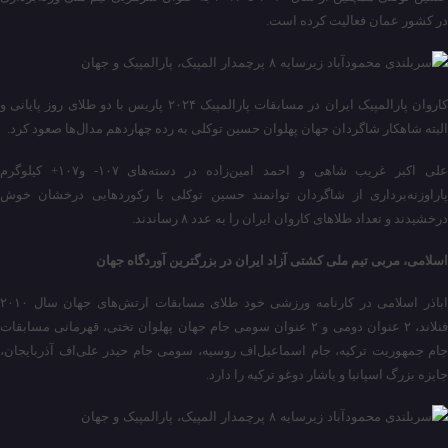
در کشور عمان فعالیت کرده‌ است.
کاروان پارالمپیک ایران در مسابقات پارالمپیک ۲۰۲۴ پاریس با دو طلای روز پایانی و
البته شاهکار شاگردان جهان پهلوان حسین توکلی به رده چهاردهم مدال‌ها صعود کرد.
علی اکبر غریب شاهی و احمد امین‌زاده در دسته‌های ۱۰۷- و۱۰۷+ کیلوگرم‌
پاراوزنه‌برداری از شاگردان توانمند حسین توکلی با رکوردهایی درخشان خوش
درخشیدند و تعداد طلاهای کاروان ایران را به عدد ۸ رساندند.
اسلامی، مربی تیم ملی کشتی آزاد ایران در بزرگترین آوردگاه جهان
اباذر اسلامی در کارنامه ورزشی خود طلای مسابقات ارتش‌های جهان سال ۲۰۱۰
فنلاند، ۲ عنوان دومی و ۲ عنوان سومی جام جهان پهلوان تختی، قهرمانی مسابقات
جام جمهوریت ترکیه، جام اسماعیل‌اف روسیه، سومی جام حیدر علی‌اف آذربایجان،
جایزه بزرگ اسپانیا و یاشار دوغو ترکیه را دارد.