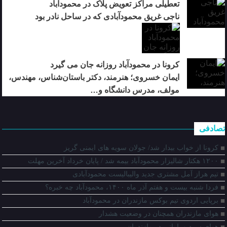
تعطیلی مراکز تعویض پلاک در محمودآباد
ناجی غریق محمودآبادی که در ساحل نادر بود
کرونا در محمودآباد روزانه جان می گیرد
ایمان خسروی؛ هنرمند، دکتر باستان‌شناس، مهندس،
مولف، مدرس دانشگاه و…
تصادفی
کرونا از خواب بیدار شد/ جولان سویه های ایمنی گریز
۱۲۰۰ هکتار شالیزار محمودآباد بیمه شد / پایان خرداد آخرین مهلت
تیم هراز آمل مشتری جدید والیبالیست محمودآبادی
فردا شنبه بیست و هفتم آذر ماه ۱۴۰۰، محمودآباد چه خبره؟
برپایی اردوی تیم بوکس مازندران در محمودآباد
هوای مازندران همچنان در وضعیت هشدار
هوای سرد و بارانی در مازندران