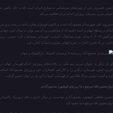
حسن خسروی یکی از چهره‌های سرشناس بدنسازی ایران است که در حال حاضر به
عنوان مربی تیم ملی پرورش اندام ایران فعالیت می‌کند.
خسروی اهل شهرستان محمودآباد است و تاکنون قهرمانی‌های زیادی در رشته پرورش
اندام در سطح جهان و آسیا داشته که از شاخص‌ترین آن می توان به مدال نقره جهانی
مراکش ۲۰۱۳، ۲ مدال نقره مسابقات آسیایی، قهرمانی مسابقات کره جنوبی، برنز
جایزه بزرگ فجیره امارات، نقره جهانی بنیدورم اسپانیا اشاره کرد.
او بار دیگر به عنوان مربی تیم ملی در رقابت‌های پرورش اندام قهرمان جهان در
جزیره کیش، قهرمانی دیگری را به کارنامه افتخارات خود و ورزش محمودآباد اضافه
کرد و کسب دومین مدال طلا پس از قهرمانی آسیا را این بار در جهان جشن گرفت.
دوازدهمین قله مرتفع دنیا زیر پای کوهنورد محمودآبادی
حسین ناطقی کوهنورد محمودآبادی توانست در سال جاری به قله برودپیک پاکستان
دوازدهمین قله مرتفع دنیا صعود کند.