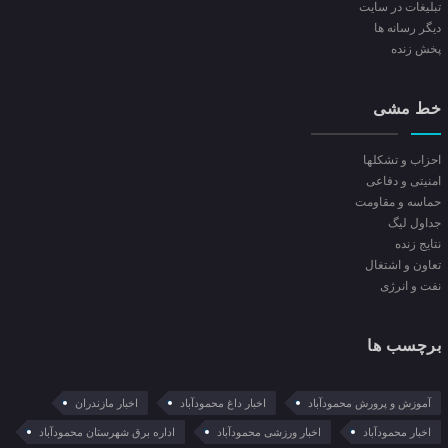
تبلیغات در سایت
ديگر رسانه ها
پخش زنده
خط مشی
احزاب و تشکلها
امنیتی و دفاعی
حماسه و مقاومت
جداول لیگ
نتایج زنده
تعاون و اشتغال
نفت و انرژی
برچسب ها
آموزش و پرورش محمودآباد
اخبار داغ محمودآباد
اخبار مازندران
اخبار محمودآباد
اخبار ورزشی محمودآباد
اداره برق شهرستان محمودآباد