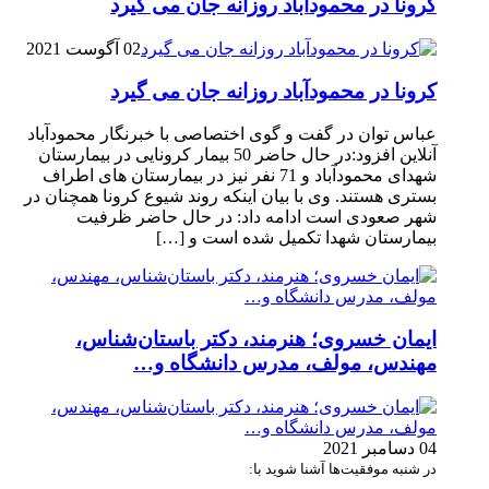
کرونا در محمودآباد روزانه جان می گیرد
02 آگوست 2021
کرونا در محمودآباد روزانه جان می گیرد
عباس توان در گفت و گوی اختصاصی با خبرنگار محمودآباد
آنلاین افزود:در حال حاضر 50 بیمار کرونایی در بیمارستان
شهدای محمودآباد و 71 نفر نیز در بیمارستان های اطراف
بستری هستند. وی با بیان اینکه روند شیوع کرونا همچنان در
شهر صعودی است ادامه داد: در حال حاضر ظرفیت
بیمارستان شهدا تکمیل شده است و […]
ایمان خسروی؛ هنرمند، دکتر باستان‌شناس،
مهندس، مولف، مدرس دانشگاه و…
04 دسامبر 2021
در شنبه موفقیت‌ها آشنا شوید با: