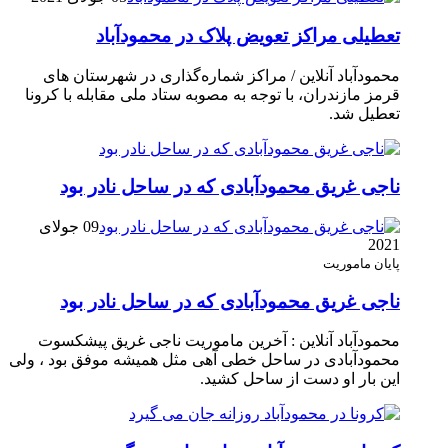
تعطیلی مراکز تعویض پلاک در محمودآباد
محمودآباد آنلاین / مراکز شماره‌گذاری در شهر‌ستان های
قرمز مازندران، با توجه به مصوبه ستاد ملی مقابله با کرونا
تعطیل شد.
ناجی غریق محمودآبادی که در ساحل نادر بود
09 جولای
2021
پایان ماموریت
ناجی غریق محمودآبادی که در ساحل نادر بود
محمودآباد آنلاین : آخرین ماموریت ناجی غریق پیشکسوت
محمودآبادی در ساحل خطی آهی مثل همیشه موفق بود ، ولی
این بار او دست از ساحل کشید.