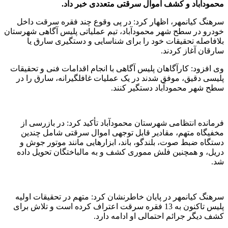
محمودآباد و کشف اموال سرقتی متعددی خبر داد.
سرهنگ کیانمهر، اظهار کرد: در پی وقوع چند فقره سرقت داخل
خودرو در سطح شهر محمودآباد، تیم‌ عملیاتی پلیس آگاهی شهرستان
بلافاصله تحقیقات خود را برای شناسایی و دستگیری سارق یا
سارقان آغاز کردند.
وی افزود: کارآگاهان پلیس آگاهی با انجام اقدامات فنی و تحقیقات
پلیسی دقیق، موفق شدند در یک عملیات غافلگیرانه، سارق را در
سطح شهر محمودآباد دستگیر کنند.
فرمانده انتظامی شهرستان محمودآباد تأکید کرد: در بازرسی از
مخفیگاه متهم، مقادیر قابل توجهی اموال سرقتی شامل چندین
دستگاه ضبط صوت، بلندگو، باند، ابزارهایی مانند موتور جوش و
دریل، و همچنین فلش مموری کشف و به مالباختگان تحویل داده
شد.
سرهنگ کیانمهر در پایان خاطرنشان کرد: متهم در تحقیقات اولیه
پلیس تاکنون به 13 فقره سرقت اعتراف کرده است و تلاش برای
کشف دیگر جرائم احتمالی او ادامه دارد.