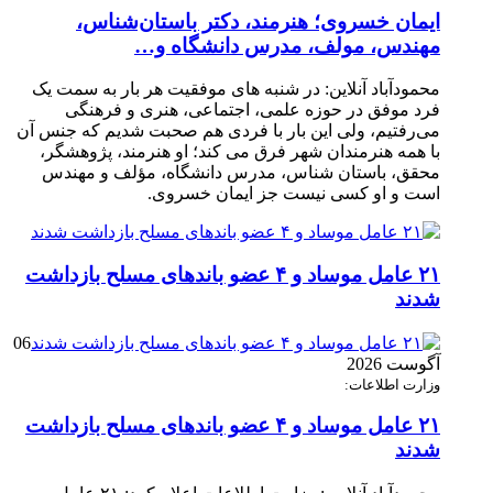
ایمان خسروی؛ هنرمند، دکتر باستان‌شناس،
مهندس، مولف، مدرس دانشگاه و…
محمودآباد آنلاین: در شنبه های موفقیت هر بار به سمت یک
فرد موفق در حوزه علمی، اجتماعی، هنری و فرهنگی
می‌رفتیم، ولی این بار با فردی هم صحبت شدیم که جنس آن
با همه هنرمندان شهر فرق می کند؛ او هنرمند، پژوهشگر،
محقق، باستان شناس، مدرس دانشگاه، مؤلف و مهندس
است و او کسی نیست جز ایمان خسروی.
۲۱ عامل موساد و ۴ عضو باند‌های مسلح بازداشت
شدند
06
آگوست 2026
وزارت اطلاعات:
۲۱ عامل موساد و ۴ عضو باند‌های مسلح بازداشت
شدند