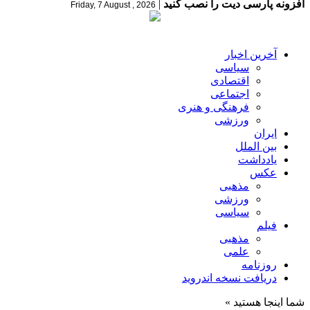
افزونه پارسی دیت را نصب کنید
|
Friday, 7 August , 2026
آخرین اخبار
سیاسی
اقتصادی
اجتماعی
فرهنگی و هنری
ورزشی
ایران
بین الملل
یادداشت
عکس
مذهبی
ورزشی
سیاسی
فیلم
مذهبی
علمی
روزنامه
دریافت نسخه اندروید
شما اینجا هستید »