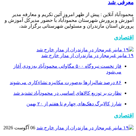
معرفی شد
محمودآباد آنلاین : پیش از ظهر امروز آئین تکریم و معارفه مدیر
آموزش و پرورش شهرستان محمودآباد با حضور مدیرکل آموزش و
پرورش استان مازندران و مسئولین شهرستانی برگزار شد،
اقتصادی
۱۹ ماینر غیرمجاز در مازندران از مدار خارج شد
فاز نخست نیروگاه ۵۰۰ مگاواتی محمودآباد به‌زودی آغاز
می‌شود
۸۶ درصد شالیزارها به‌صورت مکانیزه نشاءکاری می‌شوند
نظارت بر توزیع کالا‌های اساسی در محمودآباد تشدید شد
شارژ کالابرگ دهک‌های چهارم تا هفتم از ۲۰ بهمن
اقتصادی
06 آگوست 2026