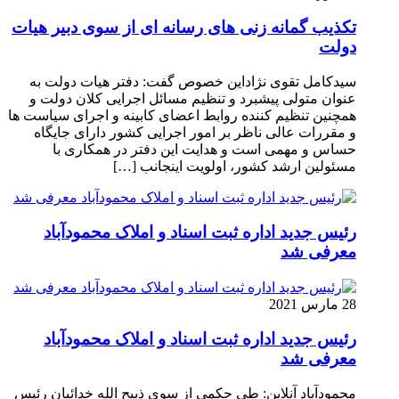
تکذیب گمانه زنی های رسانه ای از سوی دبیر هیات
دولت
سیدکامل تقوی نژاداین خصوص گفت: دفتر هیات دولت به
عنوان متولی پیشبرد و تنظیم مسائل اجرایی کلان دولت و
همچنین تنظیم کننده روابط اعضای کابینه و اجرای سیاست ها
و مقررات عالی ناظر بر امور اجرایی کشور دارای جایگاه
حساس و مهمی است و هدایت این دفتر در همکاری با
مسئولین ارشد کشور، اولویت اینجانب […]
رئیس جدید اداره ثبت اسناد و املاک محمودآباد
معرفی شد
28 مارس 2021
رئیس جدید اداره ثبت اسناد و املاک محمودآباد
معرفی شد
محمودآباد آنلاین: طی حکمی از سوی ذبیح الله خدائیان رئیس