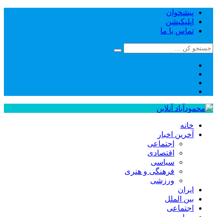
پیشخوان
اپلیکیشن
تماس با ما
خانه
آخرین اخبار
اجتماعی
اقتصادی
سیاسی
فرهنگی و هنری
ورزشی
ایران
بین الملل
اجتماعی