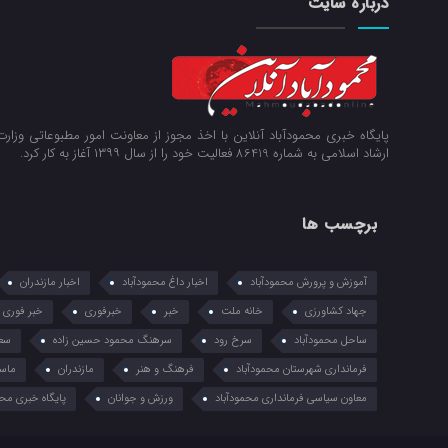
درباره سایت
پایگاه خبری محمودآباد آنلاین با اخذ مجوز از معاونت امور مطبوعاتی وزار
ارشاد اسلامی به شماره 86419 فعالیت خود را از سال ۱۳۹۹ آغاز به کار کرد.
برچسب ها
آموزش و پرورش محمودآباد
اخبار داغ محمودآباد
اخبار مازندران
جهاد کشاورزی
خانه ملت
خبر
خبرفوری
خبر فوری
ساحل محمودآباد
سرخ رود
سرهنگ محمود حسین زاده
سعی
فرمانداری شهرستان محمودآباد
فرهنگ و هنر
مازندران
ماس
معاون سیاسی فرمانداری محمودآباد
ورزش و جوانان
پایگاه خبری محم