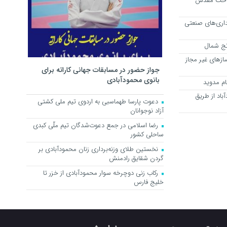
 ساحت مقدس
داری‌های صنعتی
رنج شمال
و سازهای غیر مجاز
جواز حضور در مسابقات جهانی کاراته برای
بانوی محمودآبادی
حمودآباد از طریق
دعوت پارسا طهماسبی به اردوی تیم ملی کشتی
آزاد نوجوانان
رضا اسلامی در جمع دعوت‌شدگان تیم ملّی کبدی
ساحلی کشور
نخستین طلای وزنه‌برداری زنان محمودآبادی بر
گردن شقایق رادمنش
رکاب زنی دوچرخه سوار محمودآبادی از خزر تا
خلیج فارس