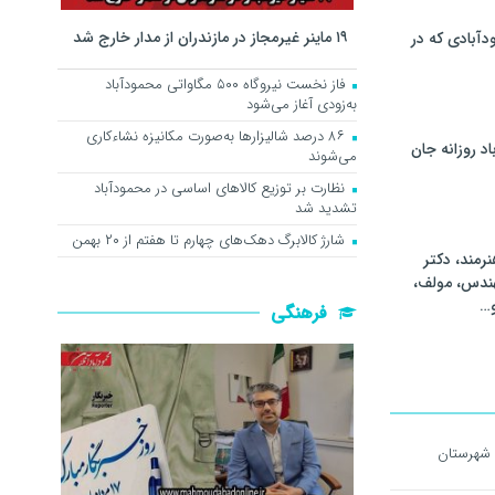
۱۹ ماینر غیرمجاز در مازندران از مدار خارج شد
آبادی که در
فاز نخست نیروگاه ۵۰۰ مگاواتی محمودآباد
به‌زودی آغاز می‌شود
۸۶ درصد شالیزارها به‌صورت مکانیزه نشاءکاری
اد روزانه جان
می‌شوند
نظارت بر توزیع کالا‌های اساسی در محمودآباد
تشدید شد
شارژ کالابرگ دهک‌های چهارم تا هفتم از ۲۰ بهمن
رمند، دکتر
هندس، مولف،
و…
فرهنگی
شهرستان