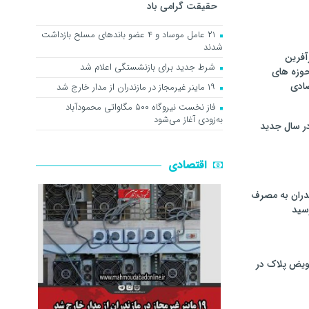
حقیقت گرامی باد
۲۱ عامل موساد و ۴ عضو باند‌های مسلح بازداشت
شدند
آفرین
شرط جدید برای بازنشستگی اعلام شد
حوزه های
ادی
۱۹ ماینر غیرمجاز در مازندران از مدار خارج شد
فاز نخست نیروگاه ۵۰۰ مگاواتی محمودآباد
به‌زودی آغاز می‌شود
ر سال جدید
اقتصادی
دران به مصرف
سيد
ویض پلاک در