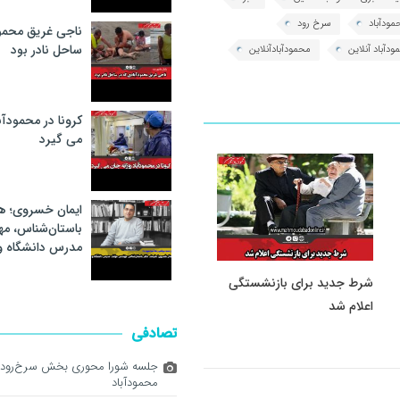
ودآباد
سرخ رود
ناجی غریق محمود
ساحل نادر بود
دآباد آنلاین
محمودآبادآنلاین
کرونا در محمودآب
می گیرد
ایمان خسروی؛ هن
باستان‌شناس، م
مدرس دانشگاه 
شرط جدید برای بازنشستگی
اعلام شد
تصادفی
جلسه شورا محوری بخش سرخ‌رود 
محمودآباد