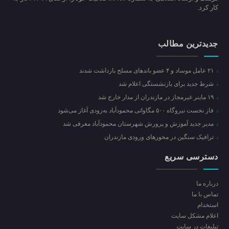
کار کرد.
جدیدترین مطالب
۲۱ عامل موساد و ۴ عضو باند‌های مسلح بازداشت شدند
شرط جدید برای بازنشستگی اعلام شد
۱۹ ماینر غیرمجاز در مازندران از مدار خارج شد
فاز نخست نیروگاه ۵۰۰ مگاواتی محمودآباد به‌زودی آغاز می‌شود
مدیر جدید آموزش و پرورش شهرستان محمودآباد معرفی شد
ترافیک سنگین در محور‌های ورودی مازندران
دسترسی سریع
درباره ما
تماس با ما
استخدام
اعلام مشکل سایت
تبلیغات در سایت