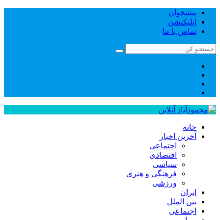
پیشخوان
اپلیکیشن
تماس با ما
خانه
آخرین اخبار
اجتماعی
اقتصادی
سیاسی
فرهنگی و هنری
ورزشی
ایران
بین الملل
اجتماعی