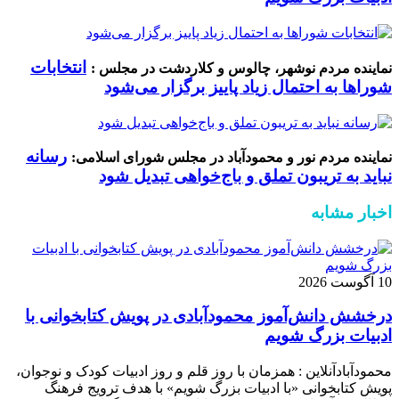
انتخابات
نماینده مردم نوشهر، چالوس و کلاردشت در مجلس :
شوراها به احتمال زیاد پاییز برگزار می‌شود
رسانه
نماینده مردم نور و محمودآباد در مجلس شورای اسلامی:
نباید به تریبون تملق و باج‌خواهی تبدیل شود
اخبار مشابه
10 آگوست 2026
درخشش دانش‌آموز محمودآبادی در پویش کتابخوانی با
ادبیات بزرگ شویم
محمودآبادآنلاین : همزمان با روز قلم و روز ادبیات کودک و نوجوان،
پویش کتابخوانی «با ادبیات بزرگ شویم» با هدف ترویج فرهنگ