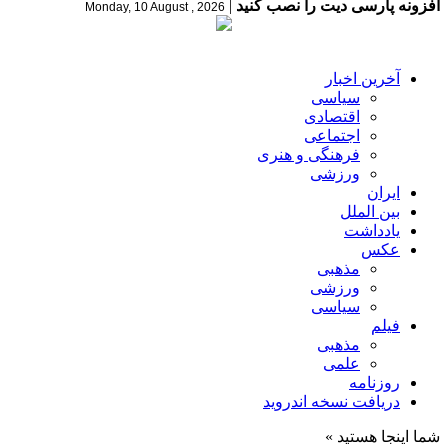
افزونه پارسی دیت را نصب کنید
|
Monday, 10 August , 2026
آخرین اخبار
سیاسی
اقتصادی
اجتماعی
فرهنگی و هنری
ورزشی
ایران
بین الملل
یادداشت
عکس
مذهبی
ورزشی
سیاسی
فیلم
مذهبی
علمی
روزنامه
دریافت نسخه اندروید
شما اینجا هستید »