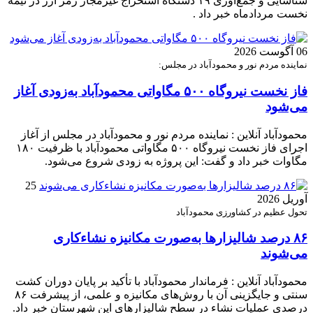
شناسایی و جمع‌آوری ۱۹ دستگاه استخراج غیرمجاز رمز ارز در نیمه
نخست مردادماه خبر داد .
06 آگوست 2026
نماینده مردم نور و محمودآباد در مجلس:
فاز نخست نیروگاه ۵۰۰ مگاواتی محمودآباد به‌زودی آغاز
می‌شود
محمودآباد آنلاین : نماینده مردم نور و محمودآباد در مجلس از آغاز
اجرای فاز نخست نیروگاه ۵۰۰ مگاواتی محمودآباد با ظرفیت ۱۸۰
مگاوات خبر داد و گفت: این پروژه به زودی شروع می‌شود.
25
آوریل 2026
تحول عظیم در کشاورزی محمودآباد
۸۶ درصد شالیزارها به‌صورت مکانیزه نشاءکاری
می‌شوند
محمودآباد آنلاین : فرماندار محمودآباد با تأکید بر پایان دوران کشت
سنتی و جایگزینی آن با روش‌های مکانیزه و علمی، از پیشرفت ۸۶
درصدی عملیات نشاء در سطح شالیزارهای این شهرستان خبر داد.