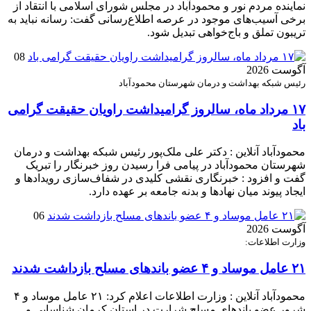
نماینده مردم نور و محمودآباد در مجلس شورای اسلامی با انتقاد از
برخی آسیب‌های موجود در عرصه اطلاع‌رسانی گفت: رسانه نباید به
تریبون تملق و باج‌خواهی تبدیل شود.
08
آگوست 2026
رئیس شبکه بهداشت و درمان شهرستان محمودآباد
۱۷ مرداد ماه، سالروز گرامیداشت راویان حقیقت گرامی
باد
محمودآباد آنلاین : دکتر علی ملک‌پور رئیس شبکه بهداشت و درمان
شهرستان محمودآباد در پیامی فرا رسیدن روز خبرنگار را تبریک
گفت و افزود : خبرنگاری نقشی کلیدی در شفاف‌سازی رویدادها و
ایجاد پیوند میان نهادها و بدنه جامعه بر عهده دارد.
06
آگوست 2026
وزارت اطلاعات:
۲۱ عامل موساد و ۴ عضو باند‌های مسلح بازداشت شدند
محمودآباد آنلاین : وزارت اطلاعات اعلام کرد: ۲۱ عامل موساد و ۴
شرور عضو باند‌های مسلح شرارت در استان کرمان شناسایی و