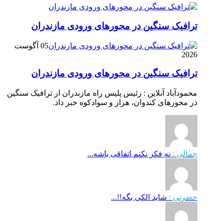
ترافیک سنگین در محور‌های ورودی مازندران
05 آگوست
2026
ترافیک سنگین در محور‌های ورودی مازندران
محمودآباد آنلاین : رئیس پلیس راه مازندران از ترافیک سنگین
در محور‌های کندوان، هراز و سوادکوه خبر داد.
جمالی :
نه فکر نکنم اتفاقی باشه...
حضرتی :
شاید الکی بگه!!...