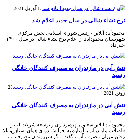
13 آوریل 2021
نرخ نشاء شالی در سال جدید اعلام شد
محمودآباد آنلاین / رئیس شورای اسلامی بخش مرکزی
شهرستان محمودآباد از اعلام نرخ نشاء شالی در سال ۱۴۰۰
خبر داد.
تنش آبی در مازندران به مصرف كنندگان خانگی
رسيد
28
ژوئن 2021
تنش آبی در مازندران به مصرف كنندگان خانگی
رسيد
محمودآباد آنلاین/معاون بهره‌برداری و توسعه شرکت آب و
فاضلاب مازندران با اشاره به افزایش دمای هوای استان و بالا
رفتن میزان مصرف آب ، گفت : اگر شهروندان مصرف آب