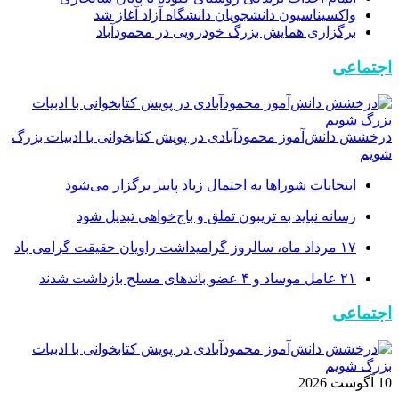
واکسیناسیون دانشجویان دانشگاه آزاد آغاز شد
برگزاری همایش بزرگ خودرویی در محمودآباد
اجتماعی
درخشش دانش‌آموز محمودآبادی در پویش کتابخوانی با ادبیات بزرگ
شویم
انتخابات شوراها به احتمال زیاد پاییز برگزار می‌شود
رسانه نباید به تریبون تملق و باج‌خواهی تبدیل شود
۱۷ مرداد ماه، سالروز گرامیداشت راویان حقیقت گرامی باد
۲۱ عامل موساد و ۴ عضو باند‌های مسلح بازداشت شدند
اجتماعی
10 آگوست 2026