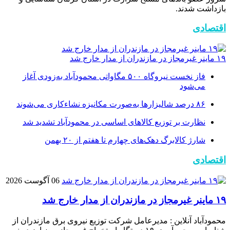
بازداشت شدند.
اقتصادی
۱۹ ماینر غیرمجاز در مازندران از مدار خارج شد
فاز نخست نیروگاه ۵۰۰ مگاواتی محمودآباد به‌زودی آغاز
می‌شود
۸۶ درصد شالیزارها به‌صورت مکانیزه نشاءکاری می‌شوند
نظارت بر توزیع کالا‌های اساسی در محمودآباد تشدید شد
شارژ کالابرگ دهک‌های چهارم تا هفتم از ۲۰ بهمن
اقتصادی
06 آگوست 2026
۱۹ ماینر غیرمجاز در مازندران از مدار خارج شد
محمودآباد آنلاین : مدیرعامل شرکت توزیع نیروی برق مازندران از