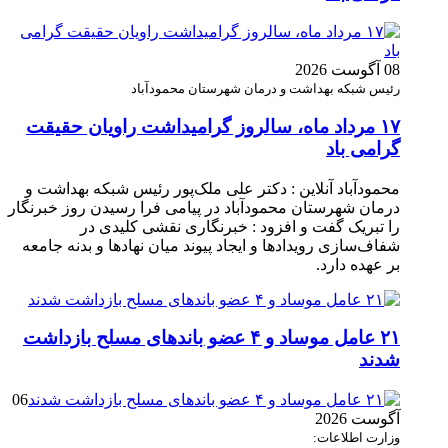
08 آگوست 2026
رئیس شبکه بهداشت و درمان شهرستان محمودآباد
۱۷ مرداد ماه، سالروز گرامیداشت راویان حقیقت
گرامی باد
محمودآباد آنلاین : دکتر علی ملک‌پور رئیس شبکه بهداشت و
درمان شهرستان محمودآباد در پیامی فرا رسیدن روز خبرنگار
را تبریک گفت و افزود : خبرنگاری نقشی کلیدی در
شفاف‌سازی رویدادها و ایجاد پیوند میان نهادها و بدنه جامعه
بر عهده دارد.
۲۱ عامل موساد و ۴ عضو باند‌های مسلح بازداشت
شدند
06
آگوست 2026
وزارت اطلاعات: