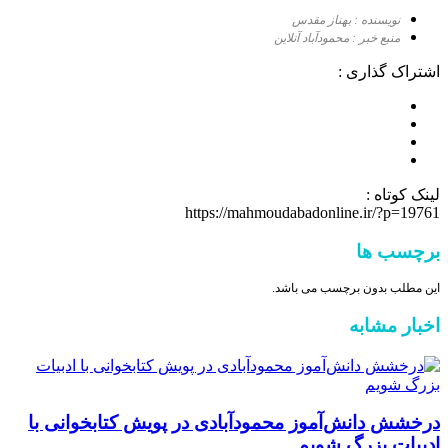
نویسنده : بهناز مقدس
منبع خبر : محمودآباد آنلاین
اشتراک گذاری :
لینک کوتاه :
https://mahmoudabadonline.ir/?p=19761
برچسب ها
این مطلب بدون برچسب می باشد.
اخبار مشابه
درخشش دانش‌آموز محمودآبادی در پویش کتابخوانی با
ادبیات بزرگ شویم