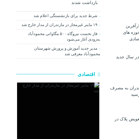
بازداشت شدند
شرط جدید برای بازنشستگی اعلام شد
۱۹ ماینر غیرمجاز در مازندران از مدار خارج شد
رآفرین
وزه های
فاز نخست نیروگاه ۵۰۰ مگاواتی محمودآباد
صادی
به‌زودی آغاز می‌شود
مدیر جدید آموزش و پرورش شهرستان
محمودآباد معرفی شد
در سال جدید
اقتصادی
ندران به مصرف
رسيد
عویض پلاک در