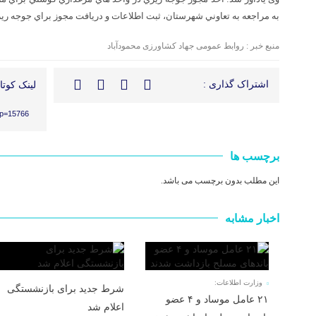
به مراجعه به تعاوني شهرستان، ثبت اطلاعات و دريافت مجوز براي جوجه ري
منبع خبر : روابط عمومی جهاد کشاورزی محمودآباد
اشتراک گذاری :
لینک کوتاه
?p=15766
برچسب ها
این مطلب بدون برچسب می باشد.
اخبار مشابه
وزارت اطلاعات:
شرط جدید برای بازنشستگی
۲۱ عامل موساد و ۴ عضو
اعلام شد