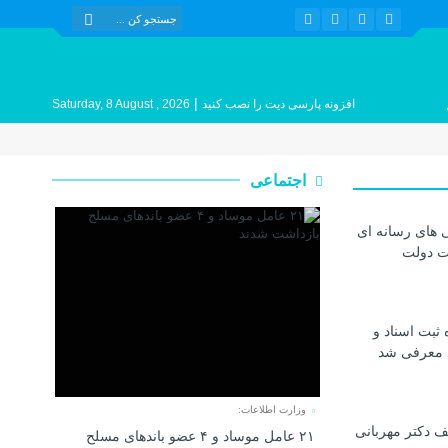
|
افزونه پارسی دیت را نصب کنید
Saturday, 8 August , 2026
اجتماعی
 های رسانه ای
ات دولت
 ثبت اسناد و
د معرفی شد
وزارت اطلاعات:
 دکتر مهربانی
۲۱ عامل موساد و ۴ عضو باند‌های مسلح