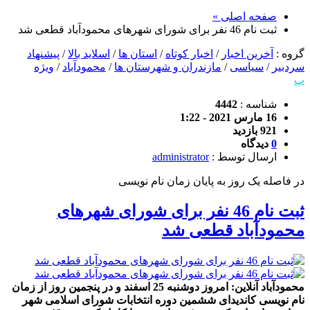
صفحه اصلی »
ثبت نام 46 نفر برای شورای شهرهای محمودآباد قطعی شد
گروه :
آخرین اخبار
/
اخبار کوتاه
/
استان ها
/
اسلاید بالا
/
پیشنهاد
سردبیر
/
سیاسی
/
مازندران و شهرستان ها
/
محمودآباد
/
ویژه
پ
شناسه :
4442
16 مارس 2021 - 1:22
921 بازدید
0
دیدگاه
ارسال توسط :
administrator
در فاصله یک روز به پایان زمان نام نویسی
ثبت نام 46 نفر برای شورای شهرهای
محمودآباد قطعی شد
محمودآباد آنلاین: امروز دوشنبه 25 اسفند و در پنجمین روز از زمان
نام نویسی کاندیدای ششمین دوره انتخابات شورای اسلامی شهر