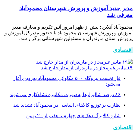
مدیر جدید آموزش و پرورش شهرستان محمودآباد
معرفی شد
محمودآباد آنلاین : پیش از ظهر امروز آئین تکریم و معارفه مدیر
آموزش و پرورش شهرستان محمودآباد با حضور مدیرکل آموزش و
پرورش استان مازندران و مسئولین شهرستانی برگزار شد،
اقتصادی
۱۹ ماینر غیرمجاز در مازندران از مدار خارج شد
فاز نخست نیروگاه ۵۰۰ مگاواتی محمودآباد به‌زودی آغاز
می‌شود
۸۶ درصد شالیزارها به‌صورت مکانیزه نشاءکاری می‌شوند
نظارت بر توزیع کالا‌های اساسی در محمودآباد تشدید شد
شارژ کالابرگ دهک‌های چهارم تا هفتم از ۲۰ بهمن
اقتصادی