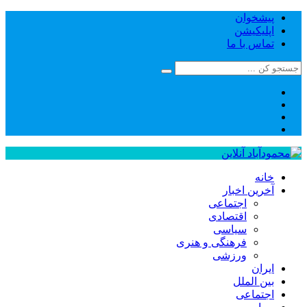
پیشخوان
اپلیکیشن
تماس با ما
خانه
آخرین اخبار
اجتماعی
اقتصادی
سیاسی
فرهنگی و هنری
ورزشی
ایران
بین الملل
اجتماعی