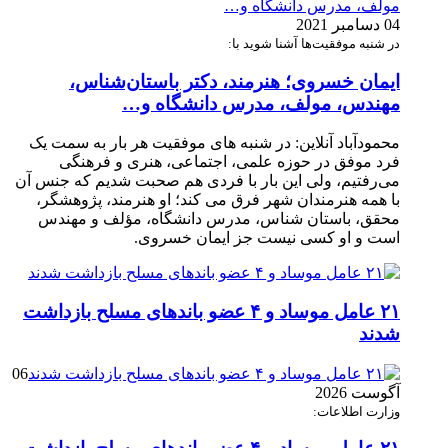
04 دسامبر 2021
در شنبه موفقیت‌ها آشنا شوید با:
ایمان خسروی؛ هنرمند، دکتر باستان‌شناس،
مهندس، مولف، مدرس دانشگاه و…
محمودآباد آنلاین: در شنبه های موفقیت هر بار به سمت یک
فرد موفق در حوزه علمی، اجتماعی، هنری و فرهنگی
می‌رفتیم، ولی این بار با فردی هم صحبت شدیم که جنس آن
با همه هنرمندان شهر فرق می کند؛ او هنرمند، پژوهشگر،
محقق، باستان شناس، مدرس دانشگاه، مؤلف و مهندس
است و او کسی نیست جز ایمان خسروی.
۲۱ عامل موساد و ۴ عضو باند‌های مسلح بازداشت
شدند
06
آگوست 2026
وزارت اطلاعات: