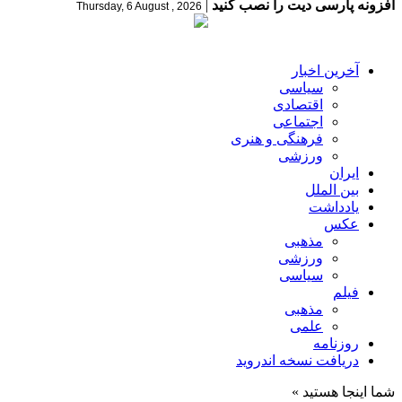
افزونه پارسی دیت را نصب کنید
|
Thursday, 6 August , 2026
آخرین اخبار
سیاسی
اقتصادی
اجتماعی
فرهنگی و هنری
ورزشی
ایران
بین الملل
یادداشت
عکس
مذهبی
ورزشی
سیاسی
فیلم
مذهبی
علمی
روزنامه
دریافت نسخه اندروید
شما اینجا هستید »