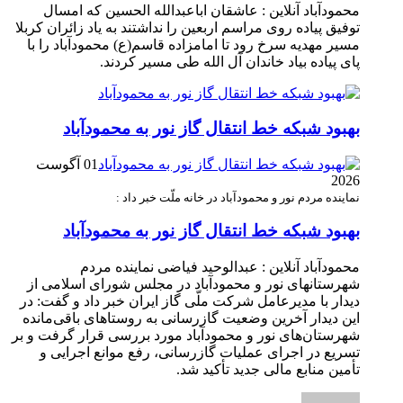
محمودآباد آنلاین : عاشقان اباعبدالله الحسین که امسال
توفیق پیاده روی مراسم اربعین را نداشتند به یاد زائران کربلا
مسیر مهدیه سرخ رود تا امامزاده قاسم(ع) محمودآباد را با
پای پیاده بیاد خاندان آل الله طی مسیر کردند.
بهبود شبکه خط انتقال گاز نور به محمودآباد
01 آگوست
2026
نماینده مردم نور و محمودآباد در خانه ملّت خبر داد :
بهبود شبکه خط انتقال گاز نور به محمودآباد
محمودآباد آنلاین : عبدالوحید فیاضی نماینده مردم
شهرستانهای نور و محمودآباد در مجلس شورای اسلامی از
دیدار با مدیرعامل شرکت ملّی گاز ایران خبر داد و گفت: در
این دیدار آخرین وضعیت گازرسانی به روستاهای باقی‌مانده
شهرستان‌های نور و محمودآباد مورد بررسی قرار گرفت و بر
تسریع در اجرای عملیات گازرسانی، رفع موانع اجرایی و
تأمین منابع مالی جدید تأکید شد.