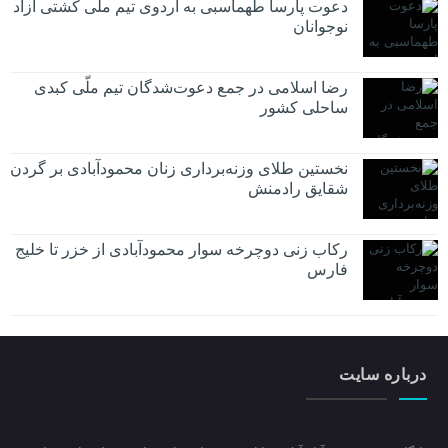
دعوت پارسا طهماسبی به اردوی تیم ملی کشتی آزاد
نوجوانان
رضا اسلامی در جمع دعوت‌شدگان تیم ملّی کبدی
ساحلی کشور
نخستین طلای وزنه‌برداری زنان محمودآبادی بر گردن
شقایق رادمنش
رکاب زنی دوچرخه سوار محمودآبادی از خزر تا خلیج
فارس
درباره سایت