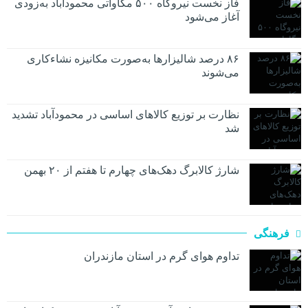
فاز نخست نیروگاه ۵۰۰ مگاواتی محمودآباد به‌زودی
آغاز می‌شود
۸۶ درصد شالیزارها به‌صورت مکانیزه نشاءکاری
می‌شوند
نظارت بر توزیع کالا‌های اساسی در محمودآباد تشدید
شد
شارژ کالابرگ دهک‌های چهارم تا هفتم از ۲۰ بهمن
فرهنگی
تداوم هوای گرم در استان مازندران