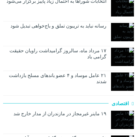
انتخابات شوراها به احتمال زیاد پاییز برگزار می‌شود
رسانه نباید به تریبون تملق و باج‌خواهی تبدیل شود
۱۷ مرداد ماه، سالروز گرامیداشت راویان حقیقت
گرامی باد
۲۱ عامل موساد و ۴ عضو باند‌های مسلح بازداشت
شدند
اقتصادی
۱۹ ماینر غیرمجاز در مازندران از مدار خارج شد