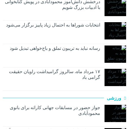
درخشش دانش‌آموز محمودآبادی در پویش کتابخوانی
با ادبیات بزرگ شویم
انتخابات شوراها به احتمال زیاد پاییز برگزار می‌شود
رسانه نباید به تریبون تملق و باج‌خواهی تبدیل شود
۱۷ مرداد ماه، سالروز گرامیداشت راویان حقیقت
گرامی باد
ورزشی
جواز حضور در مسابقات جهانی کاراته برای بانوی
محمودآبادی