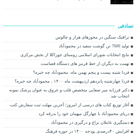
تصادفی
ترافیک سنگین در محورهای هراز و چالوس
تولید 7600 تن گوشت سفید در محمودآباد
نتایج انتخابات شورای اسلامی روستای جوراکلا از بخش مرکزی
تهمت به دیگران از خط قرمز های دستگاه قضاست
فردا شنبه بیست و پنجم بهمن ماه، محمودآباد چه خبره؟
فردا چهارشنبه پانزدهم اردیبهشت ماه ۱۴۰۰ ، محمودآباد چه خبره؟
دکتر فرزانه میر صفایی متخصص قلب و عروق به عنوان پزشک نمونه
انتخاب شد
آغاز توزیع کتاب های درسی از امروز/ آخرین مهلت ثبت سفارش کتب
دریای محمودآباد با چهارگل میهمان خود را بدرقه کرد
دستگیری عاملان نزاع و درگیری در محمودآباد
افزایش ۴۰درصدی بودجه ۱۴۰۰ در حوزه فرهنگ