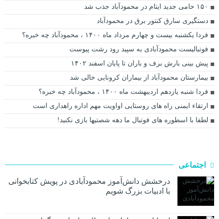
۱۵۰ حامی جدید ایتام در محمودآباد جذب شد
دستگیری سارق کنتور برق در محمودآباد
فردا یکشنبه بیست و چهارم مرداد ماه ۱۴۰۰ ، محمودآباد چه خبره؟
فوتبالیست محمودآبادی به سپید رود رشت پیوست
پیش بینی بارش برف و باران تا پایان اسفند ۱۴۰۲
بیمارستان محمودآباد از بیماران کرونایی خالی شد
فردا شنبه یازدهم اردیبهشت ماه ۱۴۰۰ ، محمودآباد چه خبره؟
ارتقاء ایمنی راه های روستایی اواویت مهم اداره راهداری است
لطفا با اسطوره های فوتبال ما دهه شصتیها بازی نکنید!
اجتماعی
درخشش دانش‌آموز محمودآبادی در پویش کتابخوانی
با ادبیات بزرگ شویم