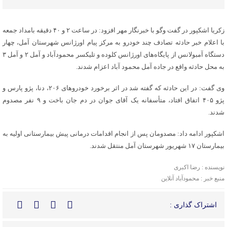
زکریا اشکپور در گفت وگو با خبرنگار مهر افزود: در ساعت ۲ و ۴۰ دقیقه بامداد جمعه
با اعلام خبر حادثه تصادف چند خودرو به مرکز پیام اورژانس شهرستان آمل، چهار
دستگاه آمبولانس از پایگاه‌های اورژانس کلوده و تلیکسر محمودآباد و آمل ۲ و آمل ۳
به محل حادثه واقع در جاده آمل محمود آباد اعزام شدند.
وی گفت: در این حادثه که گفته شد در اثر برخورد خودروهای ۲۰۶، دنا، پژو پارس و
پژو ۴۰۵ اتفاق افتاد، متأسفانه یک آقای جوان در دم جان باخت و ۹ نفر مصدوم
شدند.
اشکپور ادامه داد: مصدومان پس از انجام اقدامات درمانی پیش بیمارستانی اولیه به
بیمارستان ۱۷ شهریور شهرستان آمل منتقل شدند.
نویسنده : رضا اکبری
منبع خبر : محمودآباد آنلاین
اشتراک گذاری :