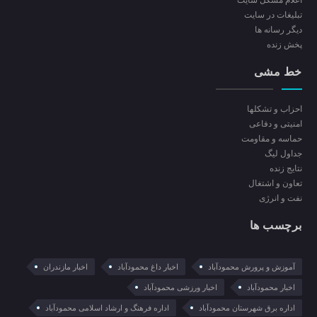
اعلام مشکل سایت
تبلیغات در سایت
ديگر رسانه ها
پخش زنده
خط مشی
احزاب و تشکلها
امنیتی و دفاعی
حماسه و مقاومت
جداول لیگ
نتایج زنده
تعاون و اشتغال
نفت و انرژی
برچسب ها
آموزش و پرورش محمودآباد
اخبار داغ محمودآباد
اخبار مازندران
اخبار محمودآباد
اخبار ورزشی محمودآباد
اداره برق شهرستان محمودآباد
اداره فرهنگ و ارشاد اسلامی محمودآباد