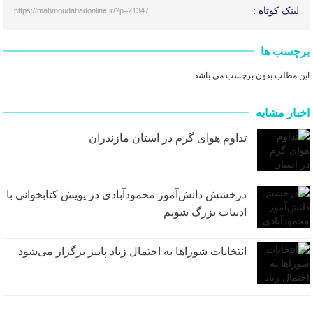
لینک کوتاه :
https://mahmoudabadonline.ir/?p=21347
برچسب ها
این مطلب بدون برچسب می باشد.
اخبار مشابه
تداوم هوای گرم در استان مازندران
درخشش دانش‌آموز محمودآبادی در پویش کتابخوانی با
ادبیات بزرگ شویم
انتخابات شوراها به احتمال زیاد پاییز برگزار می‌شود