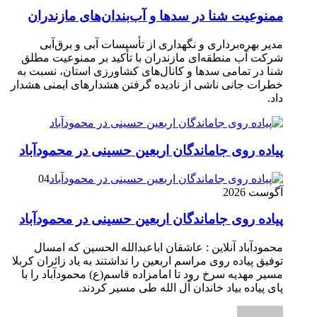
ممنوعیت شنا در سدها و آب‌بندان‌‌های مازندران
مدیر بهره‌برداری و نگهداری از تأسیسات آبی و برق‌آبی
شرکت آب منطقه‌ای مازندران با تأکید بر ممنوعیت مطلق
شنا در تمامی سدها و کانال‌های کشاورزی استان، نسبت به
خطرات جانی ناشی از نادیده گرفتن هشدارهای ایمنی هشدار
داد.
پیاده روی جاماندگان اربعین حسینی در محمودآباد
04
آگوست 2026
پیاده روی جاماندگان اربعین حسینی در محمودآباد
محمودآباد آنلاین : عاشقان اباعبدالله الحسین که امسال
توفیق پیاده روی مراسم اربعین را نداشتند به یاد زائران کربلا
مسیر مهدیه سرخ رود تا امامزاده قاسم(ع) محمودآباد را با
پای پیاده بیاد خاندان آل الله طی مسیر کردند.