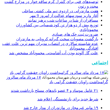
توصیه‌های فنی برای کنترل کرم ساقه خوار در مزارع کشت
مجدد و رتون
هفت مازندرانی در اردوی تیم ملی کشتی ساحلی
آغاز واریز سود سهام عدالت از امروز 9 مهر
مسافران از شنا در ساعات شب پرهیز نمایند
توزیع بیش از دو هزار تن کود شیمیایی بین کشاورزان
محمودآبادی
ضرورت ثبت چک های صیادی
بازگشت مصوبات سخت گیرانه کرونایی به مازندران
عدم شایسته سالاری در انتصاب مدیران مهم ترین علت عقب
افتادگی محمودآباد
علت گل آلوده بودن آب آشامیدنی محمودآباد مشخص شد
اجتماعی
۱۷ مرداد ماه، سالروز
رئیس شبکه بهداشت و درمان شهرستان محمودآباد
گرامیداشت راویان حقیقت گرامی باد
۲۱ عامل موساد و ۴ عضو باند‌های مسلح بازداشت شدند
شرط جدید برای بازنشستگی اعلام شد
۱۹ ماینر غیرمجاز در مازندران از مدار خارج شد