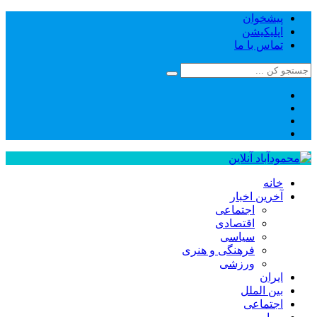
پیشخوان
اپلیکیشن
تماس با ما
خانه
آخرین اخبار
اجتماعی
اقتصادی
سیاسی
فرهنگی و هنری
ورزشی
ایران
بین الملل
اجتماعی