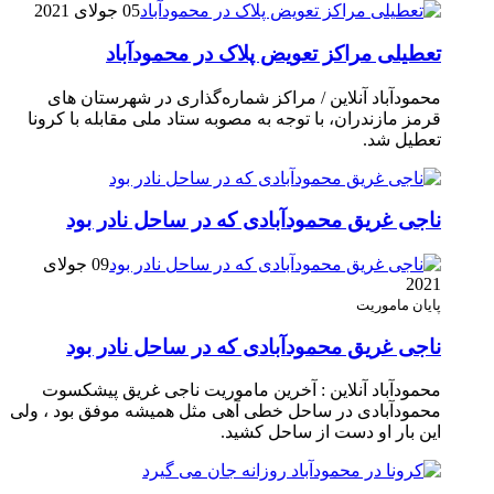
05 جولای 2021
تعطیلی مراکز تعویض پلاک در محمودآباد
محمودآباد آنلاین / مراکز شماره‌گذاری در شهر‌ستان های
قرمز مازندران، با توجه به مصوبه ستاد ملی مقابله با کرونا
تعطیل شد.
ناجی غریق محمودآبادی که در ساحل نادر بود
09 جولای
2021
پایان ماموریت
ناجی غریق محمودآبادی که در ساحل نادر بود
محمودآباد آنلاین : آخرین ماموریت ناجی غریق پیشکسوت
محمودآبادی در ساحل خطی آهی مثل همیشه موفق بود ، ولی
این بار او دست از ساحل کشید.