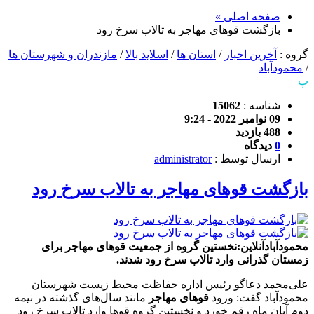
صفحه اصلی »
بازگشت قوهای مهاجر به تالاب سرخ رود
گروه :
آخرین اخبار
/
استان ها
/
اسلاید بالا
/
مازندران و شهرستان ها
/
محمودآباد
پ
شناسه :
15062
09 نوامبر 2022 - 9:24
488 بازدید
0
دیدگاه
ارسال توسط :
administrator
بازگشت قوهای مهاجر به تالاب سرخ رود
محمودآبادآنلاین:نخستین گروه از جمعیت قو‌های مهاجر برای
زمستان گذرانی وارد تالاب سرخ رود شدند.
علی‌محمد دعاگو رئیس اداره حفاظت محیط زیست شهرستان
محمودآباد گفت: ورود
قو‌های مهاجر
مانند سال‌های گذشته در نیمه
دوم آبان ماه رقم خورد و نخستین گروه قو‌ها وارد تالاب سرخ رود