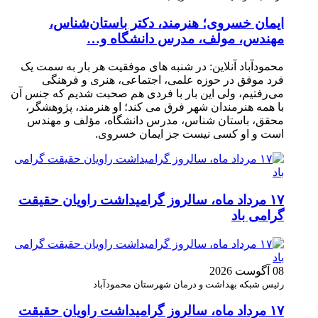
ایمان خسروی؛ هنرمند، دکتر باستان‌شناس،
مهندس، مولف، مدرس دانشگاه و…
محمودآباد آنلاین: در شنبه های موفقیت هر بار به سمت یک
فرد موفق در حوزه علمی، اجتماعی، هنری و فرهنگی
می‌رفتیم، ولی این بار با فردی هم صحبت شدیم که جنس آن
با همه هنرمندان شهر فرق می کند؛ او هنرمند، پژوهشگر،
محقق، باستان شناس، مدرس دانشگاه، مؤلف و مهندس
است و او کسی نیست جز ایمان خسروی.
۱۷ مرداد ماه، سالروز گرامیداشت راویان حقیقت
گرامی باد
08 آگوست 2026
رئیس شبکه بهداشت و درمان شهرستان محمودآباد
۱۷ مرداد ماه، سالروز گرامیداشت راویان حقیقت