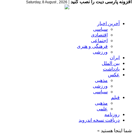
افزونه پارسی دیت را نصب کنید
|
Saturday, 8 August , 2026
آخرین اخبار
سیاسی
اقتصادی
اجتماعی
فرهنگی و هنری
ورزشی
ایران
بین الملل
یادداشت
عکس
مذهبی
ورزشی
سیاسی
فیلم
مذهبی
علمی
روزنامه
دریافت نسخه اندروید
شما اینجا هستید »