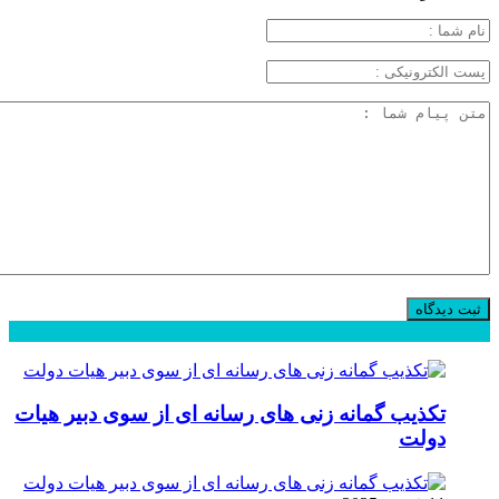
محبوب
جدید
دیدگاهها
تکذیب گمانه زنی های رسانه ای از سوی دبیر هیات
دولت