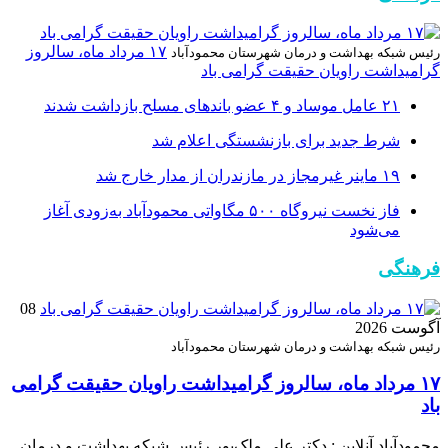
۱۷ مرداد ماه، سالروز
رئیس شبکه بهداشت و درمان شهرستان محمودآباد
گرامیداشت راویان حقیقت گرامی باد
۲۱ عامل موساد و ۴ عضو باند‌های مسلح بازداشت شدند
شرط جدید برای بازنشستگی اعلام شد
۱۹ ماینر غیرمجاز در مازندران از مدار خارج شد
فاز نخست نیروگاه ۵۰۰ مگاواتی محمودآباد به‌زودی آغاز
می‌شود
فرهنگی
08
آگوست 2026
رئیس شبکه بهداشت و درمان شهرستان محمودآباد
۱۷ مرداد ماه، سالروز گرامیداشت راویان حقیقت گرامی
باد
محمودآباد آنلاین : دکتر علی ملک‌پور رئیس شبکه بهداشت و درمان