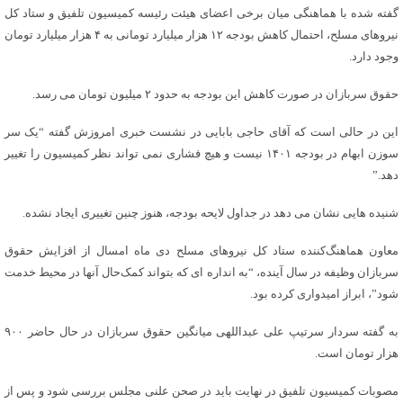
گفته شده با هماهنگی میان برخی اعضای هیئت رئیسه کمیسیون تلفیق و ستاد کل
نیروهای مسلح، احتمال کاهش بودجه ۱۲ هزار میلیارد تومانی به ۴ هزار میلیارد تومان
وجود دارد.
حقوق سربازان در صورت کاهش این بودجه به حدود ۲ میلیون تومان می رسد.
این در حالی است که آقای حاجی بابایی در نشست خبری امروزش گفته “یک سر
سوزن ابهام در بودجه ۱۴۰۱ نیست و هیچ فشاری نمی تواند نظر کمیسیون را تغییر
دهد.”
شنیده هایی نشان می دهد در جداول لایحه بودجه، هنوز چنین تغییری ایجاد نشده.
معاون هماهنگ‌کننده ستاد کل نیروهای مسلح دی ماه امسال از افزایش حقوق
سربازان وظیفه در سال آینده، “به انداره ای که بتواند کمک‌حال آنها در محیط خدمت
شود”، ابراز امیدواری کرده بود.
به گفته سردار سرتیپ علی عبداللهی میانگین حقوق سربازان در حال حاضر ۹۰۰
هزار تومان است.
مصوبات کمیسیون تلفیق در نهایت باید در صحن علنی مجلس بررسی شود و پس از