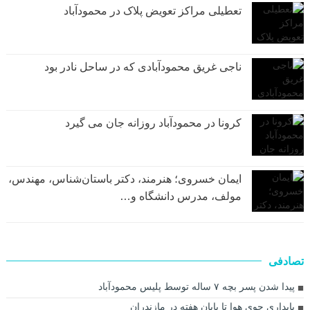
تعطیلی مراکز تعویض پلاک در محمودآباد
ناجی غریق محمودآبادی که در ساحل نادر بود
کرونا در محمودآباد روزانه جان می گیرد
ایمان خسروی؛ هنرمند، دکتر باستان‌شناس، مهندس،
مولف، مدرس دانشگاه و…
تصادفی
پیدا شدن پسر بچه ۷ ساله توسط پلیس محمودآباد
پایداری جوی هوا تا پایان هفته در مازندران