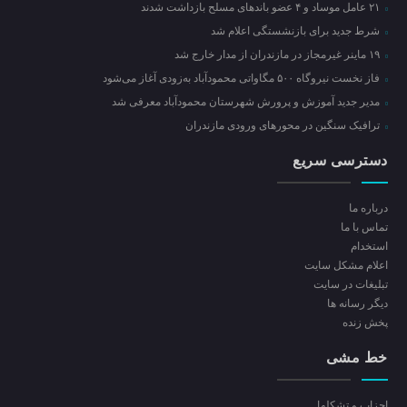
۲۱ عامل موساد و ۴ عضو باند‌های مسلح بازداشت شدند
شرط جدید برای بازنشستگی اعلام شد
۱۹ ماینر غیرمجاز در مازندران از مدار خارج شد
فاز نخست نیروگاه ۵۰۰ مگاواتی محمودآباد به‌زودی آغاز می‌شود
مدیر جدید آموزش و پرورش شهرستان محمودآباد معرفی شد
ترافیک سنگین در محور‌های ورودی مازندران
دسترسی سریع
درباره ما
تماس با ما
استخدام
اعلام مشکل سایت
تبلیغات در سایت
ديگر رسانه ها
پخش زنده
خط مشی
احزاب و تشکلها