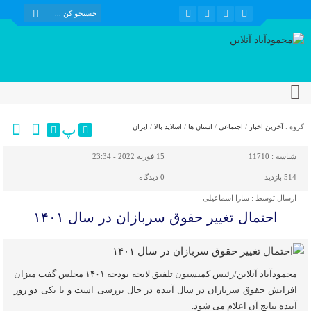
پ
گروه :
آخرین اخبار
/
اجتماعی
/
استان ها
/
اسلاید بالا
/
ایران
شناسه :
11710
15 فوریه 2022 - 23:34
514 بازدید
0
دیدگاه
ارسال توسط :
سارا اسماعیلی
احتمال تغییر حقوق سربازان در سال ۱۴۰۱
محمودآباد آنلاین/رئیس کمیسیون تلفیق لایحه بودجه ۱۴۰۱ مجلس گفت میزان
افزایش حقوق سربازان در سال آینده در حال بررسی است و تا یکی دو روز
آینده نتایج آن اعلام می شود.