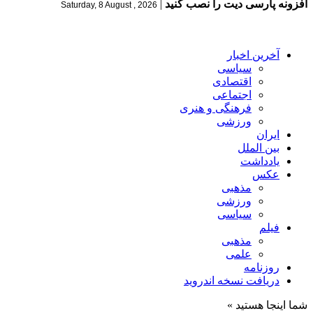
افزونه پارسی دیت را نصب کنید
|
Saturday, 8 August , 2026
آخرین اخبار
سیاسی
اقتصادی
اجتماعی
فرهنگی و هنری
ورزشی
ایران
بین الملل
یادداشت
عکس
مذهبی
ورزشی
سیاسی
فیلم
مذهبی
علمی
روزنامه
دریافت نسخه اندروید
شما اینجا هستید »