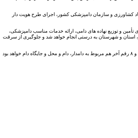
رت جهاد کشاورزی و سازمان دامپزشکی کشور، اجرای طرح هویت دار
ای تأمین و توزیع نهاده های دامی، ارائه خدمات مناسب دامپزشکی،
ر، استان و شهرستان به درستی انجام خواهد شد و جلوگیری از سرقت
این مسئول ادامه داد: پلاک های تهیه شده ۱۵ رقمی بوده که سه رقم اول کد کشور، رقم چهارم کد ایزو، رقم ۵ و ۶ کد استان، رقم ۷ نوع دام و ۸ رقم آخر هم مربوط به دامدار، دام و محل و جایگاه دام خواهد بود