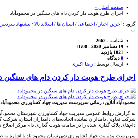
صفحه اصلی »
اجرای طرح هویت دار کردن دام های سنگین در محمودآباد
گروه :
آخرین اخبار
/
اجتماعی
/
استان ها
/
اسلاید بالا
/
پیشنهاد سردبیر
/
پ
شناسه :
2662
19 دسامبر 2020 - 11:00
1021 بازدید
0
دیدگاه
ارسال توسط :
رضا اکبری
اجرای طرح هویت دار کردن دام های سنگین در
محمودآباد آنلاین: زمانی سرپرست مدیریت جهاد کشاورزی محمودآباد: 
به گزارش روابط عمومی مدیریت جهاد کشاورزی شهرستان محمودآباد، س
شرکت تعاونی دامداران نماینده اتحادیه‌های دامداران استان، شرکت 
دام‌های پلاک گذاری شده را در سامانه هویت گذاری دام مرکز اصلاح نژا
سرپرست مدیریت جهاد کشاورزی شهرستان محمودآباد با اشاره به ضروری