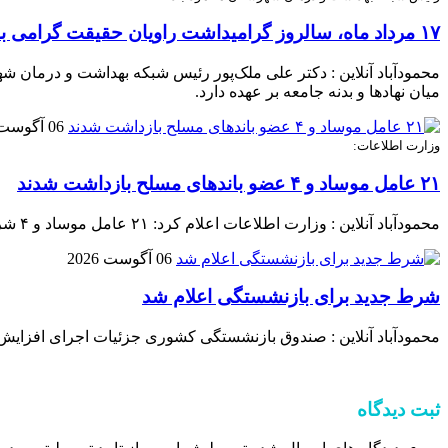
۱۷ مرداد ماه، سالروز گرامیداشت راویان حقیقت گرامی باد
محمودآباد آنلاین : دکتر علی ملک‌پور رئیس شبکه بهداشت و درمان شه
میان نهادها و بدنه جامعه بر عهده دارد.
06 آگوست 2026
وزارت اطلاعات:
۲۱ عامل موساد و ۴ عضو باند‌های مسلح بازداشت شدند
محمودآباد آنلاین : وزارت اطلاعات اعلام کرد: ۲۱ عامل موساد و ۴ شرور عضو باند‌های مسلح شرارت در استان کرمان شناسایی و بازداشت شدند.
06 آگوست 2026
شرط جدید برای بازنشستگی اعلام شد
محمودآباد آنلاین : صندوق بازنشستگی کشوری جزئیات اجرای افزایش
ثبت دیدگاه