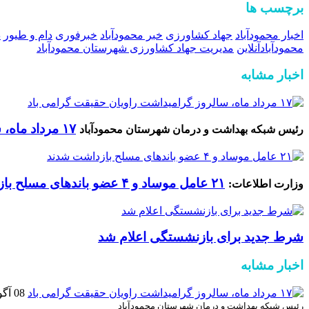
برچسب ها
اخبار محمودآباد
جهاد کشاورزی
خبر محمودآباد
خبرفوری
دام و طیور
د
محمودآبادآنلاین
مدیریت جهاد کشاورزی شهرستان محمودآباد
اخبار مشابه
۱۷ مرداد ماه، سالروز گرامیداشت راویان حقیقت گرامی باد
رئیس شبکه بهداشت و درمان شهرستان محمودآباد
۲۱ عامل موساد و ۴ عضو باند‌های مسلح بازداشت شدند
وزارت اطلاعات:
شرط جدید برای بازنشستگی اعلام شد
اخبار مشابه
08 آگوست 2026
رئیس شبکه بهداشت و درمان شهرستان محمودآباد