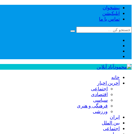
پیشخوان
اپلیکیشن
تماس با ما
خانه
آخرین اخبار
اجتماعی
اقتصادی
سیاسی
فرهنگی و هنری
ورزشی
ایران
بین الملل
اجتماعی