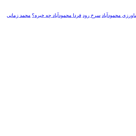
ورزی محمودآباد
سرخ رود
فردا محمودآباد چه خبره؟
محمد زمانی