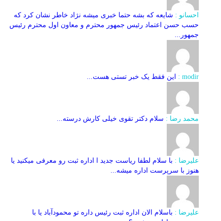
احسانو :
شایعه که بشه حتما خبری میشه نژاد خاطر نشان کرد که
حسب حسن اعتماد رئیس جمهور محترم و معاون اول محترم رئیس
جمهور...
modir :
این فقط یک خبر تستی هست...
محمد رضا :
سلام دکتر تقوی خیلی کارش درسته...
علیرضا :
با سلام لطفا ریاست جدید ا اداره ثبت‌ رو معرفی میکنید یا
هنوز با سرپرست اداره‌ میشه...
علیرضا :
باسلام الان اداره ثبت رئیس داره تو محمودآباد یا با