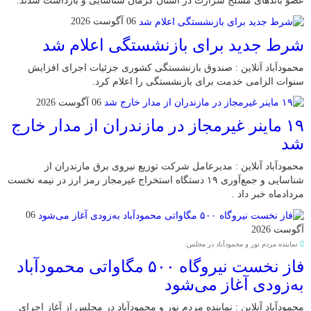
عضو باند‌های مسلح شرارت در استان کرمان شناسایی و بازداشت شدند.
06 آگوست 2026
شرط جدید برای بازنشستگی اعلام شد
محمودآباد آنلاین : صندوق بازنشستگی کشوری جزئیات اجرای افزایش
سنوات الزامی خدمت برای بازنشستگی را اعلام کرد.
06 آگوست 2026
۱۹ ماینر غیرمجاز در مازندران از مدار خارج
شد
محمودآباد آنلاین : مدیرعامل شرکت توزیع نیروی برق مازندران از
شناسایی و جمع‌آوری ۱۹ دستگاه استخراج غیرمجاز رمز ارز در نیمه نخست
مردادماه خبر داد .
06
آگوست 2026
نماینده مردم نور و محمودآباد در مجلس:
فاز نخست نیروگاه ۵۰۰ مگاواتی محمودآباد
به‌زودی آغاز می‌شود
محمودآباد آنلاین : نماینده مردم نور و محمودآباد در مجلس از آغاز اجرای