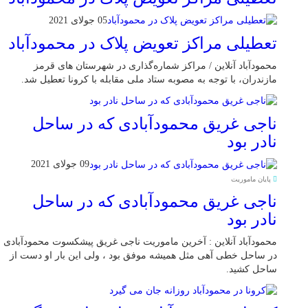
05 جولای 2021
تعطیلی مراکز تعویض پلاک در محمودآباد
محمودآباد آنلاین / مراکز شماره‌گذاری در شهر‌ستان های قرمز
مازندران، با توجه به مصوبه ستاد ملی مقابله با کرونا تعطیل شد.
ناجی غریق محمودآبادی که در ساحل
نادر بود
09 جولای 2021
پایان ماموریت
ناجی غریق محمودآبادی که در ساحل
نادر بود
محمودآباد آنلاین : آخرین ماموریت ناجی غریق پیشکسوت محمودآبادی
در ساحل خطی آهی مثل همیشه موفق بود ، ولی این بار او دست از
ساحل کشید.