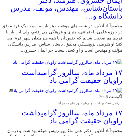
ایمان خسروی؛ هنرمند، دکتر
باستان‌شناس، مهندس، مولف، مدرس
دانشگاه و…
محمودآباد آنلاین: در شنبه های موفقیت هر بار به سمت یک فرد موفق
در حوزه علمی، اجتماعی، هنری و فرهنگی می‌رفتیم، ولی این بار با
فردی هم صحبت شدیم که جنس آن با همه هنرمندان شهر فرق می
کند؛ او هنرمند، پژوهشگر، محقق، باستان شناس، مدرس دانشگاه،
مؤلف و مهندس است و او کسی نیست جز ایمان خسروی.
۱۷ مرداد ماه، سالروز گرامیداشت
راویان حقیقت گرامی باد
08
آگوست 2026
رئیس شبکه بهداشت و درمان شهرستان محمودآباد
۱۷ مرداد ماه، سالروز گرامیداشت
راویان حقیقت گرامی باد
محمودآباد آنلاین : دکتر علی ملک‌پور رئیس شبکه بهداشت و درمان