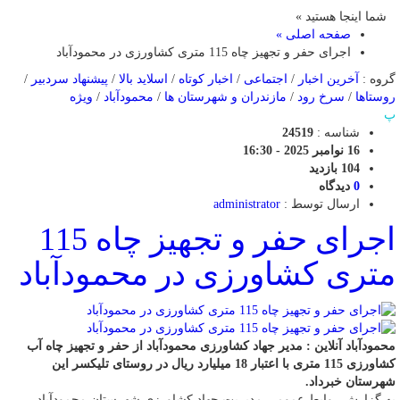
شما اینجا هستید »
صفحه اصلی »
اجرای حفر و تجهیز چاه 115 متری کشاورزی در محمودآباد
گروه :
آخرین اخبار
/
اجتماعی
/
اخبار کوتاه
/
اسلاید بالا
/
پیشنهاد سردبیر
/
روستاها
/
سرخ رود
/
مازندران و شهرستان ها
/
محمودآباد
/
ویژه
پ
شناسه :
24519
16 نوامبر 2025 - 16:30
104 بازدید
0
دیدگاه
ارسال توسط :
administrator
اجرای حفر و تجهیز چاه 115
متری کشاورزی در محمودآباد
محمودآباد آنلاین : مدیر جهاد کشاورزی محمودآباد از حفر و تجهیز چاه آب
کشاورزی 115 متری با اعتبار 18 میلیارد ریال در روستای تلیکسر این
شهرستان خبرداد.
به گزارش روابط عمومی مدیریت جهاد کشاورزی شهرستان محمودآباد،