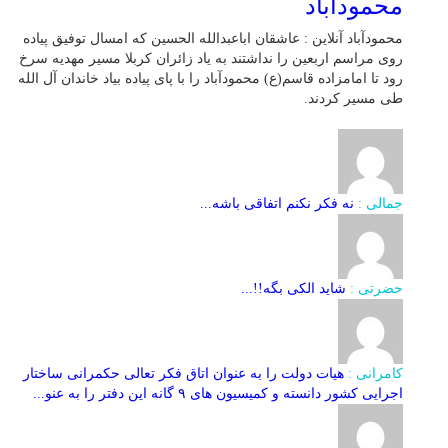
محمودآباد
محمودآباد آنلاین : عاشقان اباعبدالله الحسین که امسال توفیق پیاده
روی مراسم اربعین را نداشتند به یاد زائران کربلا مسیر مهدیه سرخ
رود تا امامزاده قاسم(ع) محمودآباد را با پای پیاده بیاد خاندان آل الله
طی مسیر کردند.
جمالی :
نه فکر نکنم اتفاقی باشه...
حضرتی :
شاید الکی بگه!!...
کامرانی :
هیات دولت را به عنوان اتاق فکر تعالی حکمرانی ساختار
اجرایی کشور دانسته و کمیسیون های ۹ گانه این دفتر را به عنو...