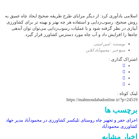
اسلامی یادآوری کرد: از دیگر مزایای طرح طریقه صحیح ایجاد چاه عمیق به
روش صحیح، رسوب‌‌زدایی و استفاده هر چه بهتر و بهینه ‌تر برای کشاورزی
آبیاری در نظر گرفته شود و با عملیات رسوب‌زدایی می‌توان توان آبدهی
چاه‌ها را افزایش داد و آب چاه مورد دسترس کشاورز قرار گیرد.
نویسنده : امین امینی
منبع خبر : محمودآباد آنلاین
اشتراک گذاری :
لینک کوتاه :
https://mahmoudabadonline.ir/?p=24519
برچسب ها
اجرای حفر و تجهیز چاه
روستای تلیکسر
کشاورزی در محمودآباد
مدیر جهاد
کشاورزی محمودآباد
اخبار مشابه