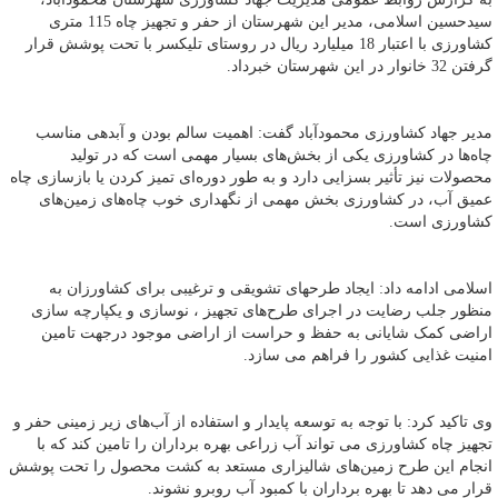
سیدحسین اسلامی، مدیر این شهرستان از حفر و تجهیز چاه 115 متری
کشاورزی با اعتبار 18 میلیارد ریال در روستای تلیکسر با تحت پوشش قرار
گرفتن 32 خانوار در این شهرستان خبرداد.
مدیر جهاد کشاورزی محمودآباد گفت: اهمیت سالم بودن و آبدهی مناسب
چاه‌ها در کشاورزی یکی از بخش‌های بسیار مهمی است که در تولید
محصولات نیز تأثیر بسزایی دارد و به طور دوره‌ای تمیز کردن یا بازسازی چاه
عمیق آب، در کشاورزی بخش مهمی از نگهداری خوب چاه‌های زمین‌های
کشاورزی است.
اسلامی ادامه داد: ایجاد طرحهای تشویقی و ترغیبی برای کشاورزان به
منظور جلب رضایت در اجرای طرح‌های تجهیز ، نوسازی و یکپارچه سازی
اراضی کمک شایانی به حفظ و حراست از اراضی موجود درجهت تامین
امنیت غذایی کشور را فراهم می سازد.
وی تاکید کرد: با توجه به توسعه پایدار و استفاده از آب‌های زیر زمینی حفر و
تجهیز چاه کشاورزی می تواند آب زراعی بهره برداران را تامین کند که با
انجام این طرح زمین‌های شالیزاری مستعد به کشت محصول را تحت پوشش
قرار می دهد تا بهره برداران با کمبود آب روبرو نشوند.