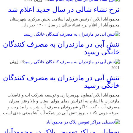
نرخ نشاء شالی در سال جدید اعلام شد
محمودآباد آنلاین / رئیس شورای اسلامی بخش مرکزی شهرستان
محمودآباد از اعلام نرخ نشاء شالی در سال ۱۴۰۰ خبر داد.
تنش آبی در مازندران به مصرف كنندگان
خانگی رسيد
28 ژوئن
2021
تنش آبی در مازندران به مصرف كنندگان
خانگی رسيد
محمودآباد آنلاین/معاون بهره‌برداری و توسعه شرکت آب و فاضلاب
مازندران با اشاره به افزایش دمای هوای استان و بالا رفتن میزان
مصرف آب ، گفت : اگر شهروندان مصرف آب شرب را مدیریت و
صرفه جویی نکنند ، بروز تنش آبی در شبکه آب آشامیدنی جدی است.
تعطیلی مراکز تعویض پلاک در محمودآباد