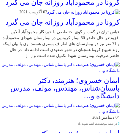
کرونا در محمودآباد روزانه جان می گیرد
02 آگوست 2021
کرونا در محمودآباد روزانه جان می گیرد
عباس توان در گفت و گوی اختصاصی با خبرنگار محمودآباد آنلاین
افزود:در حال حاضر 50 بیمار کرونایی در بیمارستان شهدای محمودآباد
و 71 نفر نیز در بیمارستان های اطراف بستری هستند. وی با بیان اینکه
روند شیوع کرونا همچنان در شهر صعودی است ادامه داد: در حال
حاضر ظرفیت بیمارستان شهدا تکمیل شده است و […]
ایمان خسروی؛ هنرمند، دکتر
باستان‌شناس، مهندس، مولف، مدرس
دانشگاه و…
04 دسامبر 2021
در شنبه موفقیت‌ها آشنا شوید با: