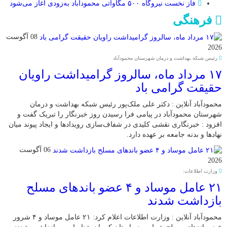
فاز نخست نیروگاه ۵۰۰ مگاواتی محمودآباد به‌زودی آغاز می‌شود
فرهنگی
08 آگوست
2026
رئیس شبکه بهداشت و درمان شهرستان محمودآباد
۱۷ مرداد ماه، سالروز گرامیداشت راویان
حقیقت گرامی باد
محمودآباد آنلاین : دکتر علی ملک‌پور رئیس شبکه بهداشت و درمان
شهرستان محمودآباد در پیامی فرا رسیدن روز خبرنگار را تبریک گفت و
افزود : خبرنگاری نقشی کلیدی در شفاف‌سازی رویدادها و ایجاد پیوند میان
نهادها و بدنه جامعه بر عهده دارد.
06 آگوست
2026
وزارت اطلاعات:
۲۱ عامل موساد و ۴ عضو باند‌های مسلح
بازداشت شدند
محمودآباد آنلاین : وزارت اطلاعات اعلام کرد: ۲۱ عامل موساد و ۴ شرور