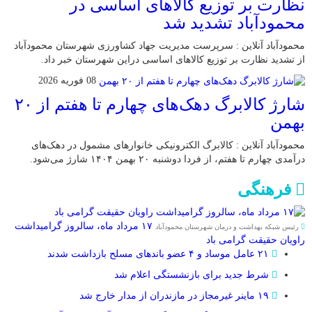
نظارت بر توزیع کالا‌های اساسی در
محمودآباد تشدید شد
محمودآباد آنلاین : سرپرست مدیریت جهاد کشاورزی شهرستان محمودآباد
از تشدید نظارت بر توزیع کالا‌های اساسی دراین شهرستان خبر داد.
08 فوریه 2026
شارژ کالابرگ دهک‌های چهارم تا هفتم از ۲۰
بهمن
محمودآباد آنلاین : کالابرگ الکترونیکی خانوار‌های مشمول در دهک‌های
درآمدی چهارم تا هفتم، از فردا دوشنبه ۲۰ بهمن ۱۴۰۴ شارژ می‌شود.
فرهنگی
۱۷ مرداد ماه، سالروز گرامیداشت
رئیس شبکه بهداشت و درمان شهرستان محمودآباد
راویان حقیقت گرامی باد
۲۱ عامل موساد و ۴ عضو باند‌های مسلح بازداشت شدند
شرط جدید برای بازنشستگی اعلام شد
۱۹ ماینر غیرمجاز در مازندران از مدار خارج شد