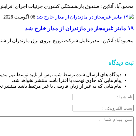
محمودآباد آنلاین : صندوق بازنشستگی کشوری جزئیات اجرای افزایش
06 آگوست 2026
۱۹ ماینر غیرمجاز در مازندران از مدار خارج شد
محمودآباد آنلاین : مدیرعامل شرکت توزیع نیروی برق مازندران از شناسایی و جمع‌آوری ۱۹ دستگاه استخراج غیرمجاز رمز ارز د
ثبت دیدگاه
دیدگاه های ارسال شده توسط شما، پس از تایید توسط تیم مدی
پیام هایی که حاوی تهمت یا افترا باشد منتشر نخواهد شد.
پیام هایی که به غیر از زبان فارسی یا غیر مرتبط باشد منتشر ن