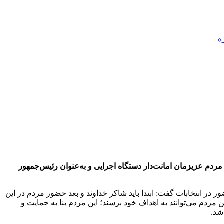
ه
اهیم رئیسی با ۱۷ میلیون و ۹۲۶ هزار و ۳۴۵ رأی حائز مقام اول و از طرف مردم عزیزمان امانت‌دار دستگاه اجرایی و به‌عنوان رئیس‌جمهور
از مردم برای حضور در انتخابات گفت: ابتدا باید شاکر خداوند و بعد حضور مردم در این
 مردم می‌توانند به اهداف خود برسند؛ این مردم بنا به حمایت و
شد.