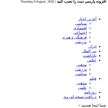
افزونه پارسی دیت را نصب کنید
|
Thursday, 6 August , 2026
آخرین اخبار
سیاسی
اقتصادی
اجتماعی
فرهنگی و هنری
ورزشی
ایران
بین الملل
یادداشت
عکس
مذهبی
ورزشی
سیاسی
فیلم
مذهبی
علمی
روزنامه
دریافت نسخه اندروید
شما اینجا هستید »