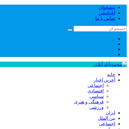
پیشخوان
اپلیکیشن
تماس با ما
خانه
آخرین اخبار
اجتماعی
اقتصادی
سیاسی
فرهنگی و هنری
ورزشی
ایران
بین الملل
اجتماعی