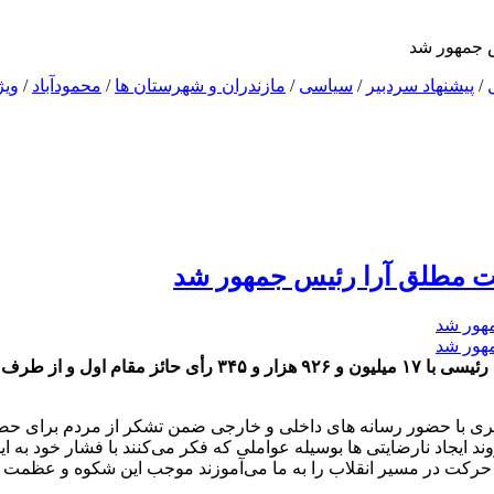
یس جمهور شد
/
پیشنهاد سردبیر
/
سیاسی
/
مازندران و شهرستان ها
/
محمودآباد
/
ویژ
ثریت مطلق آرا رئیس جمهور شد
محمودآباد آنلاین / عبدالرضا رحمانی فضلی گفت: آیت‌الله سید ابر
کشور عصر امروز ۲۹ خرداد ۱۴۰۰ در نشست خبری با حضور رسانه های داخلی و خارجی ضمن تشکر 
 ایجاد نارضایتی ها بوسیله عواملی که فکر می‌کنند با فشار خود به این
د حرکت در مسیر انقلاب را به ما می‌آموزند موجب این شکوه و عظمت 