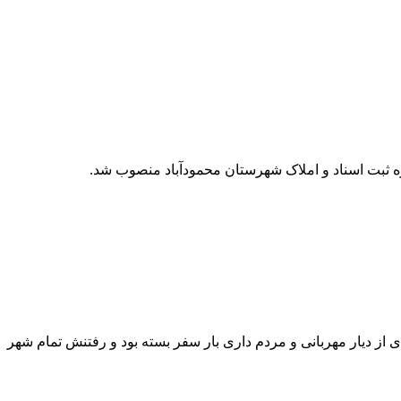
ره ثبت اسناد و املاک شهرستان محمودآباد منصوب شد.
. مردی از دیار مهربانی و مردم داری بار سفر بسته بود و رفتنش تمام شهر