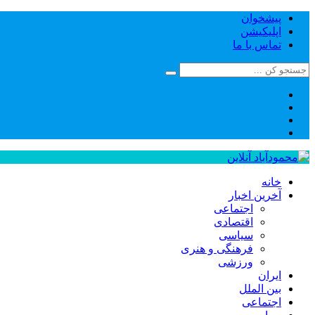
پیشخوان
اپلیکیشن
تماس با ما
خانه
آخرین اخبار
اجتماعی
اقتصادی
سیاسی
فرهنگی و هنری
ورزشی
ایران
بین الملل
اجتماعی