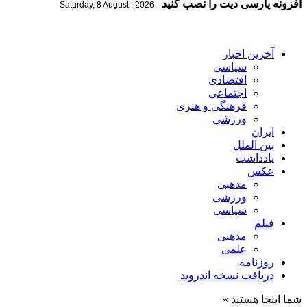
افزونه پارسی دیت را نصب کنید
|
Saturday, 8 August , 2026
آخرین اخبار
سیاسی
اقتصادی
اجتماعی
فرهنگی و هنری
ورزشی
ایران
بین الملل
یادداشت
عکس
مذهبی
ورزشی
سیاسی
فیلم
مذهبی
علمی
روزنامه
دریافت نسخه اندروید
شما اینجا هستید »