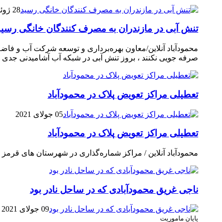
28 ژوئن 2021
تنش آبی در مازندران به مصرف كنندگان خانگی رسيد
محمودآباد آنلاین/معاون بهره‌برداری و توسعه شرکت آب و فاض
صرفه جویی نکنند ، بروز تنش آبی در شبکه آب آشامیدنی جدی 
تعطیلی مراکز تعویض پلاک در محمودآباد
05 جولای 2021
تعطیلی مراکز تعویض پلاک در محمودآباد
محمودآباد آنلاین / مراکز شماره‌گذاری در شهر‌ستان های قرمز م
ناجی غریق محمودآبادی که در ساحل نادر بود
09 جولای 2021
پایان ماموریت