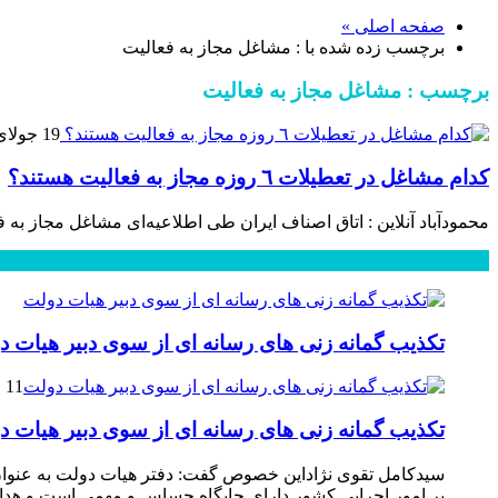
صفحه اصلی »
برچسب زده شده با : مشاغل مجاز به فعالیت
برچسب : مشاغل مجاز به فعالیت
19 جولای 2021
کدام مشاغل در تعطیلات ٦ روزه مجاز به فعالیت هستند؟
محمودآباد آنلاین : اتاق اصناف ایران طی اطلاعیه‌ای مشاغل مجاز به فعالیت در ۶ روز تعطیلی کرونایی استان های تهران و الب
محبوب
جدید
دیدگاهها
تکذیب گمانه زنی های رسانه ای از سوی دبیر هیات د
11 فوریه 2025
تکذیب گمانه زنی های رسانه ای از سوی دبیر هیات د
سیدکامل تقوی نژاداین خصوص گفت: دفتر هیات دولت به عنوان 
بر امور اجرایی کشور دارای جایگاه حساس و مهمی است و هدایت