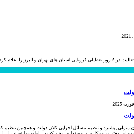
رز را اعلام کرد.
ولت
ولت
متولی پیشبرد و تنظیم مسائل اجرایی کلان دولت و همچنین تنظیم کن
 این دفتر در همکاری با مسئولین ارشد کشور، اولویت اینجانب […]