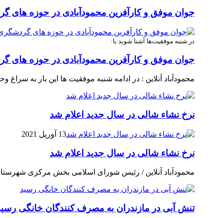
جوان موفق و کارآفرین محمودآبادی در حوزه های گ
در شنبه موفقیت‌ها آشنا شوید با:
جوان موفق و کارآفرین محمودآبادی در حوزه های گ
محمودآباد آنلاین : در ادامه شنبه موفقیت ها این بار به سراغ
نرخ نشاء شالی در سال جدید اعلام شد
13 آوریل 2021
نرخ نشاء شالی در سال جدید اعلام شد
محمودآباد آنلاین / رئیس شورای اسلامی بخش مرکزی شهرستان محمودآبا
تنش آبی در مازندران به مصرف كنندگان خانگی رسيد