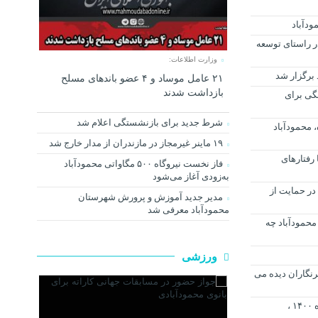
ر راستای توسعه
وزارت اطلاعات:
برگزار شد
۲۱ عامل موساد و ۴ عضو باند‌های مسلح
بازداشت شدند
نگی برای
شرط جدید برای بازنشستگی اعلام شد
 محمودآباد
۱۹ ماینر غیرمجاز در مازندران از مدار خارج شد
 رفتارهای
فاز نخست نیروگاه ۵۰۰ مگاواتی محمودآباد
به‌زودی آغاز می‌شود
در حمایت از
مدیر جدید آموزش و پرورش شهرستان
محمودآباد معرفی شد
ا شنبه شانزدهم آبان ماه ۱۴۰۰، محمودآباد چه
ورزشی
نگاران دیده می
فردا دوشنبه سیزدهم اردیبهشت ماه ۱۴۰۰ ،