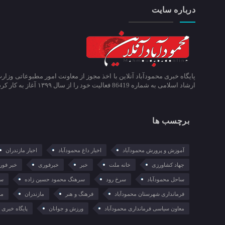
درباره سایت
پایگاه خبری محمودآباد آنلاین با اخذ مجوز از معاونت امور مطبوعاتی وزار
ارشاد اسلامی به شماره 86419 فعالیت خود را از سال ۱۳۹۹ آغاز به کار کرد.
برچسب ها
آموزش و پرورش محمودآباد
اخبار داغ محمودآباد
اخبار مازندران
جهاد کشاورزی
خانه ملت
خبر
خبرفوری
خبر فور
ساحل محمودآباد
سرخ رود
سرهنگ محمود حسین زاده
سع
فرمانداری شهرستان محمودآباد
فرهنگ و هنر
مازندران
ما
معاون سیاسی فرمانداری محمودآباد
ورزش و جوانان
پایگاه خبری م