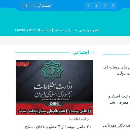
|
افزونه پارسی دیت را نصب کنید
Friday, 7 August , 2026
اجتماعی
 های رسانه ای
ات دولت
 ثبت اسناد و
د معرفی شد
وزارت اطلاعات:
 دکتر مهربانی
۲۱ عامل موساد و ۴ عضو باند‌های مسلح