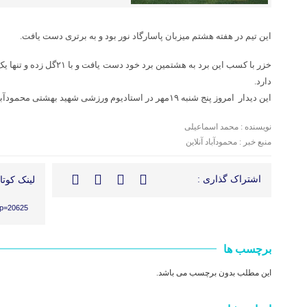
این تیم در هفته هشتم میزبان پاسارگاد نور بود و به برتری دست یافت.
خزر با کسب این برد به هشتمین 
دارد.
این دیدار امروز پنج شنبه ۱۹مهر در استادیوم ورزشی شهید بهشتی محمودآباد برگزار شد.
نویسنده : محمد اسماعیلی
منبع خبر : محمودآباد آنلاین
اشتراک گذاری :
لینک کوتاه
?p=20625
برچسب ها
این مطلب بدون برچسب می باشد.