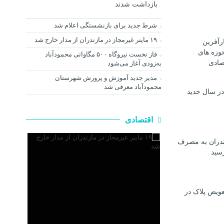
بازداشت شدند
شرط جدید برای بازنشستگی اعلام شد
۱۹ ماینر غیرمجاز در مازندران از مدار خارج شد
رآفرین
وزه های
فاز نخست نیروگاه ۵۰۰ مگاواتی محمودآباد
صادی
به‌زودی آغاز می‌شود
مدیر جدید آموزش و پرورش شهرستان
محمودآباد معرفی شد
در سال جدید
اقتصادی
ندران به مصرف
رسيد
عویض پلاک در