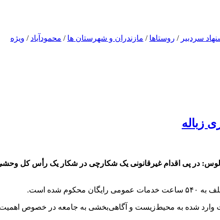
نهاد سردبیر
/
روستاها
/
مازندران و شهرستان ها
/
محمودآباد
/
ویژه
 زباله
لوس: در پی اقدام غیرقانونی یک شکارچی در شکار یک رأس کل وح
 شده است.
رت وارد شده به محیط‌زیست و آگاهی‌بخشی به جامعه در خصوص اهم