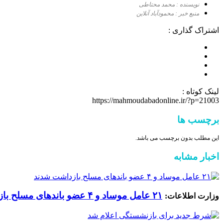
نویسنده : محمد محتاطی
منبع خبر : محمودآباد آنلاین
اشتراک گذاری :
لینک کوتاه :
https://mahmoudabadonline.ir/?p=21003
برچسب ها
این مطلب بدون برچسب می باشد.
اخبار مشابه
۲۱ عامل موساد و ۴ عضو باند‌های مسلح بازداشت شدند
وزارت اطلاعات: