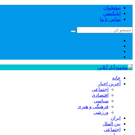
پیشخوان
اپلیکیشن
تماس با ما
خانه
آخرین اخبار
اجتماعی
اقتصادی
سیاسی
فرهنگی و هنری
ورزشی
ایران
بین الملل
اجتماعی