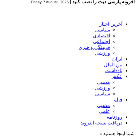
افزونه پارسی دیت را نصب کنید
|
Friday, 7 August , 2026
آخرین اخبار
سیاسی
اقتصادی
اجتماعی
فرهنگی و هنری
ورزشی
ایران
بین الملل
یادداشت
عکس
مذهبی
ورزشی
سیاسی
فیلم
مذهبی
علمی
روزنامه
دریافت نسخه اندروید
شما اینجا هستید »