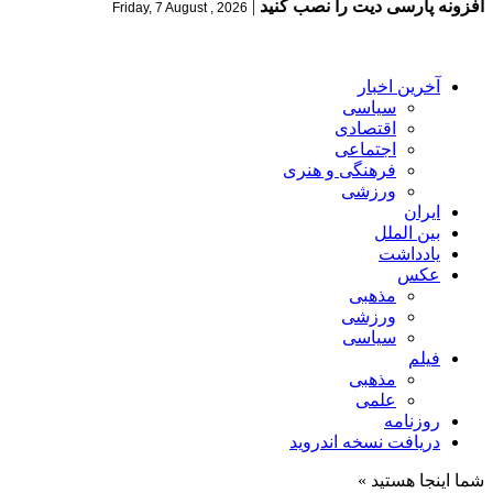
افزونه پارسی دیت را نصب کنید
|
Friday, 7 August , 2026
آخرین اخبار
سیاسی
اقتصادی
اجتماعی
فرهنگی و هنری
ورزشی
ایران
بین الملل
یادداشت
عکس
مذهبی
ورزشی
سیاسی
فیلم
مذهبی
علمی
روزنامه
دریافت نسخه اندروید
شما اینجا هستید »