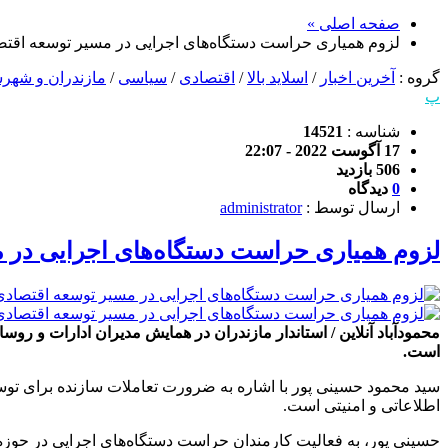
صفحه اصلی »
لزوم همیاری حراست دستگاه‌های اجرایی در مسیر توسعه اقت
گروه :
آخرین اخبار
/
اسلاید بالا
/
اقتصادی
/
سیاسی
/
مازندران و شهرس
پ
شناسه :
14521
17 آگوست 2022 - 22:07
506 بازدید
0
دیدگاه
ارسال توسط :
administrator
لزوم همیاری حراست دستگاه‌های اجرایی در 
محمودآباد آنلاین / استاندار مازندران در همایش مدیران ادارات و 
است.
سید محمود حسینی پور با اشاره به ضرورت تعاملات سازنده برای توسع
اطلاعاتی و امنیتی است.
حسینی پور، به فعالیت کارمندان حراست دستگاه‌های اجرایی در حوزه