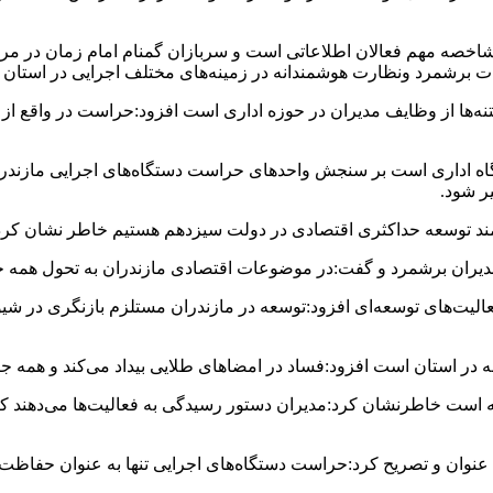
دن دو شاخصه مهم فعالان اطلاعاتی است و سربازان گمنام امام زمان در
برشمرد ونظارت هوشمندانه در زمینه‌های مختلف اجرایی در استان ر
و فتنه‌ها از وظایف مدیران در حوزه اداری است افزود:حراست در واقع
اه اداری است بر سنجش واحد‌های حراست دستگاه‌های اجرایی مازندران
یر شود.
زمند توسعه حداکثری اقتصادی در دولت سیزدهم هستیم خاطر نشان کرد:
یران برشمرد و گفت:در موضوعات اقتصادی مازندران به تحول همه جانب
عالیت‌های توسعه‌ای افزود:توسعه در مازندران مستلزم بازنگری در شی
در استان است افزود:فساد در امضا‌های طلایی بیداد می‌کند و همه جری
رفته است خاطرنشان کرد:مدیران دستور رسیدگی به فعالیت‌ها می‌دهند 
وان و تصریح کرد:حراست دستگاه‌های اجرایی تنها به عنوان حفاظت فیز