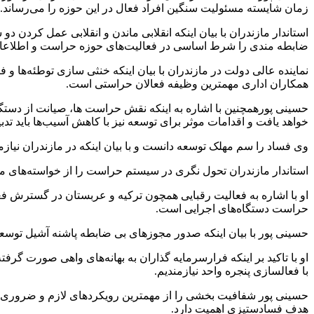
زمان شایسته مسئولیت سنگین افراد فعال در این حوزه را می‌رساند.
استاندار مازندران با بیان اینکه انقلابی ماندن و انقلابی عمل کر
ضابطه مندی را شرط اساسی در فعالیت‌های حوزه حراست و اطلاعات 
نماینده عالی دولت در مازندران با بیان اینکه خنثی سازی توطئه‌ها 
همکاران اداری مهمترین وظیفه فعالان حراستی است.
حسینی پورهمچنین با اشاره به اینکه نقش حراست ها، صیانت از دستگ
خواهد یافت و اقدامات موثر برای توسعه نیز با کاهش آسیب‌ها باید تدب
وی فساد را سم مهلک توسعه دانست و با بیان اینکه در مازندران نیا
استاندار مازندران تحول نگری در سیستم حراست را از خواسته‌های مد
او با اشاره به فعالیت رقبایی همچون ترکیه و عربستان در گسترش ف
حراست دستگاه‌های اجرایی است.
حسینی پور با بیان اینکه صدور مجوز‌های بی ضابطه پاشنه آشیل توسعه 
او با تاکید بر اینکه فرارسرمایه گذاران به بهانه‌های واهی صورت گ
با فعالسازی پنجره واحد نیازمندیم.
حسینی پور شفافیت بخشی را از مهمترین رویکرد‌های لازم و ضروری عن
هدف فسادستیزی اهمیت دارد.