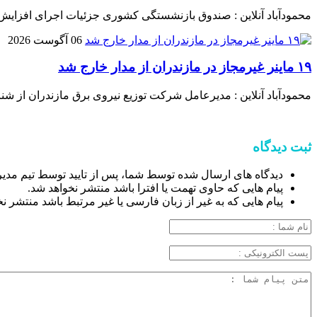
محمودآباد آنلاین : صندوق بازنشستگی کشوری جزئیات اجرای افزایش
06 آگوست 2026
۱۹ ماینر غیرمجاز در مازندران از مدار خارج شد
محمودآباد آنلاین : مدیرعامل شرکت توزیع نیروی برق مازندران از شناسایی و جمع‌آوری ۱۹ دستگاه استخراج غیرمجاز رمز ارز د
ثبت دیدگاه
دیدگاه های ارسال شده توسط شما، پس از تایید توسط تیم مدی
پیام هایی که حاوی تهمت یا افترا باشد منتشر نخواهد شد.
پیام هایی که به غیر از زبان فارسی یا غیر مرتبط باشد منتشر ن