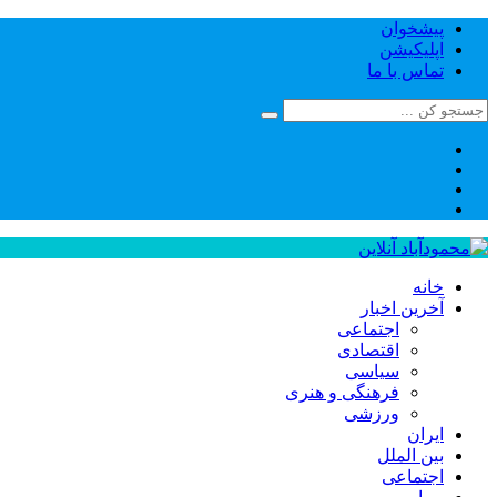
پیشخوان
اپلیکیشن
تماس با ما
خانه
آخرین اخبار
اجتماعی
اقتصادی
سیاسی
فرهنگی و هنری
ورزشی
ایران
بین الملل
اجتماعی