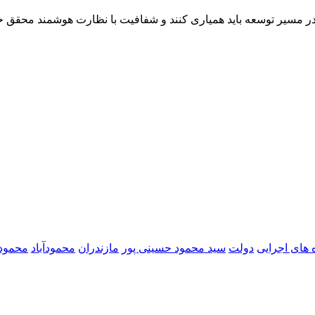
ها در مسیر توسعه باید همیاری کنند و شفافیت با نظارت هوشمند محقق 
 های اجرایی
دولت
سید محمود حسینی پور
مازندران
محمودآباد
محمودآب