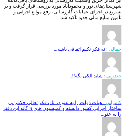
این دیدار آخرین وضعیت گازرسانی به روستاهای باقی‌مانده
شهرستان‌های نور و محمودآباد مورد بررسی قرار گرفت و بر
تسریع در اجرای عملیات گازرسانی، رفع موانع اجرایی و
تأمین منابع مالی جدید تأکید شد.
جمالی :
نه فکر نکنم اتفاقی باشه...
حضرتی :
شاید الکی بگه!!...
کامرانی :
هیات دولت را به عنوان اتاق فکر تعالی حکمرانی
ساختار اجرایی کشور دانسته و کمیسیون های ۹ گانه این دفتر
را به عنو...