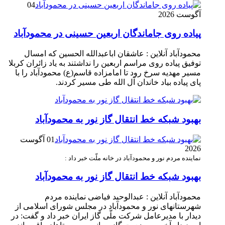
04
آگوست 2026
پیاده روی جاماندگان اربعین حسینی در محمودآباد
محمودآباد آنلاین : عاشقان اباعبدالله الحسین که امسال
توفیق پیاده روی مراسم اربعین را نداشتند به یاد زائران کربلا
مسیر مهدیه سرخ رود تا امامزاده قاسم(ع) محمودآباد را با
پای پیاده بیاد خاندان آل الله طی مسیر کردند.
بهبود شبکه خط انتقال گاز نور به محمودآباد
01 آگوست
2026
نماینده مردم نور و محمودآباد در خانه ملّت خبر داد :
بهبود شبکه خط انتقال گاز نور به محمودآباد
محمودآباد آنلاین : عبدالوحید فیاضی نماینده مردم
شهرستانهای نور و محمودآباد در مجلس شورای اسلامی از
دیدار با مدیرعامل شرکت ملّی گاز ایران خبر داد و گفت: در