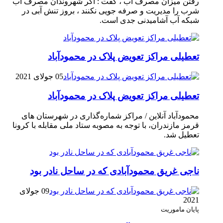
رفتن میزان مصرف آب ، گفت : اگر شهروندان مصرف آب
شرب را مدیریت و صرفه جویی نکنند ، بروز تنش آبی در
شبکه آب آشامیدنی جدی است.
تعطیلی مراکز تعویض پلاک در محمودآباد
05 جولای 2021
تعطیلی مراکز تعویض پلاک در محمودآباد
محمودآباد آنلاین / مراکز شماره‌گذاری در شهر‌ستان های
قرمز مازندران، با توجه به مصوبه ستاد ملی مقابله با کرونا
تعطیل شد.
ناجی غریق محمودآبادی که در ساحل نادر بود
09 جولای
2021
پایان ماموریت