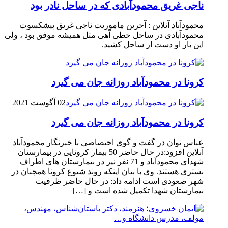
ناجی غریق محمودآبادی که در ساحل نادر بود
محمودآباد آنلاین : آخرین ماموریت ناجی غریق پیشکسوت
محمودآبادی در ساحل خطی آهی مثل همیشه موفق بود ، ولی
این بار او دست از ساحل کشید.
کرونا در محمودآباد روزانه جان می گیرد
02 آگوست 2021
کرونا در محمودآباد روزانه جان می گیرد
عباس توان در گفت و گوی اختصاصی با خبرنگار محمودآباد
آنلاین افزود:در حال حاضر 50 بیمار کرونایی در بیمارستان
شهدای محمودآباد و 71 نفر نیز در بیمارستان های اطراف
بستری هستند. وی با بیان اینکه روند شیوع کرونا همچنان در
شهر صعودی است ادامه داد: در حال حاضر ظرفیت
بیمارستان شهدا تکمیل شده است و […]