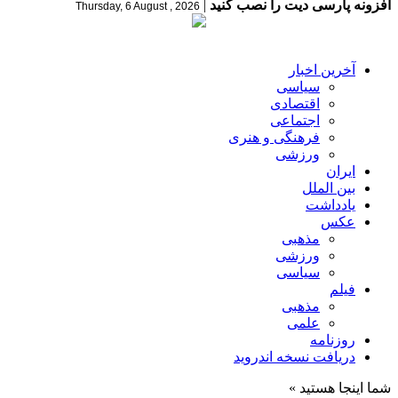
افزونه پارسی دیت را نصب کنید
|
Thursday, 6 August , 2026
آخرین اخبار
سیاسی
اقتصادی
اجتماعی
فرهنگی و هنری
ورزشی
ایران
بین الملل
یادداشت
عکس
مذهبی
ورزشی
سیاسی
فیلم
مذهبی
علمی
روزنامه
دریافت نسخه اندروید
شما اینجا هستید »