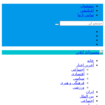
پیشخوان
اپلیکیشن
تماس با ما
خانه
آخرین اخبار
اجتماعی
اقتصادی
سیاسی
فرهنگی و هنری
ورزشی
ایران
بین الملل
اجتماعی