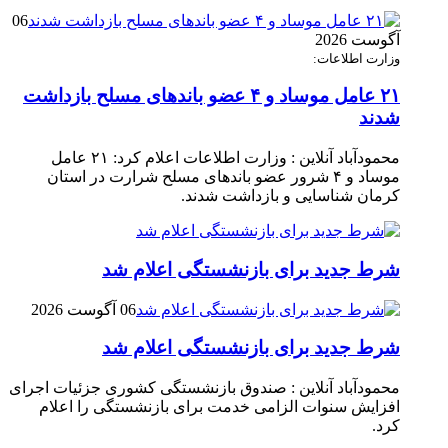
06
آگوست 2026
وزارت اطلاعات:
۲۱ عامل موساد و ۴ عضو باند‌های مسلح بازداشت
شدند
محمودآباد آنلاین : وزارت اطلاعات اعلام کرد: ۲۱ عامل
موساد و ۴ شرور عضو باند‌های مسلح شرارت در استان
کرمان شناسایی و بازداشت شدند.
شرط جدید برای بازنشستگی اعلام شد
06 آگوست 2026
شرط جدید برای بازنشستگی اعلام شد
محمودآباد آنلاین : صندوق بازنشستگی کشوری جزئیات اجرای
افزایش سنوات الزامی خدمت برای بازنشستگی را اعلام
کرد.