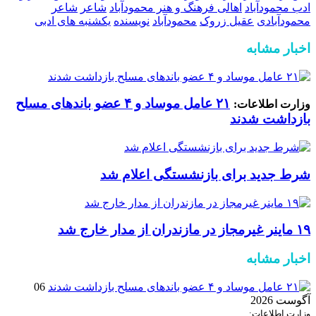
ادب محمودآباد
اهالی فرهنگ و هنر محمودآباد
شاعر
شاعر
محمودآبادی
عقیل زروک
محمودآباد
نویسنده
یکشنبه های ادبی
اخبار مشابه
۲۱ عامل موساد و ۴ عضو باند‌های مسلح
وزارت اطلاعات:
بازداشت شدند
شرط جدید برای بازنشستگی اعلام شد
۱۹ ماینر غیرمجاز در مازندران از مدار خارج شد
اخبار مشابه
06
آگوست 2026
وزارت اطلاعات: