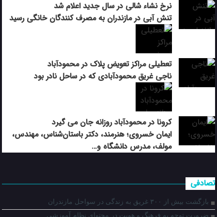
نرخ نشاء شالی در سال جدید اعلام شد
تنش آبی در مازندران به مصرف كنندگان خانگی رسيد
تعطیلی مراکز تعویض پلاک در محمودآباد
ناجی غریق محمودآبادی که در ساحل نادر بود
کرونا در محمودآباد روزانه جان می گیرد
ایمان خسروی؛ هنرمند، دکتر باستان‌شناس، مهندس،
مولف، مدرس دانشگاه و…
تصادفی
بازگشت بیش از ۳۰۰ غریق به زندگی در سواحل مازندران
ضرورت توجه به فرهنگ و هویت در محتوای نظام آموزشی