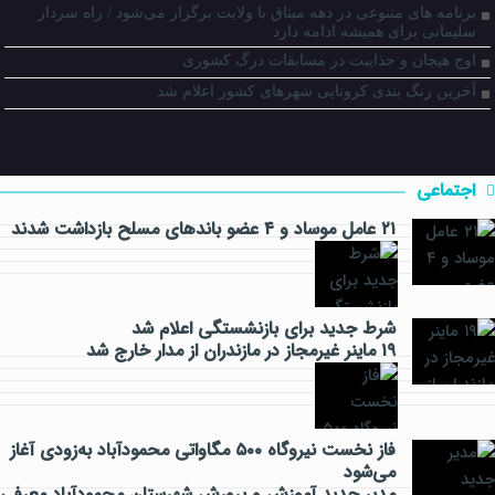
برنامه های متنوعی در دهه میثاق با ولایت برگزار می‌شود / راه سردار
سلیمانی برای همیشه ادامه دارد
اوج هیجان و جذابیت در مسابقات درگ کشوری
آخرین رنگ بندی کرونایی شهرهای کشور اعلام شد
اجتماعی
۲۱ عامل موساد و ۴ عضو باند‌های مسلح بازداشت شدند
شرط جدید برای بازنشستگی اعلام شد
اقتصادی
۱۹ ماینر غیرمجاز در مازندران از مدار خارج شد
فاز نخست نیروگاه ۵۰۰ مگاواتی محمودآباد به‌زودی آغاز
می‌شود
فرهنگی
مدیر جدید آموزش و پرورش شهرستان محمودآباد معرفی