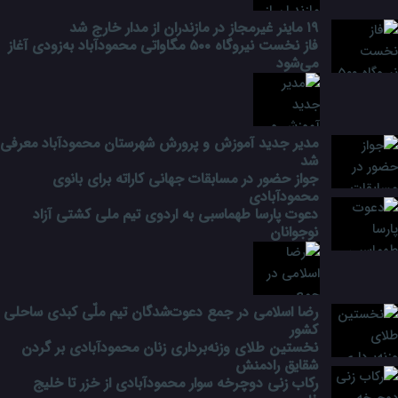
۱۹ ماینر غیرمجاز در مازندران از مدار خارج شد
فاز نخست نیروگاه ۵۰۰ مگاواتی محمودآباد به‌زودی آغاز
می‌شود
مدیر جدید آموزش و پرورش شهرستان محمودآباد معرفی
شد
جواز حضور در مسابقات جهانی کاراته برای بانوی
محمودآبادی
دعوت پارسا طهماسبی به اردوی تیم ملی کشتی آزاد
نوجوانان
رضا اسلامی در جمع دعوت‌شدگان تیم ملّی کبدی ساحلی
کشور
نخستین طلای وزنه‌برداری زنان محمودآبادی بر گردن
شقایق رادمنش
رکاب زنی دوچرخه سوار محمودآبادی از خزر تا خلیج