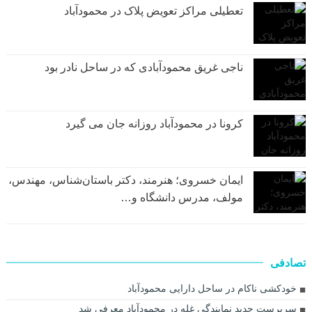
تعطیلی مراکز تعویض پلاک در محمودآباد
ناجی غریق محمودآبادی که در ساحل نادر بود
کرونا در محمودآباد روزانه جان می گیرد
ایمان خسروی؛ هنرمند، دکتر باستان‌شناس، مهندس،
مولف، مدرس دانشگاه و…
تصادفی
خودکشی ناکام در ساحل دارایی محمودآباد
سرپرست جدید نمایندگی غله در محمودآباد معرفی شد