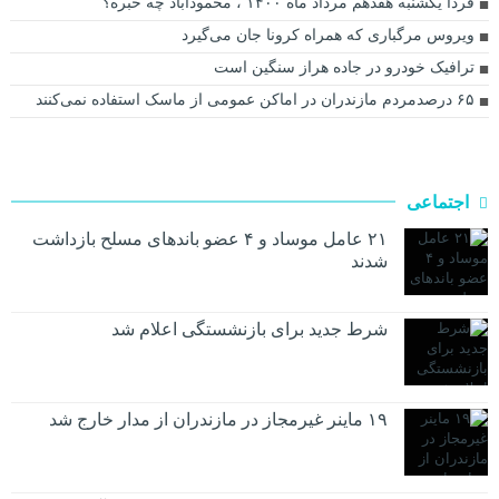
فردا یکشنبه هفدهم مرداد ماه ۱۴۰۰ ، محمودآباد چه خبره؟
ویروس مرگباری که همراه کرونا جان می‌گیرد
ترافیک خودرو در جاده هراز سنگین است
۶۵ درصدمردم مازندران در اماکن عمومی از ماسک استفاده نمی‌کنند
اجتماعی
۲۱ عامل موساد و ۴ عضو باند‌های مسلح بازداشت
شدند
شرط جدید برای بازنشستگی اعلام شد
۱۹ ماینر غیرمجاز در مازندران از مدار خارج شد