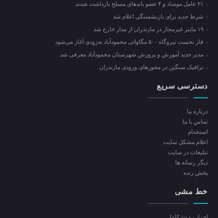
۲۱ عامل موساد و ۴ عضو باند‌های مسلح بازداشت شدند
شرط جدید برای بازنشستگی اعلام شد
۱۹ ماینر غیرمجاز در مازندران از مدار خارج شد
فاز نخست نیروگاه ۵۰۰ مگاواتی محمودآباد به‌زودی آغاز می‌شود
مدیر جدید آموزش و پرورش شهرستان محمودآباد معرفی شد
ترافیک سنگین در محور‌های ورودی مازندران
دسترسی سریع
درباره ما
تماس با ما
استخدام
اعلام مشکل سایت
تبلیغات در سایت
ديگر رسانه ها
پخش زنده
خط مشی
احزاب و تشکلها