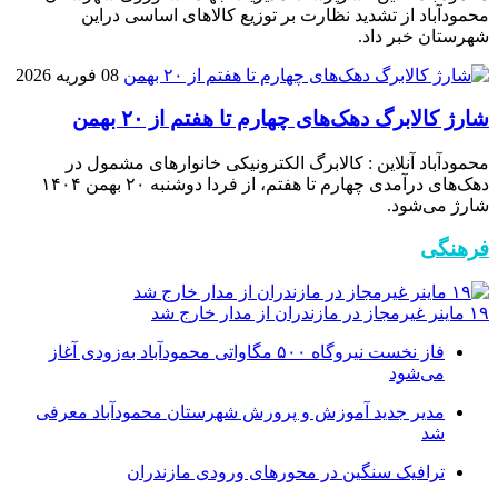
محمودآباد از تشدید نظارت بر توزیع کالا‌های اساسی دراین
شهرستان خبر داد.
08 فوریه 2026
شارژ کالابرگ دهک‌های چهارم تا هفتم از ۲۰ بهمن
محمودآباد آنلاین : کالابرگ الکترونیکی خانوار‌های مشمول در
دهک‌های درآمدی چهارم تا هفتم، از فردا دوشنبه ۲۰ بهمن ۱۴۰۴
شارژ می‌شود.
فرهنگی
۱۹ ماینر غیرمجاز در مازندران از مدار خارج شد
فاز نخست نیروگاه ۵۰۰ مگاواتی محمودآباد به‌زودی آغاز
می‌شود
مدیر جدید آموزش و پرورش شهرستان محمودآباد معرفی
شد
ترافیک سنگین در محور‌های ورودی مازندران