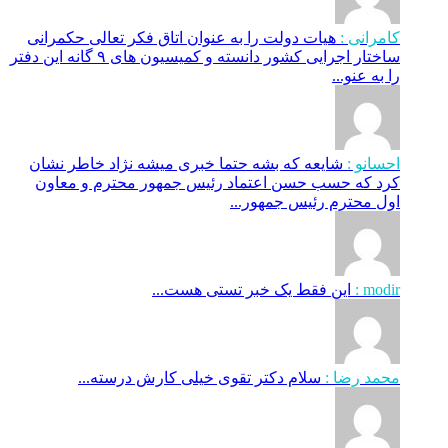
کامرانی :
هیات دولت را به عنوان اتاق فکر تعالی حکمرانی
ساختار اجرایی کشور دانسته و کمیسیون های ۹ گانه این دفتر
را به عنو...
احسانو :
شایعه که بشه حتما خبری میشه نژاد خاطر نشان
کرد که حسب حسن اعتماد رئیس جمهور محترم و معاون
اول محترم رئیس جمهور...
modir :
این فقط یک خبر تستی هست...
محمد رضا :
سلام دکتر تقوی خیلی کارش درسته...