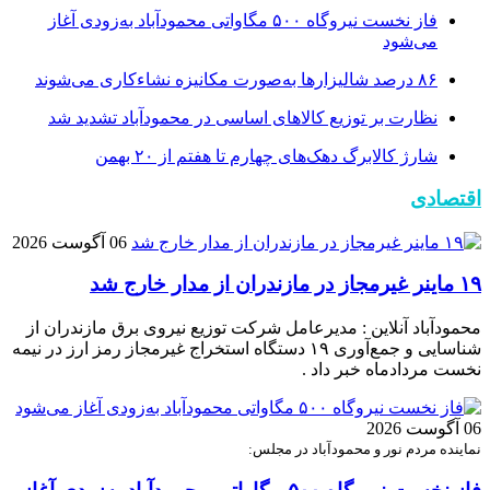
فاز نخست نیروگاه ۵۰۰ مگاواتی محمودآباد به‌زودی آغاز
می‌شود
۸۶ درصد شالیزارها به‌صورت مکانیزه نشاءکاری می‌شوند
نظارت بر توزیع کالا‌های اساسی در محمودآباد تشدید شد
شارژ کالابرگ دهک‌های چهارم تا هفتم از ۲۰ بهمن
اقتصادی
06 آگوست 2026
۱۹ ماینر غیرمجاز در مازندران از مدار خارج شد
محمودآباد آنلاین : مدیرعامل شرکت توزیع نیروی برق مازندران از
شناسایی و جمع‌آوری ۱۹ دستگاه استخراج غیرمجاز رمز ارز در نیمه
نخست مردادماه خبر داد .
06 آگوست 2026
نماینده مردم نور و محمودآباد در مجلس: