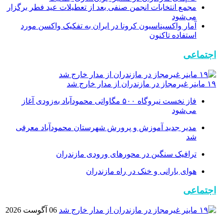
مجمع انتخابات انجمن صنفی بعد از تعطیلات عید فطر برگزار
می‌شود
آمار واکسیناسیون کرونا در ایران به تفکیک واکسن مورد
استفاده تاکنون
اجتماعی
۱۹ ماینر غیرمجاز در مازندران از مدار خارج شد
فاز نخست نیروگاه ۵۰۰ مگاواتی محمودآباد به‌زودی آغاز
می‌شود
مدیر جدید آموزش و پرورش شهرستان محمودآباد معرفی
شد
ترافیک سنگین در محور‌های ورودی مازندران
هوای بارانی و خنک در راه مازندران
اجتماعی
06 آگوست 2026