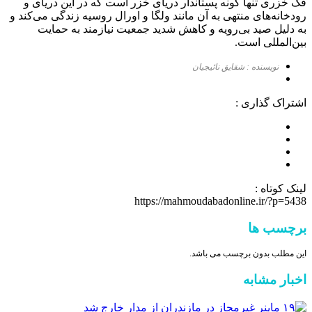
فک خزری تنها گونه پستاندار دریای خزر است که در این دریای و
رودخانه‌های منتهی به آن مانند ولگا و اورال روسیه زندگی می‌کند و
به دلیل صید بی‌رویه و کاهش شدید جمعیت نیازمند به حمایت
بین‌المللی است.
نویسنده : شقایق نائیجیان
اشتراک گذاری :
لینک کوتاه :
https://mahmoudabadonline.ir/?p=5438
برچسب ها
این مطلب بدون برچسب می باشد.
اخبار مشابه