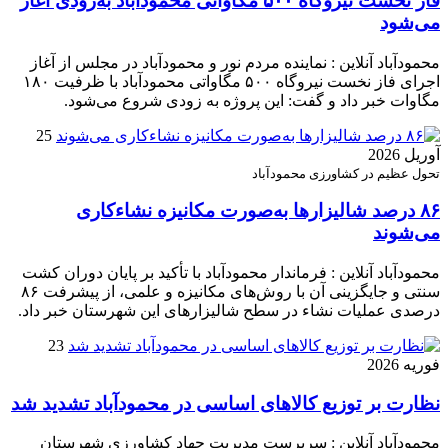
فاز نخست نیروگاه ۵۰۰ مگاواتی محمودآباد به‌زودی آغاز
می‌شود
محمودآباد آنلاین : نماینده مردم نور و محمودآباد در مجلس از آغاز
اجرای فاز نخست نیروگاه ۵۰۰ مگاواتی محمودآباد با ظرفیت ۱۸۰
مگاوات خبر داد و گفت: این پروژه به زودی شروع می‌شود.
25
آوریل 2026
تحول عظیم در کشاورزی محمودآباد
۸۶ درصد شالیزارها به‌صورت مکانیزه نشاءکاری
می‌شوند
محمودآباد آنلاین : فرماندار محمودآباد با تأکید بر پایان دوران کشت
سنتی و جایگزینی آن با روش‌های مکانیزه و علمی، از پیشرفت ۸۶
درصدی عملیات نشاء در سطح شالیزارهای این شهرستان خبر داد.
23
فوریه 2026
نظارت بر توزیع کالا‌های اساسی در محمودآباد تشدید شد
محمودآباد آنلاین : سرپرست مدیریت جهاد کشاورزی شهرستان