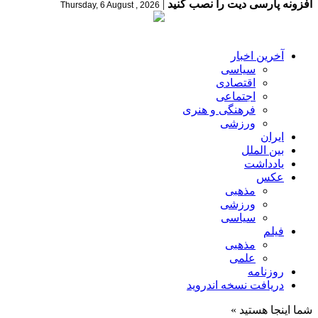
افزونه پارسی دیت را نصب کنید
|
Thursday, 6 August , 2026
آخرین اخبار
سیاسی
اقتصادی
اجتماعی
فرهنگی و هنری
ورزشی
ایران
بین الملل
یادداشت
عکس
مذهبی
ورزشی
سیاسی
فیلم
مذهبی
علمی
روزنامه
دریافت نسخه اندروید
شما اینجا هستید »