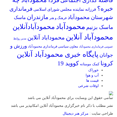
فردا محمودآباد چه
فاصله گذاری اجتماعی
خبره؟
فرمانداری
فرزانه نماینده مجلس شورای اسلامی
مازندران
شهرستان محمودآباد
ماسک
فرهنگ و هنر
محمودآباد
محمودآبادآنلاین
ماسک بزنیم
محمودآباد آنلاین
محموداباد آنلاین
مدیر روابط
ورزش و
معاون سیاسی فرمانداری محمودآباد
عمومی فرمانداری محمودآباد
پایگاه خبری محمودآباد آنلاین
جوانان
کرونا
کووید 19
کمک مومنانه
خوراک
آب و هوا
قیمت ها
اوقات شرعی
تمامی حقوق این وبسایت برای محمودآباد آنلاین می باشد
نشر مطلب با ذکر نام خبرگزاری محمودآباد آنلاین امکانپذیر می باشد
طراحی سایت :
مرکز هنر دیجیتال