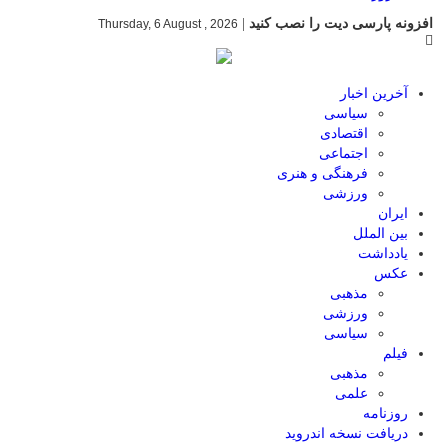
افزونه پارسی دیت را نصب کنید
|
Thursday, 6 August , 2026
آخرین اخبار
سیاسی
اقتصادی
اجتماعی
فرهنگی و هنری
ورزشی
ایران
بین الملل
یادداشت
عکس
مذهبی
ورزشی
سیاسی
فیلم
مذهبی
علمی
روزنامه
دریافت نسخه اندروید