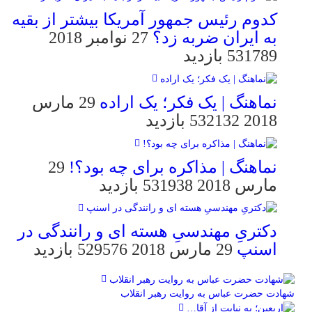
کدوم رئیس جمهور آمریکا بیشتر از بقیه
به ایران ضربه زد؟
27 نوامبر 2018
531789 بازدید
نماهنگ | یک فکر؛ یک اراده
29 مارس
2018
532132 بازدید
نماهنگ | مذاکره برای چه بود؟!
29
مارس 2018
531938 بازدید
دکتریِ مهندسیِ هسته ای و رانندگی در
اسنپ
29 مارس 2018
529576 بازدید
شهادت حضرت عباس به روایت رهبر انقلاب