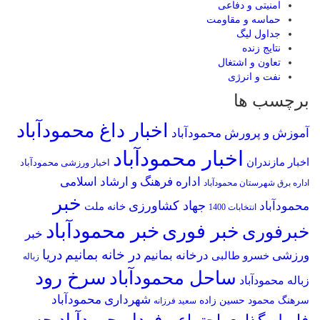
امنیتی و دفاعی
حماسه و مقاومت
جداول لیگ
نتایج زنده
تعاون و اشتغال
نفت و انرژی
برچسب ها
اخبار داغ محمودآباد
آموزش و پرورش محمودآباد
اخبار محمودآباد
اخبار مازندران
اخبار ورزشی محمودآباد
اداره فرهنگ و ارشاد اسلامی
اداره برق شهرستان محمودآباد
خبر
جهاد کشاورزی
محمودآباد
خانه ملت
انتخابات 1400
خبر محمودآباد
خبر فوری
خبرفوری
خبر
در خانه بمانیم
دریا
ورزشی
درخانه بمانیم
خسرو طالبی
زباله
سرخ رود
ساحل محمودآباد
زباله محمودآباد
شهرداری محمودآباد
سرهنگ محمود حسین زاده
سعید فرزانه