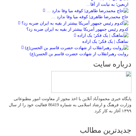
اربعین؛ به نیابت از آقا…
حاج محمدرضا طاهری| کوفه میا وفا ندارد …
کدوم رئیس جمهور آمریکا بیشتر از بقیه به ایران ضربه زد؟
نماهنگ | یک فکر؛ یک اراده
روایت رهبرانقلاب از شهادت حضرت قاسم بن الحسن(ع)
درباره سایت
پایگاه خبری محمودآباد آنلاین با اخذ مجوز از معاونت امور مطبوعاتی
وزارت فرهنگ و ارشاد اسلامی به شماره 86419 فعالیت خود را از سال
۱۳۹۹ آغاز به کار کرد.
جدیدترین مطالب