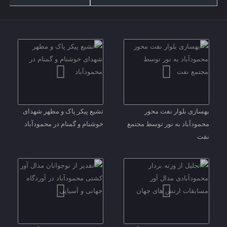
تجلیل از وزنه بردار محمودآبادی مدال آور
تقدیر از نوجوانان مدال آور کشت
مسابقات ارتش های جهان
محمودآباد در آوردگاه جهانی و آ
بهسازی بلوار نفت محور
تشیع پیکر پاک و مطهر شهدای
محمودآباد به نور توسط مجتمع
خوشنام و گمنام در محمودآباد
نفت