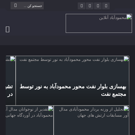
بهسازی بلوار نفت محور محمودآباد به نور توسط
تشیع پ
مجتمع نفت
در محم