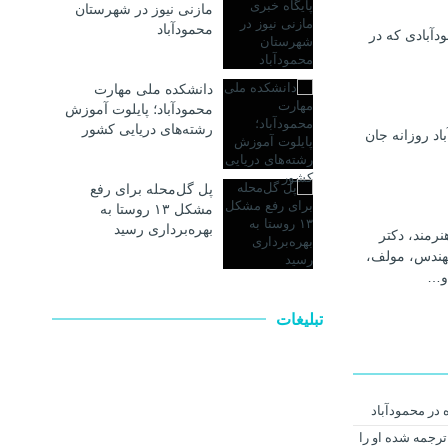
مازنی نیوز در شهرستان
محمودآباد
دآبادی که در
دانشکده ملی مهارت
محمودآباد؛ پایلوت آموزش
رشته‌های دریایی کشور
اد روزانه جان
پل گل‌محله برای رفع
مشکل ۱۳ روستا به
بهره‌برداری رسید
رمند، دکتر
هندس، مولف،
و…
تبلیغات
ترجمه شده او را