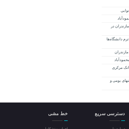
وابی
ودآباد
ازندران در
رم دانشگاه‌ها
انک مرکزی
های بومی و
دسترسی سریع
خط مشی
درباره ما
احزاب و تشکلها