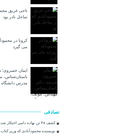
ناجی غریق محمو
ساحل نادر بود
کرونا در محمودآب
می گیرد
ایمان خسروی؛ هن
باستان‌شناس، م
مدرس دانشگاه 
تصادفی
کشف ۴۸ تن نهاده دامی احتکار شده در محمودآباد
نویسنده محمودآبادی که وزیر کتاب 