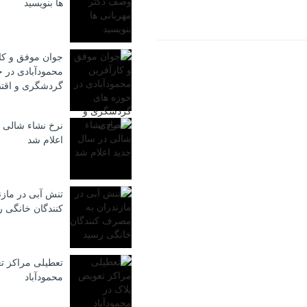
ها بنویسید
جوان موفق و کا
محمودآبادی در ح
گردشگری و اقت
نرخ نشاء شالی 
اعلام شد
تنش آبی در ماز
كنندگان خانگی 
تعطیلی مراکز ت
محمودآباد