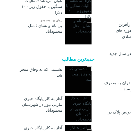
تاوان می‌دهند؟/ مالیات
سنگین با حقوق زیر ۱۰۰
دلار!
پیمان پور محمودی
رآفرین
بی نام و نشان ؛ مثل
وزه های
محمودآباد
صادی
در سال جدید
جدیدترین مطالب
نشستی که به وفاق منجر
شد
ندران به مصرف
رسيد
آغاز به کار پایگاه خبری
مازنی نیوز در شهرستان
محمودآباد
عویض پلاک در
آغاز به کار پایگاه خبری