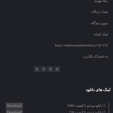
رضا مهری
تعداد دیدگاه :
بدون دیدگاه
لینک کوتاه :
https://mahmoudabadonline.ir/?p=153
به اشتراک بگذارید :
لینک های دانلود
دانلود ویدئو با کیفیت 1080
Download
دانلود ویدئو با کیفیت 720
Download