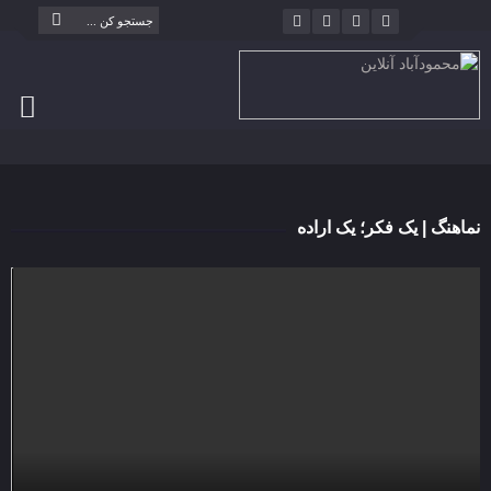
نماهنگ | یک فکر؛ یک اراده