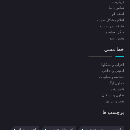
درباره ما
تماس با ما
استخدام
اعلام مشکل سایت
تبلیغات در سایت
ديگر رسانه ها
پخش زنده
خط مشی
احزاب و تشکلها
امنیتی و دفاعی
حماسه و مقاومت
جداول لیگ
نتایج زنده
تعاون و اشتغال
نفت و انرژی
برچسب ها
آموزش و پرورش محمودآباد
اخبار داغ محمودآباد
اخبار مازندران