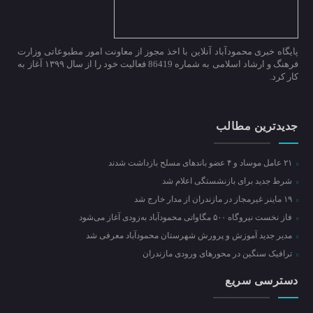
پایگاه خبری محمودآباد آنلاین با اخذ مجوز از معاونت امور مطبوعاتی وزارت
فرهنگ و ارشاد اسلامی به شماره 86419 فعالیت خود را از سال ۱۳۹۹ آغاز به
کار کرد.
جدیدترین مطالب
۲۱ عامل موساد و ۴ عضو باند‌های مسلح بازداشت شدند
شرط جدید برای بازنشستگی اعلام شد
۱۹ ماینر غیرمجاز در مازندران از مدار خارج شد
فاز نخست نیروگاه ۵۰۰ مگاواتی محمودآباد به‌زودی آغاز می‌شود
مدیر جدید آموزش و پرورش شهرستان محمودآباد معرفی شد
ترافیک سنگین در محور‌های ورودی مازندران
دسترسی سریع