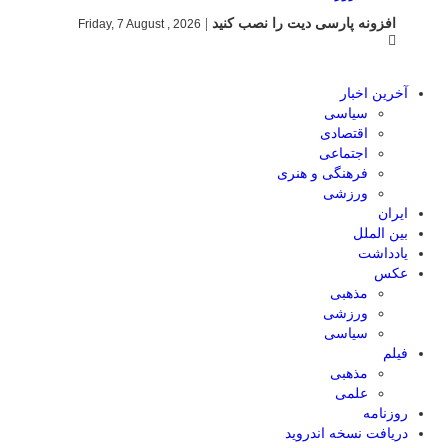
افزونه پارسی دیت را نصب کنید
|
Friday, 7 August , 2026
آخرین اخبار
سیاسی
اقتصادی
اجتماعی
فرهنگی و هنری
ورزشی
ایران
بین الملل
یادداشت
عکس
مذهبی
ورزشی
سیاسی
فیلم
مذهبی
علمی
روزنامه
دریافت نسخه اندروید