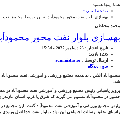
شما اینجا هستید »
صفحه اصلی »
بهسازی بلوار نفت محور محمودآباد به نور توسط مجتمع نفت
محمد محتاطی
بهسازی بلوار نفت محور محمودآب
تاریخ انتشار : 23 دسامبر 2025 - 15:54
1235 بازدید
ارسال توسط :
administrator
بدون دیدگاه
محمودآباد آنلاین : به همت مجتمع ورزشی و آموزشی نفت محمودآباد و
شد.
پرویز پاسبانی رئیس مجتمع ورزشی و آموزشی نفت محمودآباد در مصاحب
حضور در محمودآباد تصمیم می گیرند که شرق یا غرب استان مازندران
راستای تحقق رسالت اجتماعی این نهاد ، بلوار نفت حدفاصل ورودی م