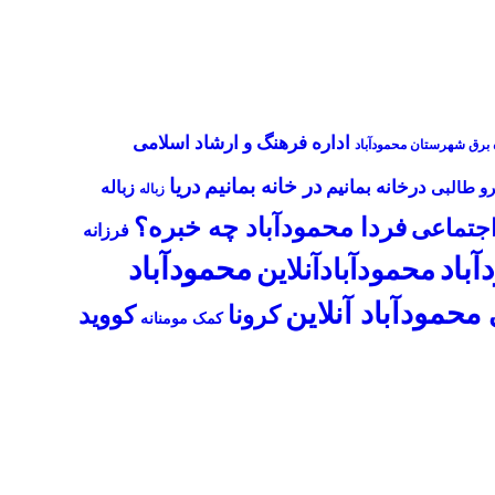
اداره فرهنگ و ارشاد اسلامی
ه برق شهرستان محمودآباد
در خانه بمانیم
دریا
درخانه بمانیم
زباله
و طالبی
زباله
فردا محمودآباد چه خبره؟
اجتماعی
فرزانه
آباد
محمودآباد
محمودآبادآنلاین
محمودآباد آنلاین
کرونا
کووید
کمک مومنانه