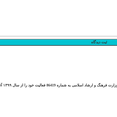
 شماره 86419 فعالیت خود را از سال ۱۳۹۹ آغاز به کار کرد.