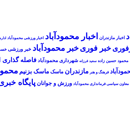
اخبار محمودآباد
د
اخبار مازندران
اخبار ورزشی محمودآباد
ادار
خبر محمودآباد
خبر فوری
فوری
خبر ورزشی
خسر
فاصله گذاری 
شهرداری محمودآباد
محمود حسین زاده
سعید فرزانه
محمود
مازندران
ودآباد
ماسک بزنیم
ماسک
فرهنگ و هنر
پایگاه خبری 
ورزش و جوانان
معاون سیاسی فرمانداری محمودآباد