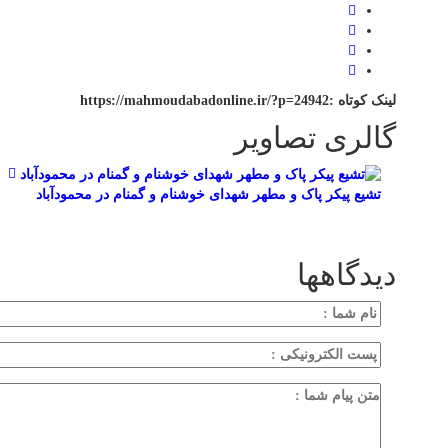
لینک کوتاه :https://mahmoudabadonline.ir/?p=24942
گالری تصاویر
تشیع پیکر پاک و مطهر شهدای خوشنام و گمنام در محمودآباد
دیدگاهها