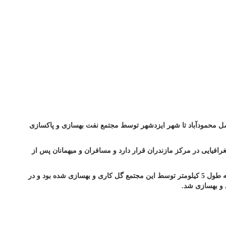
اصل محمودآباد تا شهر ایزدشهر توسط مجتمع نفت بهسازی و پاکسازی
فیایی در مرکز مازندران قرار دارد و مسافران و میهمانان پس از
رئیس مجتمع ورزشی و آموزشی نفت محمودآباد گفت: این مجتمع در طول سال میزبان میهمانان زیادی از اقصی نقاط کشور می باشد و بلوار نفت به طول 5 کیلومتر توسط این مجتمع گل کاری و بهسازی شده بود و در
 و بهسازی شد.