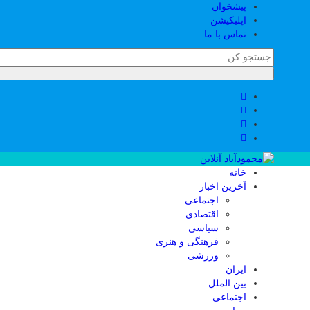
پیشخوان
اپلیکیشن
تماس با ما
خانه
آخرین اخبار
اجتماعی
اقتصادی
سیاسی
فرهنگی و هنری
ورزشی
ایران
بین الملل
اجتماعی