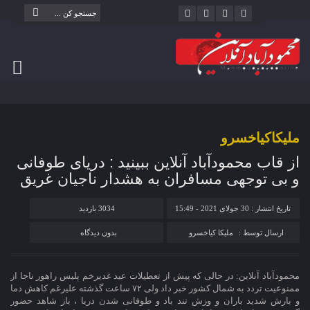
ملیکاکیاخسرو
از قاب محمودآباد آنلاین ببینید : دریای طوفانی
و بی توجهی مسافران به هشدار ناجیان غریق
تاریخ انتشار : 30 جولای 2021 - 15:49
3034 بازدید
ارسال توسط :
ملیکا کیاخسرو
بدون دیدگاه
محمودآباد آنلاین: در حالی که پیش از تعطیلات عید غدیرخم پلیس راهور ناجا از
ممنوعیت تردد به شمال کشور خبر داد ولی ۷۲ ساعت گذشته علیرغم کاهش دما
و بارش شدید باران و وزش تند باد و طوفانی شدن دریا ، باز شاهد حضور