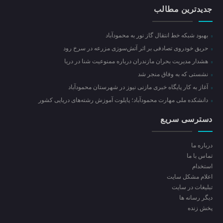
جدیدترین مطالب
بهبود شبکه خط انتقال گاز نور به محمودآباد
حریق خودروی تصادفی بر اثر آتش‌سوزی مزرعه در سرخ رود
هشدار مدیریت بحران مازندران درباره ممنوعیت شنا در دریا
نشستی که به وفاق منجر شد
آغاز به کار پایگاه خبری مازنی نیوز در شهرستان محمودآباد
دانشکده ملی مهارت محمودآباد؛ پایلوت آموزش رشته‌های دریایی کشور
دسترسی سریع
درباره ما
تماس با ما
استخدام
اعلام مشکل سایت
تبلیغات در سایت
ديگر رسانه ها
پخش زنده