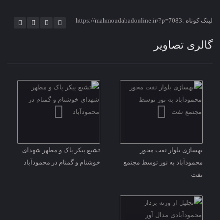
لینک کوتاه :https://mahmoudabadonline.ir/?p=7083
گالری تصاویر
بهسازی بلوار نفت محور
تشیع پیکر پاک و مطهر شهدای
محمودآباد به نور توسط مجتمع
خوشنام و گمنام در محمودآباد
نفت